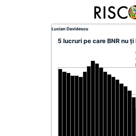
Lucian Davidescu
5 lucruri pe care BNR nu ţi 