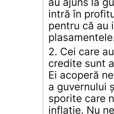
au ajuns la gu
intră în profit
pentru că au 
plasamentele
2. Cei care au
credite sunt 
Ei acoperă ne
a guvernului ş
sporite care 
inflaţie. Nu n