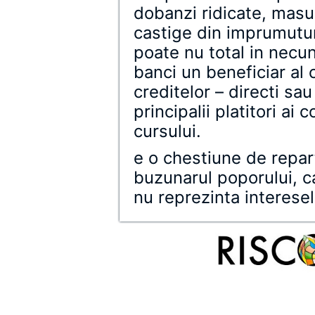
dobanzi ridicate, masur
castige din imprumuturi
poate nu total in necu
banci un beneficiar al c
creditelor – directi sau 
principalii platitori ai
cursului.
e o chestiune de repart
buzunarul poporului, ca
nu reprezinta interesel