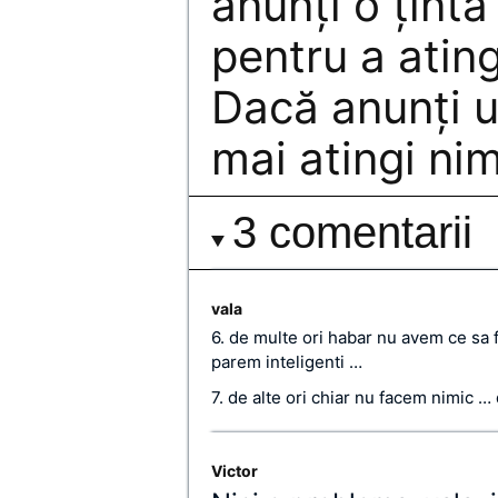
anunţi o ţint
pentru a ating
Dacă anunţi u
mai atingi nim
3 comentarii
vala
6. de multe ori habar nu avem ce sa 
parem inteligenti …
7. de alte ori chiar nu facem nimic 
Victor