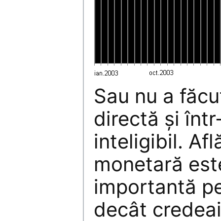
Sau nu a făcu
directă şi înt
inteligibil. Af
monetară est
importantă pe
decât credeai