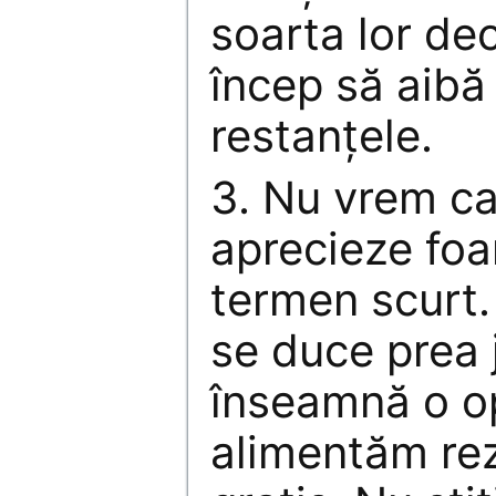
soarta lor de
încep să aibă
restanţele.
3. Nu vrem ca
aprecieze foa
termen scurt
se duce prea 
înseamnă o o
alimentăm rez