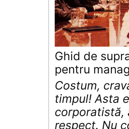
Ghid de suprav
pentru manage
Costum, crava
timpul! Asta 
corporatistă,
respect. Nu c