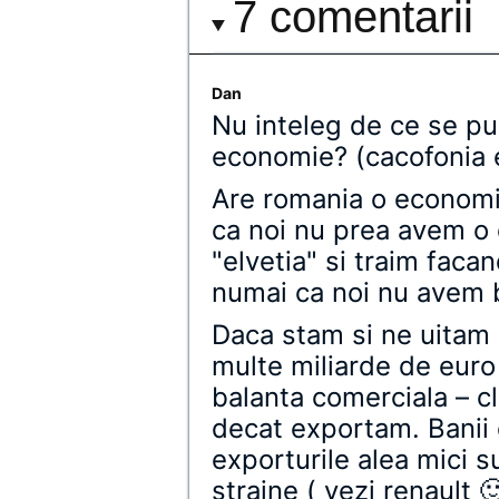
7 comentarii
Dan
Nu inteleg de ce se p
economie? (cacofonia e
Are romania o economi
ca noi nu prea avem o
"elvetia" si traim facan
numai ca noi nu avem ba
Daca stam si ne uitam 
multe miliarde de euro
balanta comerciala – c
decat exportam. Banii c
exporturile alea mici 
straine ( vezi renault 