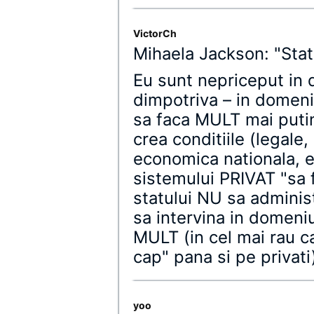
VictorCh
Mihaela Jackson: "Stat
Eu sunt nepriceput in 
dimpotriva – in domeni
sa faca MULT mai putin
crea conditiile (legale
economica nationala, e
sistemului PRIVAT "sa 
statului NU sa adminis
sa intervina in domeni
MULT (in cel mai rau ca
cap" pana si pe privati
yoo