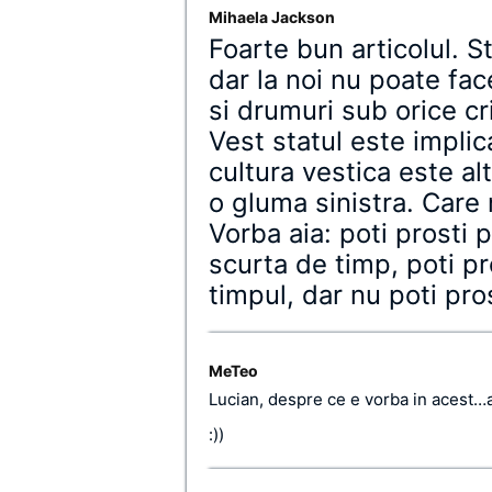
Mihaela Jackson
Foarte bun articolul. S
dar la noi nu poate fac
si drumuri sub orice cri
Vest statul este impli
cultura vestica este al
o gluma sinistra. Care
Vorba aia: poti prosti
scurta de timp, poti pr
timpul, dar nu poti pro
MeTeo
Lucian, despre ce e vorba in acest…a
:))