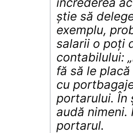
încrederea acţ
ştie să delege
exemplu, prob
salarii o poţi
contabilului: 
fă să le placă
cu portbagaje
portarului. În
audă nimeni. 
portarul.