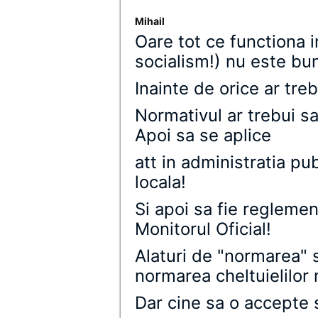
Mihail
Oare tot ce functiona
socialism!) nu este bu
Inainte de orice ar treb
Normativul ar trebui sa-
Apoi sa se aplice
att in administratia pub
locala!
Si apoi sa fie reglemen
Monitorul Oficial!
Alaturi de "normarea" sa
normarea cheltuielilor m
Dar cine sa o accepte 