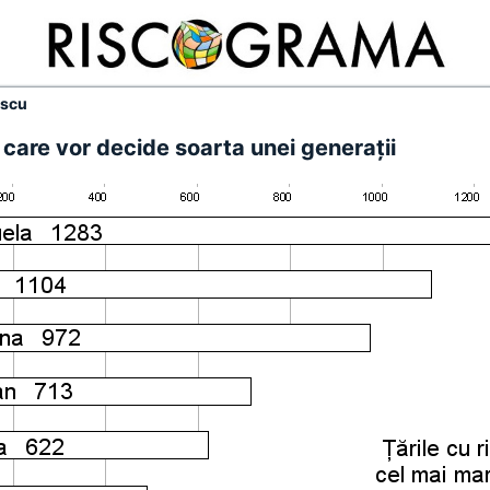
escu
e care vor decide soarta unei generaţii