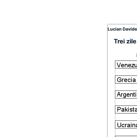
Lucian David
Trei zil