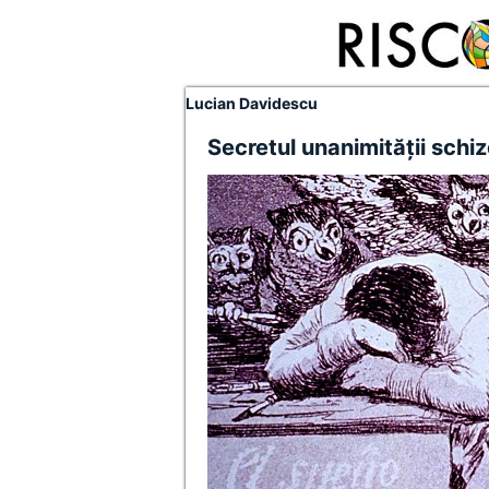
Lucian Davidescu
Secretul unanimităţii schi