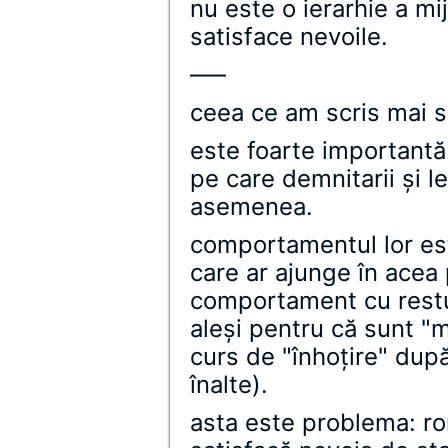
nu este o ierarhie a mi
satisface nevoile.
–––
ceea ce am scris mai su
este foarte importantă 
pe care demnitarii şi le
asemenea.
comportamentul lor este
care ar ajunge în acea 
comportament cu restul
aleşi pentru că sunt "m
curs de "înhoţire" după
înalte).
asta este problema: ro