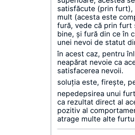
superioare, acestea se
satisfăcute (prin furt),
mult (acesta este com
fură, vede că prin furt
bine, şi fură din ce în
unei nevoi de statut di
în acest caz, pentru înl
neapărat nevoie ca ace
satisfacerea nevoii.
soluţia este, fireşte, 
nepedepsirea unui fur
ca rezultat direct al ac
pozitiv al comportamen
atrage multe alte furtu