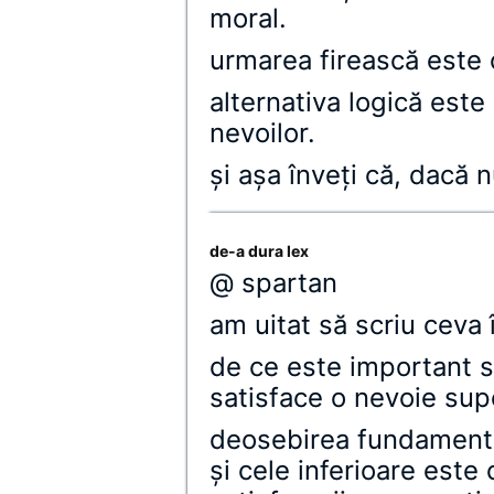
moral.
urmarea firească este că 
alternativa logică este
nevoilor.
şi aşa înveţi că, dacă nu
de-a dura lex
@ spartan
am uitat să scriu ceva 
de ce este important să
satisface o nevoie sup
deosebirea fundamenta
şi cele inferioare est