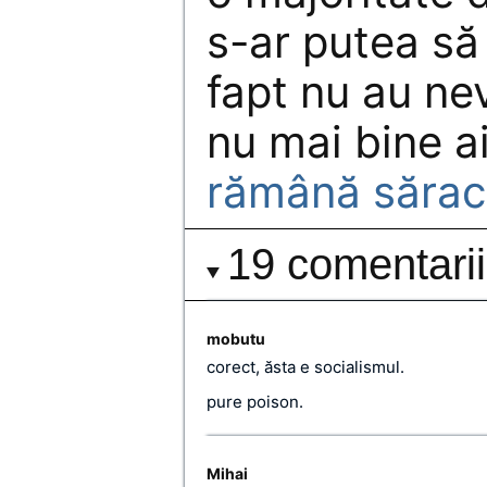
s-ar putea să 
fapt nu au nev
nu mai bine ai
rămână sărac
19 comentarii
mobutu
corect, ăsta e socialismul.
pure poison.
Mihai