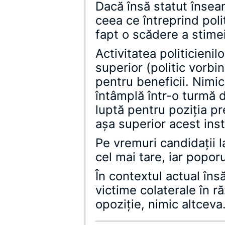
Dacă însă statut înse
ceea ce întreprind poli
fapt o scădere a stimei
Activitatea politicienil
superior (politic vorbi
pentru beneficii. Nimi
întâmplă într-o turmă 
luptă pentru poziţia p
aşa superior acest inst
Pe vremuri candidaţii l
cel mai tare, iar poporu
În contextul actual însă
victime colaterale în r
opoziţie, nimic altceva