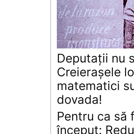
Deputaţii nu s
Creieraşele l
matematici su
dovada!
Pentru ca să f
început: Red