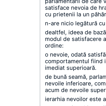
parlamentarii de care 
satisface nevoia de hra
cu prietenii la un păhăr
n-are nicio legătură cu
dealtfel, ideea de bază
modul de satisfacere a
ordine:
o nevoie, odată satisf
comportamentul fiind i
imediat superioară.
de bună seamă, parlame
nevoile inferioare, co
acum de nevoile superi
ierarhia nevoilor este 