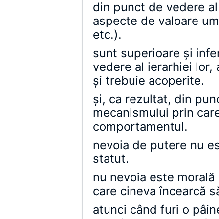
din punct de vedere al m
aspecte de valoare uma
etc.).
sunt superioare şi infe
vedere al ierarhiei lor,
şi trebuie acoperite.
şi, ca rezultat, din pu
mecanismului prin care
comportamentul.
nevoia de putere nu es
statut.
nu nevoia este morală s
care cineva încearcă s
atunci când furi o pâine