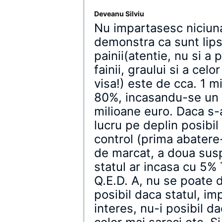
Deveanu Silviu
Nu impartasesc niciuna
demonstra ca sunt lipsi
painii(atentie, nu si a 
fainii, graului si a cel
visa!) este de cca. 1 m
80%, incasandu-se un i
milioane euro. Daca s-a
lucru pe deplin posibil
control (prima abatere
de marcat, a doua susp
statul ar incasa cu 5%
Q.E.D. A, nu se poate 
posibil daca statul, imp
interes, nu-i posibil 