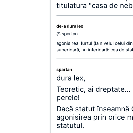
titulatura "casa de neb
de-a dura lex
@ spartan
agonisirea, furtul (la nivelul celui d
superioară, nu inferioară: cea de stat
spartan
dura lex,
Teoretic, ai dreptate
perele!
Dacă statut înseamnă C
agonisirea prin orice m
statutul.