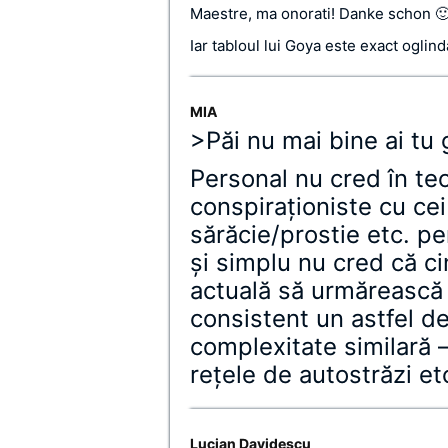
Maestre, ma onorati! Danke schon 
Iar tabloul lui Goya este exact oglinda
MIA
>Păi nu mai bine ai tu 
Personal nu cred în teo
conspiraţioniste cu cei
sărăcie/prostie etc. pe
şi simplu nu cred că ci
actuală să urmărească 
consistent un astfel de
complexitate similară –
reţele de autostrăzi et
Lucian Davidescu