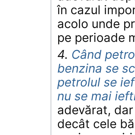
în cazul impor
acolo unde pre
pe perioade m
4.
Când petro
benzina se s
petrolul se ie
nu se mai ieft
adevărat, dar
decât cele bă