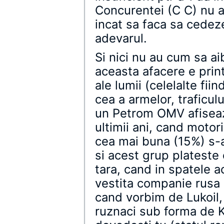
Concurentei (C C) nu a
incat sa faca sa cedeze
adevarul.
Si nici nu au cum sa ai
aceasta afacere e prin
ale lumii (celelalte fi
cea a armelor, traficul
un Petrom OMV afiseaz
ultimii ani, cand motor
cea mai buna (15%) s-a
si acest grup plateste
tara, cand in spatele a
vestita companie rusa 
cand vorbim de Lukoil
ruznaci sub forma de K