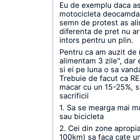
Eu de exemplu daca as
motocicleta deocamdat
semn de protest as ali
diferenta de pret nu ar
intors pentru un plin.
Pentru ca am auzit de
alimentam 3 zile", dar e
si ei pe luna o sa vanda
Trebuie de facut ca RE
macar cu un 15-25%, s
sacrificii
1. Sa se mearga mai mu
sau bicicleta
2. Cei din zone apropia
100km) sa faca cate un