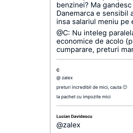
benzinei? Ma gandesc c
Danemarca e sensibil a
insa salariul meniu pe
@C: Nu inteleg paralela
economice de acolo (p
cumparare, preturi mari
C
@ zalex
preturi incredibil de mici, cauta 🙂
la pachet cu impozite mici
Lucian Davidescu
@zalex