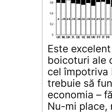
Este excelent
boicoturi ale 
cel împotriva 
trebuie să fu
economia – făr
Nu-mi place,