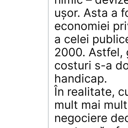
uşor. Asta a f
economiei priv
a celei publice
2000. Astfel, 
costuri s-a d
handicap.
În realitate, 
mult mai mult
negociere dec