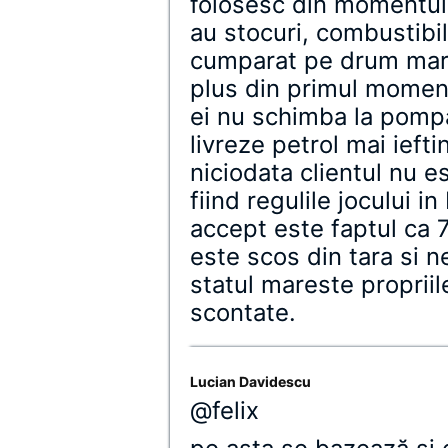
folosesc din momentul 
au stocuri, combustibi
cumparat pe drum mari
plus din primul moment. 
ei nu schimba la pompa
livreze petrol mai iefti
niciodata clientul nu es
fiind regulile jocului 
accept este faptul ca 
este scos din tara si 
statul mareste propriil
scontate.
Lucian Davidescu
@felix