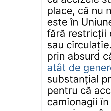
place, că nu 
este în Uniun
fără restricţi
sau circulaţi
prin absurd 
atât de gene
substanţial pr
pentru că acc
camionagii în 