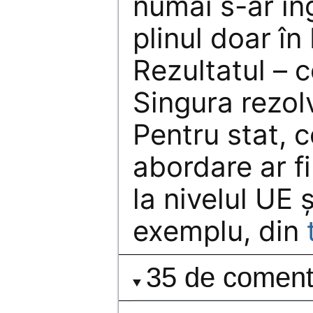
numai s-ar în
plinul doar î
Rezultatul – c
Singura rezol
Pentru stat, 
abordare ar fi
la nivelul UE 
exemplu, din
35 de comenta