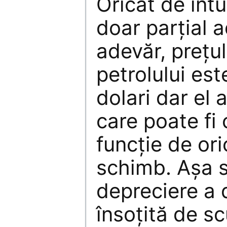
Oricât de intu
doar parţial a
adevăr, preţul
petrolului est
dolari dar el 
care poate fi 
funcţie de ori
schimb. Aşa s
depreciere a 
însoţită de s