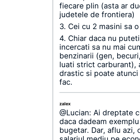
fiecare plin (asta ar d
judetele de frontiera)
3. Cei cu 2 masini sa 
4. Chiar daca nu puteti
incercati sa nu mai cu
benzinarii (gen, becuri,
luati strict carburant),
drastic si poate atunci
fac.
zalex
@Lucian: Ai dreptate c
daca dadeam exemplu m
bugetar. Dar, aflu azi,
salariul mediu pe econ