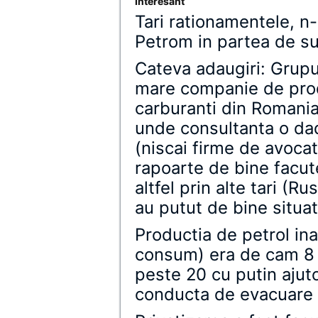
Interesant
Tari rationamentele, n
Petrom in partea de su
Cateva adaugiri: Grupu
mare companie de prod
carburanti din Romani
unde consultanta o dad
(niscai firme de avocat
rapoarte de bine facute
altfel prin alte tari (R
au putut de bine situat
Productia de petrol in
consum) era de cam 8 m
peste 20 cu putin ajuto
conducta de evacuare 