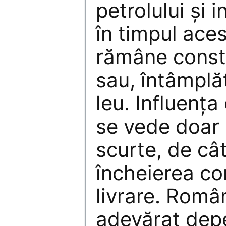
petrolului şi 
în timpul aces
rămâne const
sau, întâmplăt
leu. Influenţa
se vede doar
scurte, de cât
încheierea co
livrare. Româ
adevărat dep