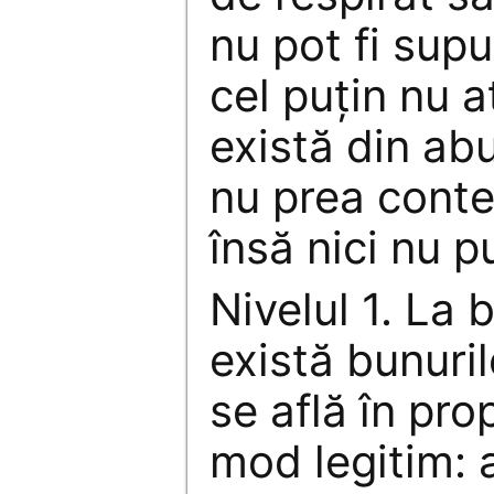
nu pot fi supu
cel puţin nu a
există din ab
nu prea conte
însă nici nu p
Nivelul 1. La 
există bunuri
se află în pro
mod legitim: 