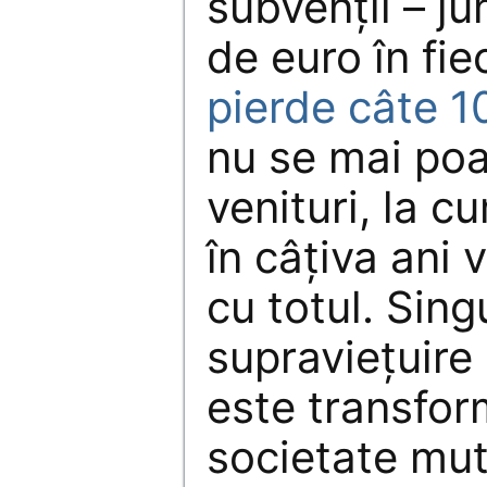
subvenţii – j
de euro în fi
pierde câte 10
nu se mai poa
venituri, la c
în câţiva ani 
cu totul. Sin
supravieţuire 
este transfor
societate mut