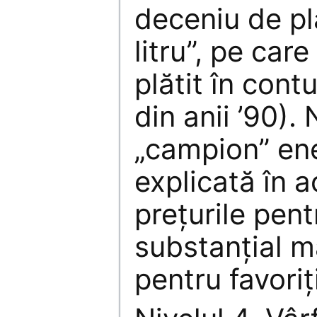
deceniu de pl
litru”, pe care
plătit în cont
din anii ’90).
„campion” ene
explicată în ac
preţurile pent
substanţial m
pentru favoriţi