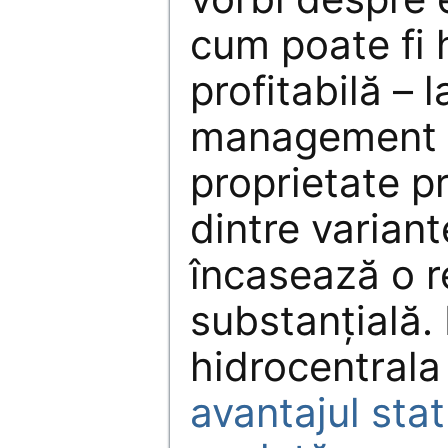
cum poate fi 
profitabilă – l
management p
proprietate pr
dintre variant
încasează o 
substanţială.
hidrocentrala 
avantajul stat