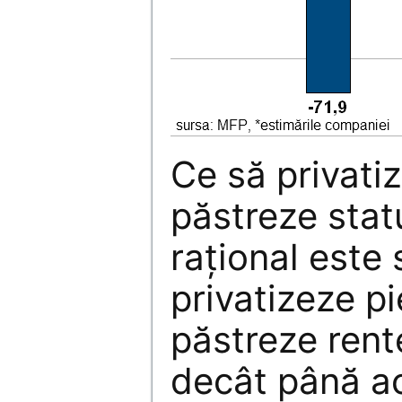
Ce să privatiz
păstreze stat
raţional este 
privatizeze pi
păstreze rent
decât până a