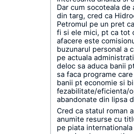
Dar cum socoteala de a
din targ, cred ca Hidro
Petromul pe un pret ca
fi si ele mici, pt ca to
afacere este comisionul
buzunarul personal a ce
pe actuala administrat
deloc sa aduca banii 
sa faca programe care 
banii pt economie si bi
fezabilitate/eficienta/o
abandonate din lipsa 
Cred ca statul roman a
anumite resurse cu titl
pe piata international