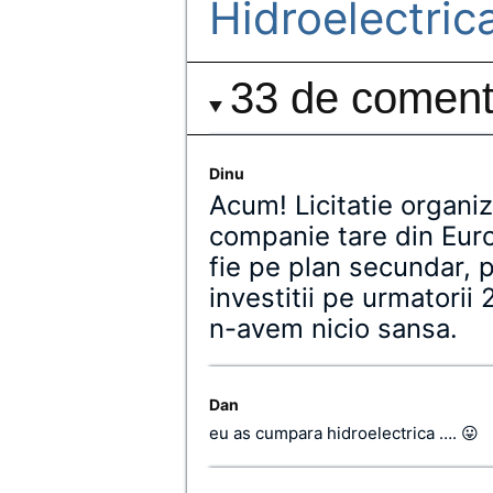
Hidroelectric
33 de comenta
Dinu
Acum! Licitatie organiz
companie tare din Euro
fie pe plan secundar, p
investitii pe urmatorii 
n-avem nicio sansa.
Dan
eu as cumpara hidroelectrica …. 😛