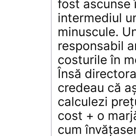
fost ascunse 
intermediul u
minuscule. U
responsabil ar
costurile în m
Însă directora
credeau că aş
calculezi pre
cost + o marj
cum învăţaser