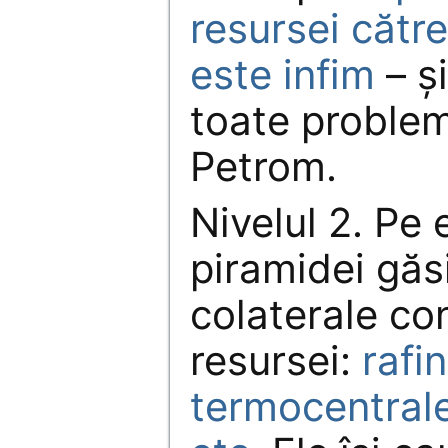
resursei către
este infim
– şi
toate problem
Petrom.
Nivelul 2. Pe 
piramidei găs
colaterale con
resursei:
rafin
termocentrale