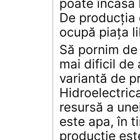
poate încasa 
De producţia 
ocupă piaţa li
Să pornim de 
mai dificil de
variantă de pr
Hidroelectrica
resursă a une
este apa, în 
producţie est