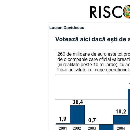
Lucian Davidescu
Votează aici dacă eşti de a