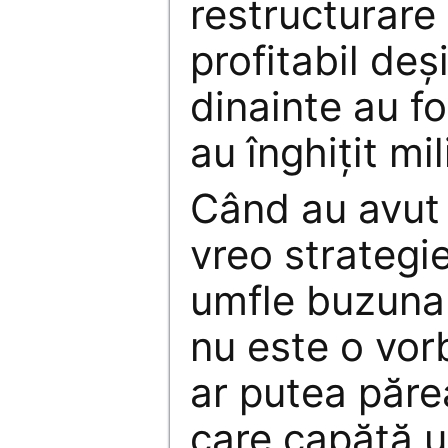
restructurare
profitabil deş
dinainte au fo
au înghiţit mil
Când au avut 
vreo strategie
umfle buzunar
nu este o vor
ar putea păre
care capătă u