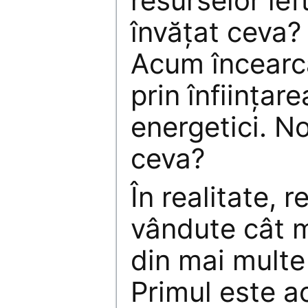
resurselor ief
învăţat ceva?
Acum încearc
prin înfiinţar
energetici. N
ceva?
În realitate, 
vândute cât m
din mai multe
Primul este a