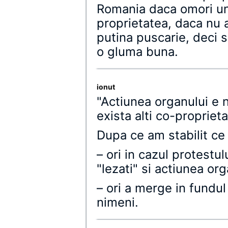
Romania daca omori un 
proprietatea, daca nu ai 
putina puscarie, deci s
o gluma buna.
ionut
"Actiunea organului e 
exista alti co-proprieta
Dupa ce am stabilit ce 
– ori in cazul protestul
"lezati" si actiunea org
– ori a merge in fundu
nimeni.