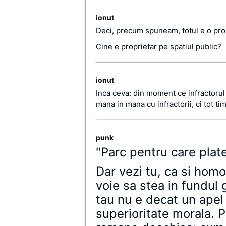
ionut
Deci, precum spuneam, totul e o pro
Cine e proprietar pe spatiul public?
ionut
Inca ceva: din moment ce infractorul n
mana in mana cu infractorii, ci tot tim
punk
"Parc pentru care plat
Dar vezi tu, ca si homo
voie sa stea in fundul g
tau nu e decat un apel 
superioritate morala.