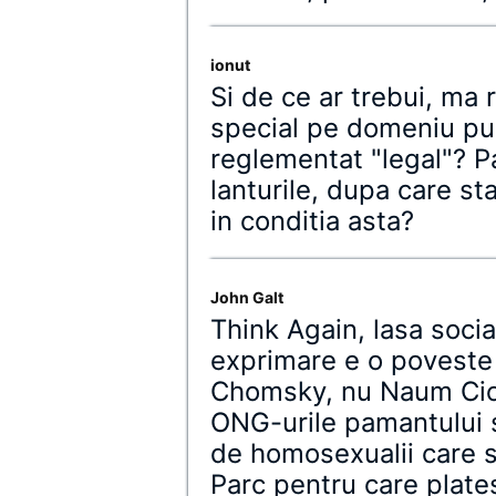
ionut
Si de ce ar trebui, ma
special pe domeniu pub
reglementat "legal"? Pa
lanturile, dupa care st
in conditia asta?
John Galt
Think Again, lasa socia
exprimare e o poveste
Chomsky, nu Naum Ciom
ONG-urile pamantului s
de homosexualii care 
Parc pentru care plate