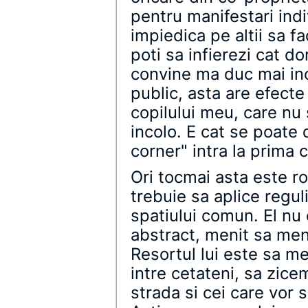
pentru manifestari ind
impiedica pe altii sa f
poti sa infierezi cat d
convine ma duc mai inc
public, asta are efecte
copilului meu, care nu
incolo. E cat se poate 
corner" intra la prima 
Ori tocmai asta este ro
trebuie sa aplice regul
spatiului comun. El nu 
abstract, menit sa ment
Resortul lui este sa me
intre cetateni, sa zice
strada si cei care vor 