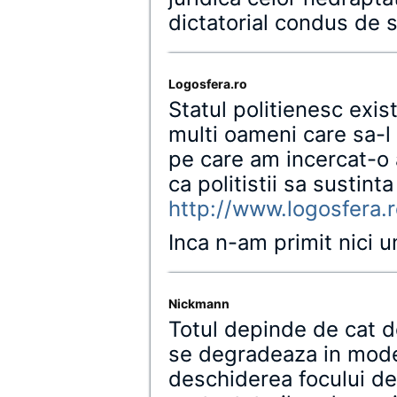
dictatorial condus de s
Logosfera.ro
Statul politienesc exis
multi oameni care sa-l 
pe care am incercat-o 
ca politistii sa sustint
http://www.logosfera.ro
Inca n-am primit nici 
Nickmann
Totul depinde de cat d
se degradeaza in mode
deschiderea focului d