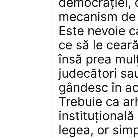
democraţiei, 
mecanism de 
Este nevoie ca
ce să le ceară
însă prea mulţi
judecători sau
gândesc în ac
Trebuie ca ar
instituţională
legea, or sim