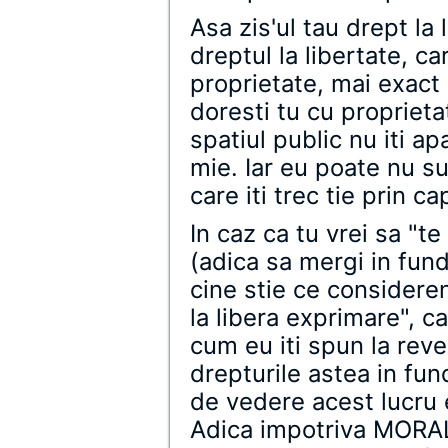
Asa zis'ul tau drept la
dreptul la libertate, c
proprietate, mai exact 
doresti tu cu proprietat
spatiul public nu iti ap
mie. Iar eu poate nu su
care iti trec tie prin ca
In caz ca tu vrei sa "te
(adica sa mergi in fun
cine stie ce considerent
la libera exprimare", c
cum eu iti spun la reve
drepturile astea in fu
de vedere acest lucru 
Adica impotriva MORALI