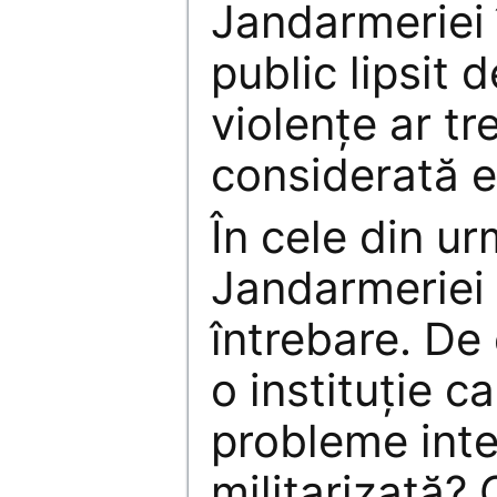
Jandarmeriei 
public lipsit 
violenţe ar tr
considerată e
În cele din ur
Jandarmeriei
întrebare. De
o instituţie c
probleme inte
militarizată? 