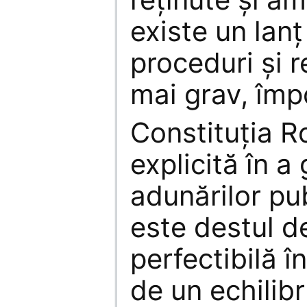
existe un lan
proceduri şi r
mai grav, împo
Constituţia R
explicită în a
adunărilor pub
este destul de
perfectibilă î
de un echilib