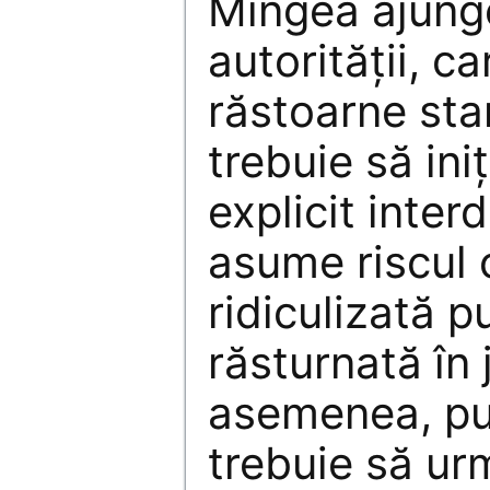
Mingea ajunge
autorităţii, c
răstoarne sta
trebuie să ini
explicit interd
asume riscul 
ridiculizată p
răsturnată în 
asemenea, pu
trebuie să u