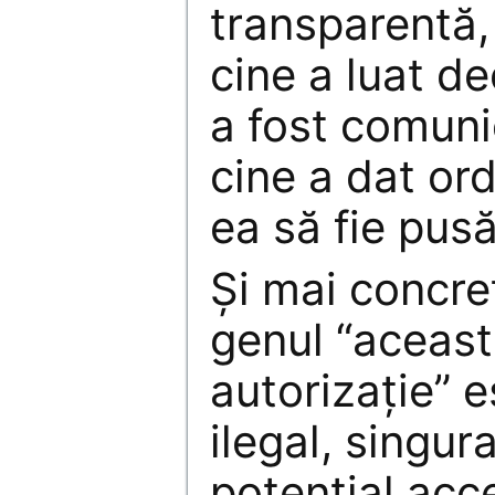
transparentă, 
cine a luat de
a fost comuni
cine a dat ord
ea să fie pusă
Şi mai concre
genul “aceast
autorizaţie” 
ilegal, singur
potenţial acce