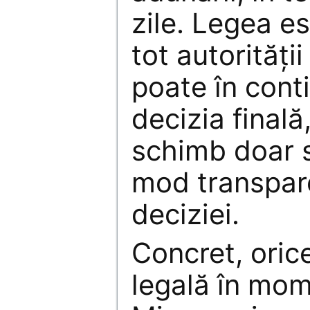
zile. Legea es
tot autorităţii
poate în cont
decizia finală
schimb doar 
mod transpar
deciziei.
Concret, oric
legală în mome