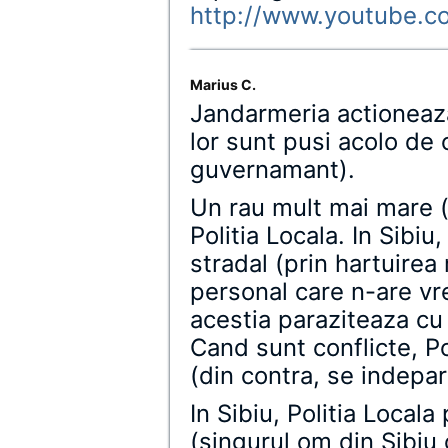
http://www.youtube.
Marius C.
Jandarmeria actioneaza
lor sunt pusi acolo de 
guvernamant).
Un rau mult mai mare (
Politia Locala. In Sibi
stradal (prin hartuirea
personal care n-are vre
acestia paraziteaza cu
Cand sunt conflicte, Po
(din contra, se indepa
In Sibiu, Politia Local
(singurul om din Sibiu