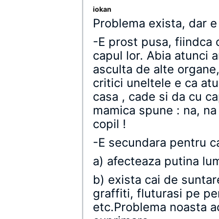
iokan
Problema exista, dar e
-E prost pusa, fiindca
capul lor. Abia atunci a
asculta de alte organe, 
critici uneltele e ca at
casa , cade si da cu ca
mamica spune : na, na 
copil !
-E secundara pentru ca
a) afecteaza putina lu
b) exista cai de suntare
graffiti, fluturasi pe pe
etc.Problema noasta ac