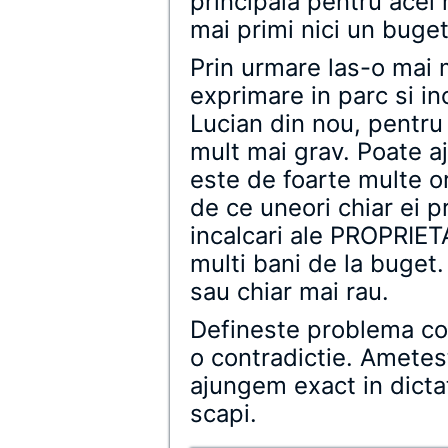
principala pentru acei m
mai primi nici un buget
Prin urmare las-o mai m
exprimare in parc si inc
Lucian din nou, pentru c
mult mai grav. Poate aj
este de foarte multe or
de ce uneori chiar ei p
incalcari ale PROPRIETA
multi bani de la buget.
sau chiar mai rau.
Defineste problema cor
o contradictie. Ametest
ajungem exact in dictat
scapi.