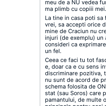
meu de a NU vedea fun
ma plimb cu copiii mei
La tine in casa poti sa 
vrei, sa accepti orice d
mine de Craciun nu cre
injuri (de exemplu) un a
consideri ca exprimarea
un fel.
Ceea ce faci tu tot fa
e, doar ca e cu sens in
discriminare pozitiva, 
nu sunt de acord de pro
schema folosita de ON
stat (sau Soros) care pr
pamantului, de multe or