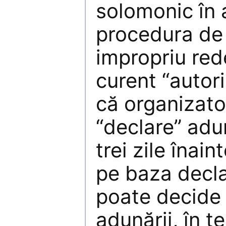
solomonic în a
procedura de 
impropriu red
curent “autor
că organizator
“declare” adu
trei zile înain
pe baza decla
poate decide 
adunării, în 