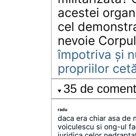
acestei organi
cel demonstrat
nevoie Corpu
împotriva şi n
propriilor cet
35 de comenta
radu
daca era chiar asa de
voiculescu si ong-ul fa
juridica celor nedraptat