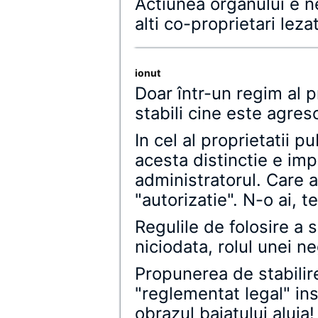
Actiunea organului e n
alti co-proprietari leza
ionut
Doar într-un regim al p
stabili cine este agres
In cel al proprietatii pu
acesta distinctie e imp
administratorul. Care 
"autorizatie". N-o ai, t
Regulile de folosire a 
niciodata, rolul unei ne
Propunerea de stabilir
"reglementat legal" in
obrazul baiatului aluia!