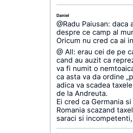
Daniel
@Radu Paiusan: daca af
despre ce camp al munc
Oricum nu cred ca ai i
@ All: erau cei de pe 
cand au auzit ca repr
va fi numit o nemtoaic
ca asta va da ordine „
adica va scadea taxele
de la Andreuta.
Ei cred ca Germania si
Romania scazand taxele
saraci si incompetenti,