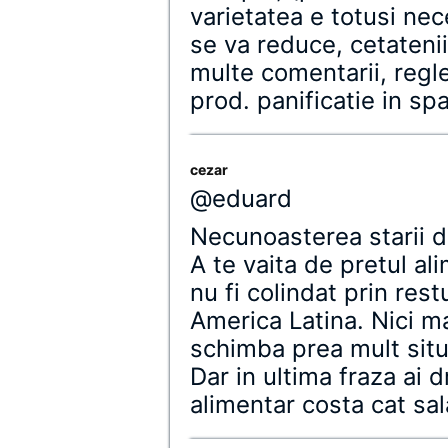
varietatea e totusi nece
se va reduce, cetatenii 
multe comentarii, regl
prod. panificatie in spa
cezar
@eduard
Necunoasterea starii d
A te vaita de pretul a
nu fi colindat prin res
America Latina. Nici ma
schimba prea mult situ
Dar in ultima fraza ai 
alimentar costa cat sa