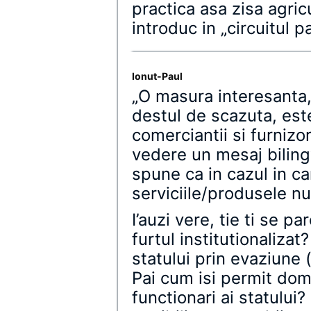
practica asa zisa agric
introduc in „circuitul p
Ionut-Paul
„O masura interesanta,
destul de scazuta, est
comerciantii si furnizor
vedere un mesaj biling
spune ca in cazul in ca
serviciile/produsele nu
I’auzi vere, tie ti se p
furtul institutionalizat
statului prin evaziune (
Pai cum isi permit domn
functionari ai statului?