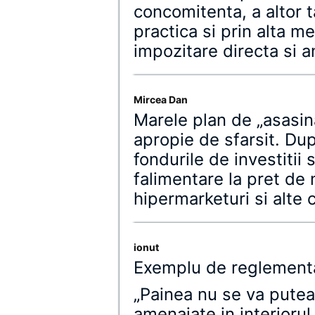
concomitenta, a altor t
practica si prin alta m
impozitare directa si 
Mircea Dan
Marele plan de „asasina
apropie de sfarsit. Du
fondurile de investitii
falimentare la pret de
hipermarketuri si alte
ionut
Exemplu de reglement
„Painea nu se va putea
amenajate in interiorul