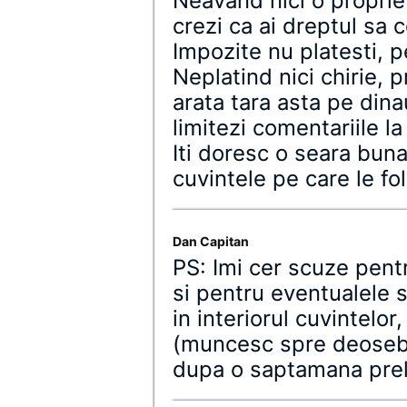
Neavand nici o proprie
crezi ca ai dreptul sa
Impozite nu platesti, p
Neplatind nici chirie, 
arata tara asta pe dinau
limitezi comentariile la
Iti doresc o seara bun
cuvintele pe care le fo
Dan Capitan
PS: Imi cer scuze pentr
si pentru eventualele 
in interiorul cuvintelor
(muncesc spre deosebire
dupa o saptamana prel