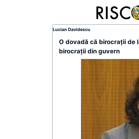
Lucian Davidescu
O dovadă că birocraţii de la
birocraţii din guvern