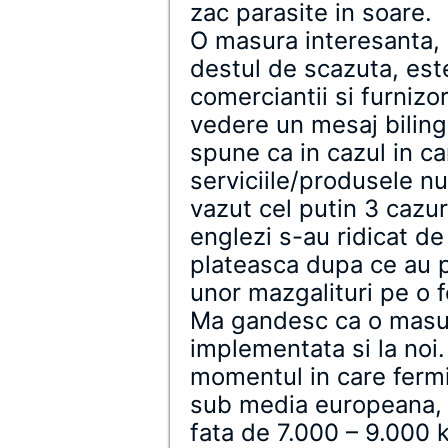
zac parasite in soare.
O masura interesanta, 
destul de scazuta, est
comerciantii si furnizor
vedere un mesaj biling
spune ca in cazul in ca
serviciile/produsele n
vazut cel putin 3 cazuri
englezi s-au ridicat de
plateasca dupa ce au p
unor mazgalituri pe o f
Ma gandesc ca o masu
implementata si la noi
momentul in care fermi
sub media europeana, 
fata de 7.000 – 9.000 