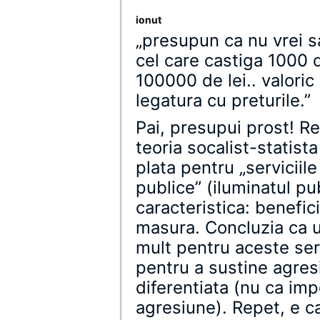
ionut
„presupun ca nu vrei s
cel care castiga 1000 d
100000 de lei.. valoric
legatura cu preturile.”
Pai, presupui prost! Re
teoria socalist-statista
plata pentru „serviciile
publice” (iluminatul pub
caracteristica: benefic
masura. Concluzia ca u
mult pentru aceste servi
pentru a sustine agre
diferentiata (nu ca imp
agresiune). Repet, e c