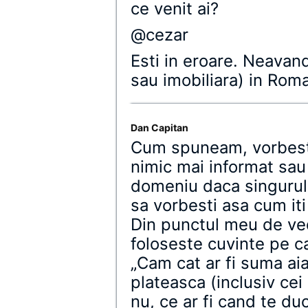
ce venit ai?
@cezar
Esti in eroare. Neavand
sau imobiliara) in Roman
Dan Capitan
Cum spuneam, vorbesti
nimic mai informat sau
domeniu daca singurul
sa vorbesti asa cum iti 
Din punctul meu de ved
foloseste cuvinte pe ca
„Cam cat ar fi suma aia
plateasca (inclusiv cei
nu, ce ar fi cand te du