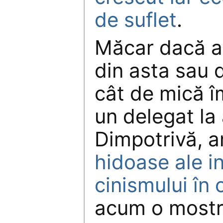
de suflet
.
Măcar dacă am
din asta sau
cât de mică î
un delegat la
Dimpotrivă, 
hidoase ale i
cinismului în 
acum o mostr