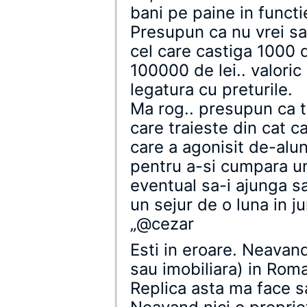
bani pe paine in functi
Presupun ca nu vrei sa
cel care castiga 1000 d
100000 de lei.. valoric
legatura cu preturile.
Ma rog.. presupun ca tu
care traieste din cat c
care a agonisit de-alun
pentru a-si cumpara un 
eventual sa-i ajunga s
un sejur de o luna in ju
„@cezar
Esti in eroare. Neavand
sau imobiliara) in Roman
Replica asta ma face sa