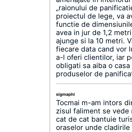
„raionului de panificat
proiectul de lege, va a
functie de dimensiunil
avea in jur de 1,2 metr
ajunge si la 10 metri. 
fiecare data cand vor l
a-l oferi clientilor, iar
obligati sa aiba o cas
produselor de panificat
sigmaphi
Tocmai m-am intors din
zisul faliment se vede m
cat de cat bantuie turis
oraselor unde cladirile 