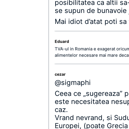
posibilitatea ca altii s
se supun de bunavoie j
Mai idiot d’atat poti sa
Eduard
TVA-ul in Romania e exagerat oricum,
alimentelor necesare mai mare decat
cezar
@sigmaphi
Ceea ce „sugereaza” pri
este necesitatea nesupu
caz.
Vrand nevrand, si Sud
Europei, (poate Grecia