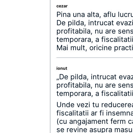
cezar
Pina una alta, aflu luc
De pilda, intrucat eva
profitabila, nu are sen
temporara, a fiscalitatii
Mai mult, oricine pract
ionut
„De pilda, intrucat ev
profitabila, nu are sen
temporara, a fiscalitatii
Unde vezi tu reducerea
fiscalitatii ar fi inse
(cu angajament ferm ca
se revine asupra masuri