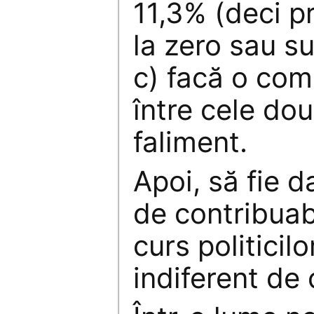
11,3% (deci pr
la zero sau s
c) facă o comb
între cele dou
faliment.
Apoi, să fie 
de contribuab
curs politicil
indiferent de