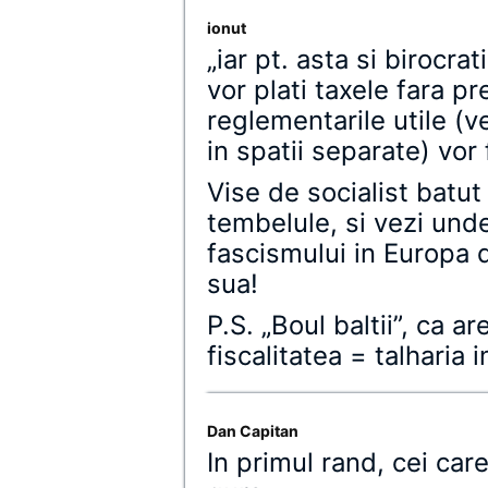
ionut
„iar pt. asta si birocrat
vor plati taxele fara p
reglementarile utile (v
in spatii separate) vor 
Vise de socialist batut
tembelule, si vezi und
fascismului in Europa 
sua!
P.S. „Boul baltii”, ca a
fiscalitatea = talharia
Dan Capitan
In primul rand, cei care