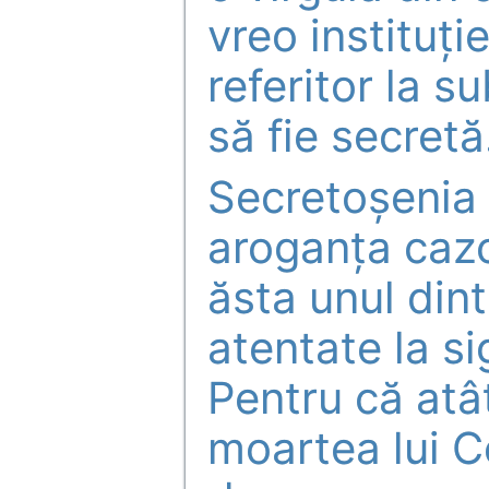
vreo instituție
referitor la s
să fie secretă
Secretoșenia 
aroganța cazo
ăsta unul din
atentate la si
Pentru că atâ
moartea lui 