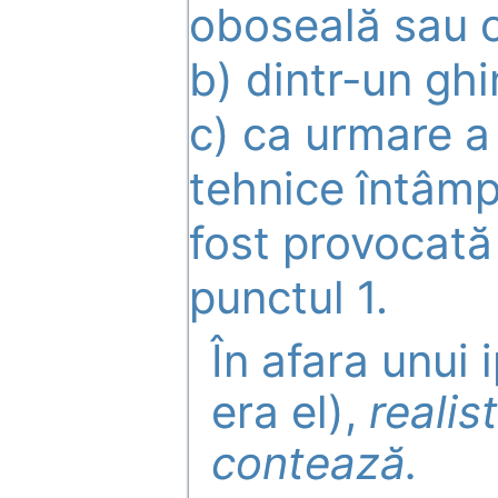
oboseală sau o
b) dintr-un ghi
c) ca urmare a
tehnice întâmp
fost provocată
punctul 1.
În afara unui 
era el),
realis
contează.