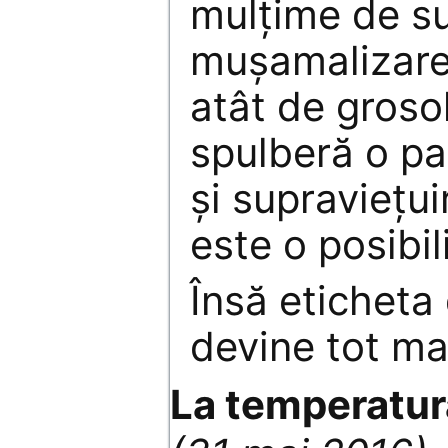
mulțime de su
mușamalizare
atât de groso
spulberă o par
și supraviețu
este o posibil
Însă eticheta
devine tot mai
La temperatur