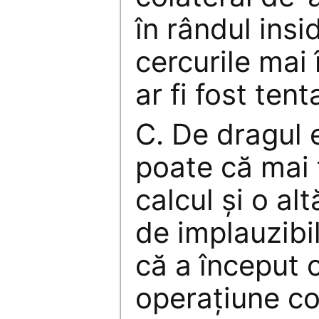
în rândul insid
cercurile mai
ar fi fost ten
C. De dragul e
poate că mai 
calcul și o alt
de implauzibi
că a început 
operațiune c