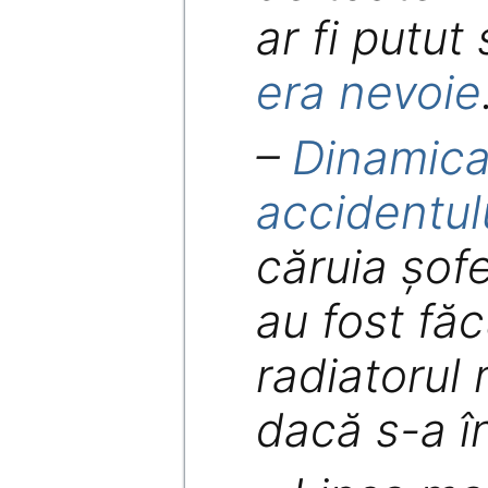
ar fi putut
era nevoie
–
Dinamica
accidentul
căruia șofe
au fost făc
radiatorul 
dacă s-a în