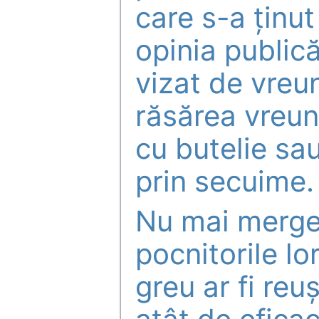
care s-a ținu
opinia publică
vizat de vreu
răsărea vreun 
cu butelie sau
prin secuime.
Nu mai merge!
pocnitorile lo
greu ar fi reu