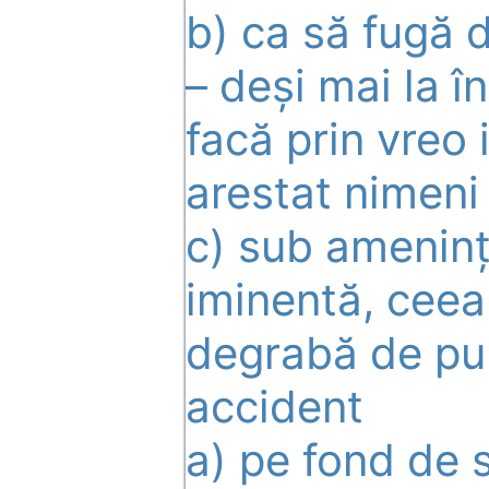
b) ca să fugă 
– deși mai la î
facă prin vreo 
arestat nimeni
c) sub ameninț
iminentă, ceea
degrabă de pun
accident
a) pe fond de s