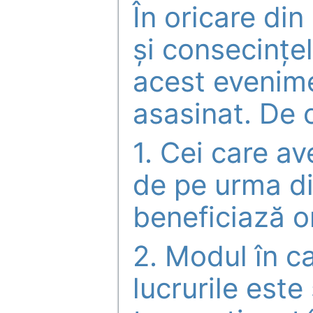
În oricare din
și consecințe
acest evenime
asasinat. De 
1. Cei care a
de pe urma dis
beneficiază o
2. Modul în c
lucrurile este