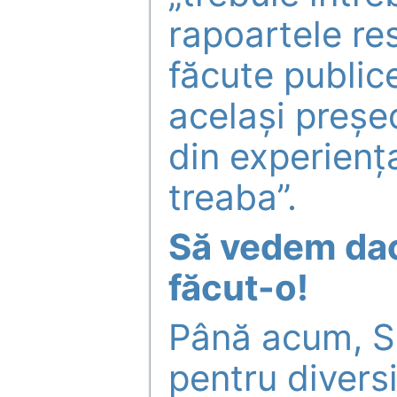
rapoartele res
făcute publice
același preșe
din experiența
treaba”.
Să vedem dac
făcut-o!
Până acum, SR
pentru diversi