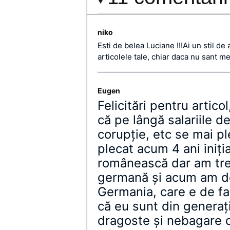
niko
Esti de belea Luciane !!!Ai un stil de 
articolele tale, chiar daca nu sant me
Eugen
Felicitări pentru artico
că pe lângă salariile d
corupție, etc se mai pl
plecat acum 4 ani iniți
românească dar am tre
germană și acum am de
Germania, care e de f
că eu sunt din generați
dragoste și nebagare 