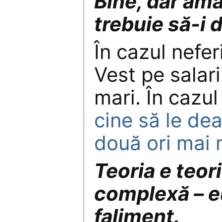
Bine, dar amă
trebuie să-i 
În cazul neferi
Vest pe salari
mari. În cazul
cine să le dea
două ori mai 
Teoria e teori
complexă – e
faliment.