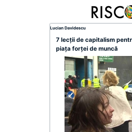
Lucian Davidescu
7 lecții de capitalism pen
piața forței de muncă