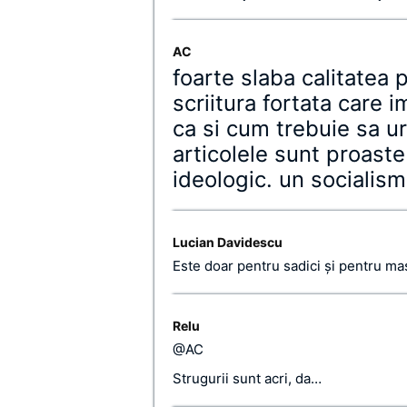
AC
foarte slaba calitatea p
scriitura fortata care 
ca si cum trebuie sa url
articolele sunt proaste
ideologic. un socialism 
Lucian Davidescu
Este doar pentru sadici și pentru ma
Relu
@AC
Strugurii sunt acri, da…