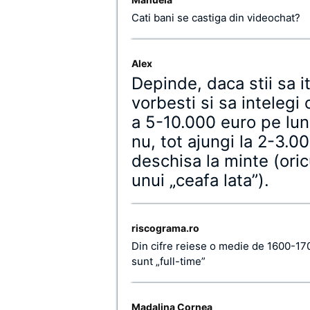
Cati bani se castiga din videochat?
Alex
Depinde, daca stii sa it
vorbesti si sa intelegi
a 5-10.000 euro pe lun
nu, tot ajungi la 2-3.0
deschisa la minte (ori
unui „ceafa lata”).
riscograma.ro
Din cifre reiese o medie de 1600-1700
sunt „full-time”
Madalina Cornea