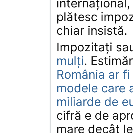
internațional, 
plătesc impoz
chiar insistă.
Impozitați sa
mulți
. Estimăr
România ar fi
modele care a
miliarde de e
cifră e de ap
mare decât l