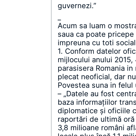
guvernezi.”
_
Acum sa luam o mostra 
saua ca poate pricepe 
impreuna cu toti socialis
1. Conform datelor ofic
mijlocului anului 2015,
parasisera Romania in 
plecat neoficial, dar nu
Povestea suna in felul
– „Datele au fost centr
baza informațiilor tran
diplomatice și oficiile
raportări de ultimă oră
3,8 milioane români afla