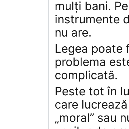
mulți bani. Pe
instrumente 
nu are.
Legea poate f
problema est
complicată.
Peste tot în 
care lucrează
„moral” sau n