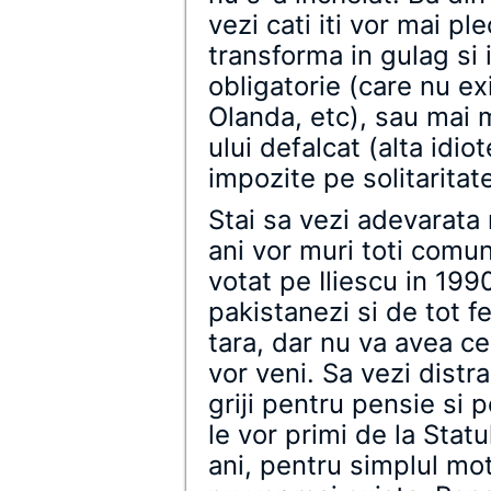
vezi cati iti vor mai 
transforma in gulag si
obligatorie (care nu exi
Olanda, etc), sau mai m
ului defalcat (alta idi
impozite pe solitaritat
Stai sa vezi adevarata 
ani vor muri toti comuni
votat pe Iliescu in 19
pakistanezi si de tot fe
tara, dar nu va avea ce
vor veni. Sa vezi distr
griji pentru pensie si p
le vor primi de la Sta
ani, pentru simplul mot