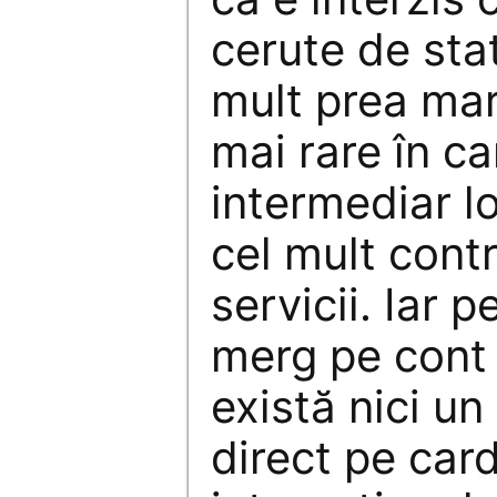
cerute de sta
mult prea mari
mai rare în ca
intermediar lo
cel mult contr
servicii. Iar p
merg pe cont 
există nici un
direct pe card