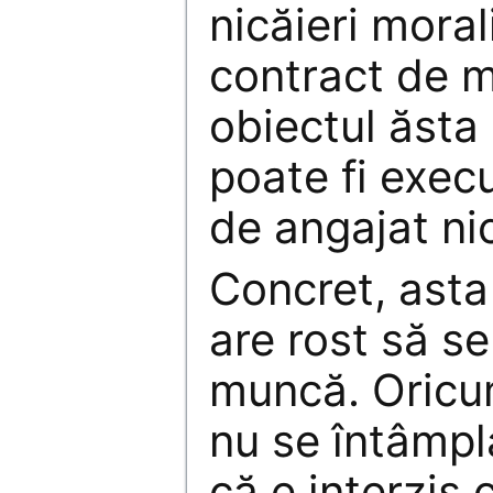
nicăieri moral
contract de 
obiectul ăsta
poate fi execut
de angajat nic
Concret, ast
are rost să se
muncă. Oricu
nu se întâmpl
că e interzis 