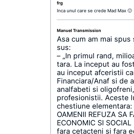
frg
Inca unul care se crede Mad Max 🙂
Manuel Transmission
Asa cum am mai spus s
sus:
– „In primul rand, mili
tara. La inceput au fost
au inceput afceristii c
Financiara/Anaf si de a
analfabeti si oligofreni,
profesionistii. Aceste l
chestiune elementara: 
OAMENII REFUZA SA F
ECONOMIC SI SOCIAL DE
fara cetacteni si fara 