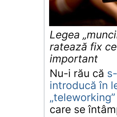
Legea „munci
ratează fix c
important
Nu-i rău că
s-
introducă în 
„teleworking”
care se întâm