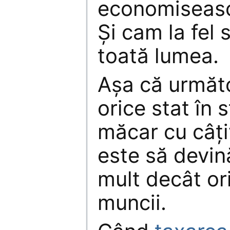
economiseasc
Și cam la fel 
toată lumea.
Așa că următo
orice stat în 
măcar cu câțiv
este să devin
mult decât ori
muncii.