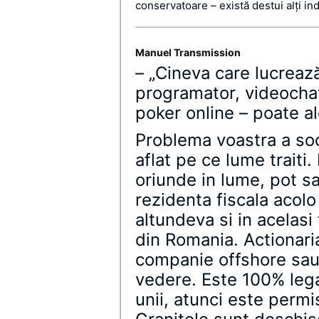
conservatoare – există destui alți ind
Manuel Transmission
– „Cineva care lucrează
programator, videochat
poker online – poate a
Problema voastra a soci
aflat pe ce lume traiti
oriunde in lume, pot s
rezidenta fiscala acol
altundeva si in acelasi
din Romania. Actionaria
companie offshore sau
vedere. Este 100% leg
unii, atunci este permis