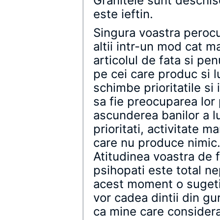
Granitele sunt deschise
este ieftin.
Singura voastra perocu
altii intr-un mod cat ma
articolul de fata si pen
pe cei care produc si l
schimbe prioritatile si
sa fie preocuparea lor 
ascunderea banilor a lua
prioritati, activitate 
care nu produce nimic
Atitudinea voastra de f
psihopati este total ne
acest moment o sugeti 
vor cadea dintii din gu
ca mine care considera 