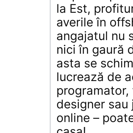
la Est, profitu
averile în off
angajatul nu
nici în gaură 
asta se schim
lucrează de a
programator, 
designer sau 
online – poat
casa!