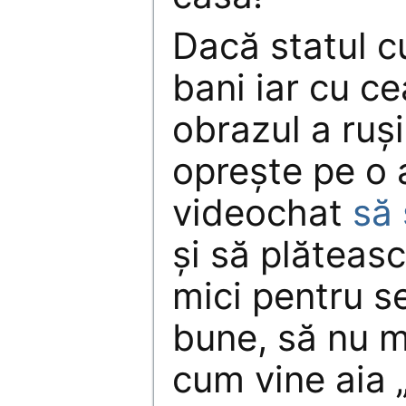
Dacă statul c
bani iar cu ce
obrazul a ruși
oprește pe o 
videochat
să 
și să plăteas
mici pentru se
bune, să nu m
cum vine aia „