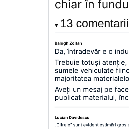
chiar în fundu
13 comentarii
Balogh Zoltan
Da, întradevăr e o indu
Trebuie totuși atenție,
sumele vehiculate fiin
majoritatea materialel
Aveți un mesaj pe face
publicat materialul, în
Lucian Davidescu
„Cifrele” sunt evident estimări grosie