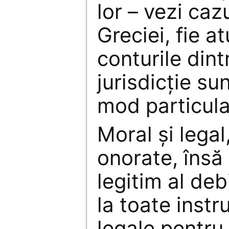
lor – vezi cazu
Greciei, fie a
conturile din
jurisdicție sun
mod particula
Moral și legal
onorate, însă
legitim al deb
la toate instr
legale pentru 