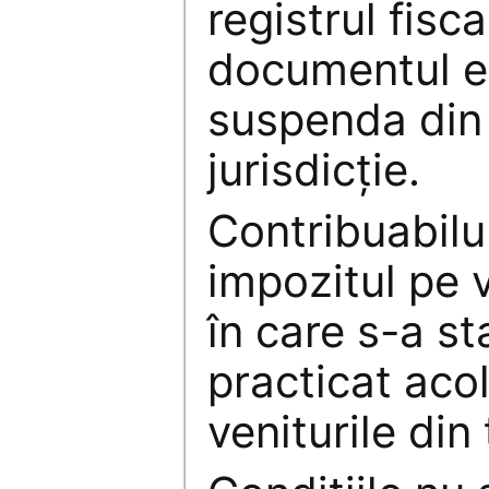
registrul fisca
documentul el
suspenda din
jurisdicție.
Contribuabilu
impozitul pe v
în care s-a sta
practicat aco
veniturile din