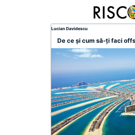
Lucian Davidescu
De ce și cum să-ți faci off