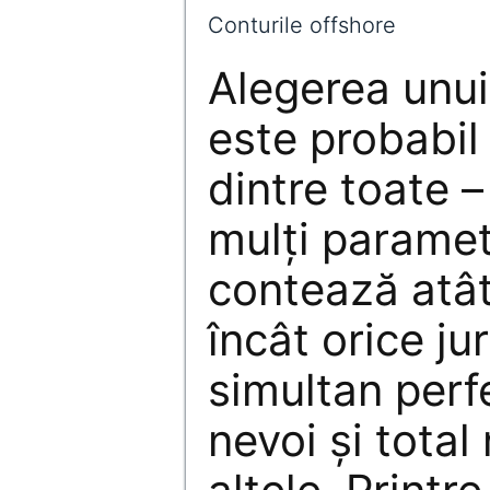
Conturile offshore
Alegerea unui
este probabil 
dintre toate –
mulți paramet
contează atât
încât orice jur
simultan perf
nevoi și total