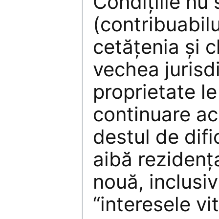
Condițiile nu 
(contribuabilu
cetățenia și c
vechea jurisdi
proprietate le 
continuare ac
destul de difi
aibă rezidența
nouă, inclusiv
“interesele vit