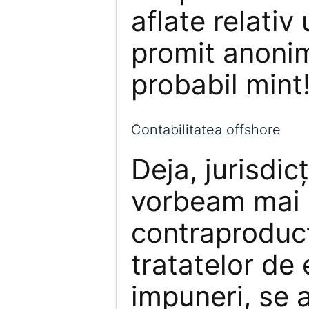
aflate relativ 
promit anonim
probabil mint
Contabilitatea offshore
Deja, jurisdic
vorbeam mai 
contraproducti
tratatelor de 
impuneri, se a