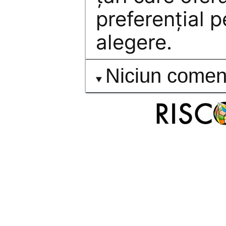
preferențial p
alegere.
Niciun comen