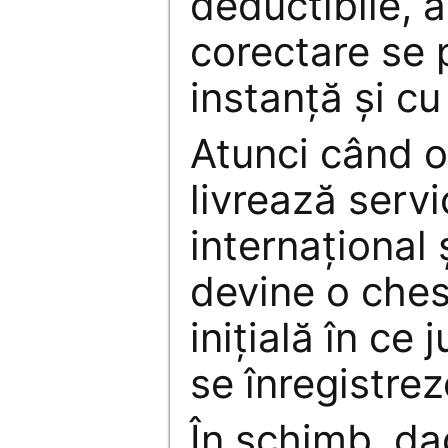
deductibile, a
corectare se 
instanță și cu
Atunci când 
livrează servic
internațional 
devine o ches
inițială în ce 
se înregistrez
În schimb, da