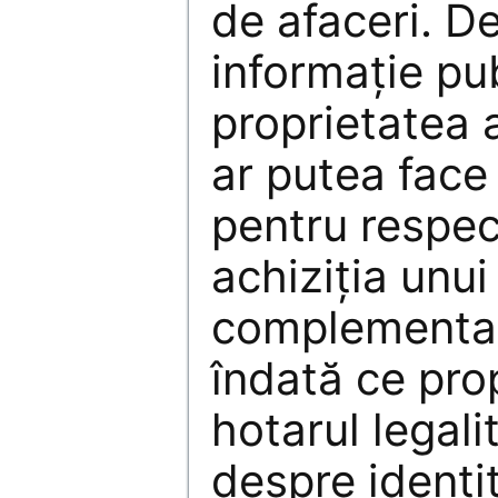
de afaceri. D
informație pu
proprietatea 
ar putea fac
pentru respec
achiziția unui
complementar.
îndată ce prop
hotarul legalit
despre identit