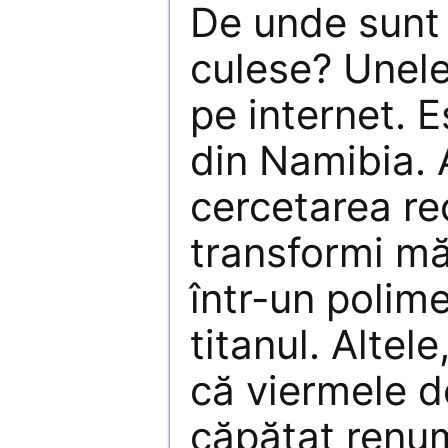
De unde sunt
culese? Unele
pe internet. E
din Namibia. A
cercetarea re
transformi mă
într-un polime
titanul. Altele,
că viermele d
căpătat renu