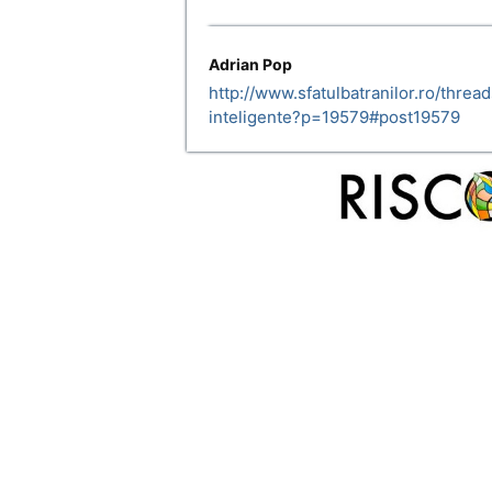
Adrian Pop
http://www.sfatulbatranilor.ro/threa
inteligente?p=19579#post19579