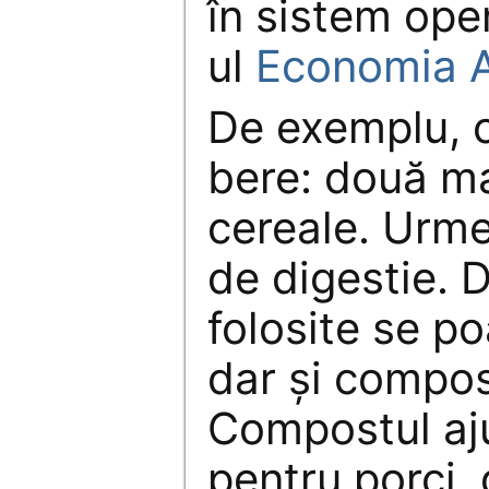
în sistem ope
ul
Economia A
De exemplu, o
bere: două ma
cereale. Urme
de digestie. 
folosite se po
dar şi compos
Compostul aj
pentru porci,