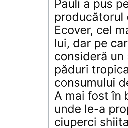
Pauli a pus pe
producătorul 
Ecover, cel m
lui, dar pe ca
consideră un 
păduri tropic
consumului de
A mai fost în 
unde le-a pro
ciuperci shii