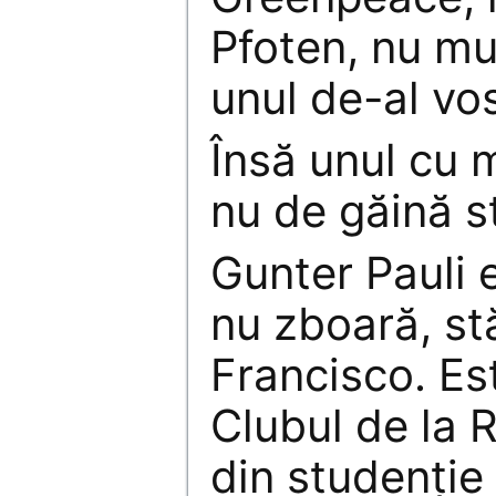
Pfoten, nu m
unul de-al vos
Însă unul cu m
nu de găină s
Gunter Pauli 
nu zboară, st
Francisco. E
Clubul de la
din studenţie