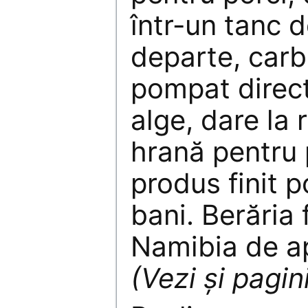
într-un tanc 
departe, carb
pompat direct
alge, dare la 
hrană pentru 
produs finit p
bani. Berăria
Namibia de ap
(Vezi şi pagin