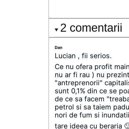
2 comentarii
Dan
Lucian , fii serios.
Ce nu ofera profit main
nu ar fi rau ) nu prezi
"antreprenorii" capital
sunt 0,1% din ce se po
de ce sa facem "treab
petrol si sa taiem padu
nori de fum si inundati
tare ideea cu beraria 