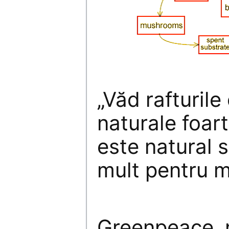
„Văd rafturile
naturale foa
este natural s
mult pentru m
Greenpeace, n