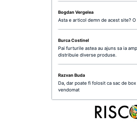
Bogdan Vergelea
Asta e articol demn de acest site? O lua
Burca Costinel
Pai furturile astea au ajuns sa ia am
distribuie diverse produse.
Razvan Buda
Da, dar poate fi folosit ca sac de box
vendomat