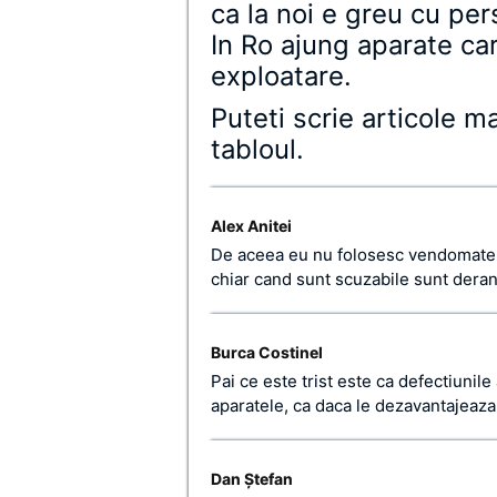
ca la noi e greu cu per
In Ro ajung aparate ca
exploatare.
Puteti scrie articole ma
tabloul.
Alex Anitei
De aceea eu nu folosesc vendomate 
chiar cand sunt scuzabile sunt deran
Burca Costinel
Pai ce este trist este ca defectiunil
aparatele, ca daca le dezavantajeaza
Dan Ştefan