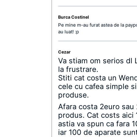
Burca Costinel
Pe mine m-au furat astea de la paypo
au luat! :p
Cezar
Va stiam om serios dl L
la frustrare.
Stiti cat costa un We
cele cu cafea simple s
produse.
Afara costa 2euro sau 
produs. Cat costs aici ?
astia va spun ca fara 1
iar 100 de aparate sunt