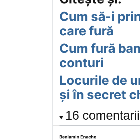
Cum să-i prin
care fură
Cum fură banc
conturi
Locurile de u
și în secret 
16 comentarii
Beniamin Enache