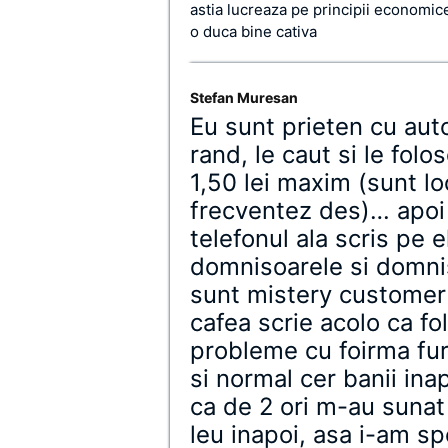
astia lucreaza pe principii economice
o duca bine cativa
Stefan Muresan
Eu sunt prieten cu aut
rand, le caut si le folo
1,50 lei maxim (sunt loc
frecventez des)… apoi
telefonul ala scris pe e
domnisoarele si domniso
sunt mistery customer 
cafea scrie acolo ca fo
probleme cu foirma fur
si normal cer banii ina
ca de 2 ori m-au sunat
leu inapoi, asa i-am sp