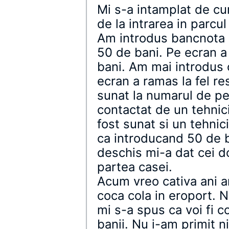
Mi s-a intamplat de cu
de la intrarea in parcul
Am introdus bancnota
50 de bani. Pe ecran a
bani. Am mai introdus
ecran a ramas la fel r
sunat la numarul de pe 
contactat de un tehnic
fost sunat si un tehnic
ca introducand 50 de b
deschis mi-a dat cei do
partea casei.
Acum vreo cativa ani a
coca cola in eroport. N
mi s-a spus ca voi fi c
banii. Nu i-am primit ni