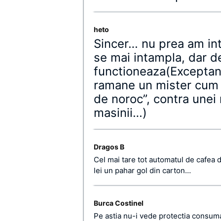
heto
Sincer… nu prea am int
se mai intampla, dar d
functioneaza(Excepta
ramane un mister cum d
de noroc”, contra unei 
masinii…)
Dragos B
Cel mai tare tot automatul de cafea d
lei un pahar gol din carton…
Burca Costinel
Pe astia nu-i vede protectia consumat