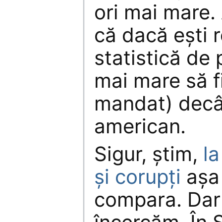
ori mai mare.
că dacă ești 
statistică de 
mai mare să fi
mandat) decâ
american.
Sigur, știm,
la
și corupți
așa
compara. Dar 