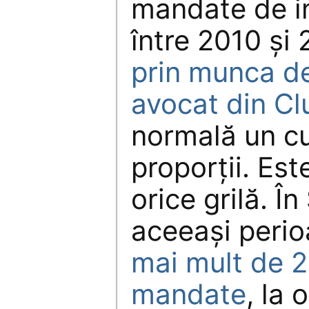
mandate de i
între 2010 și
prin munca de
avocat din Cl
normală un c
proporții. Es
orice grilă. În
aceeași peri
mai mult de 
mandate
, la 