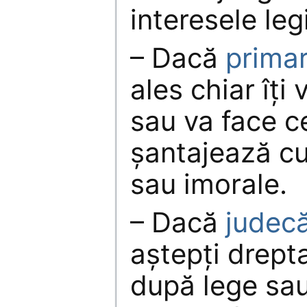
interesele leg
– Dacă
primar
ales chiar îți
sau va face ce 
șantajează cu 
sau imorale.
– Dacă
judecă
aștepți drept
după lege sau