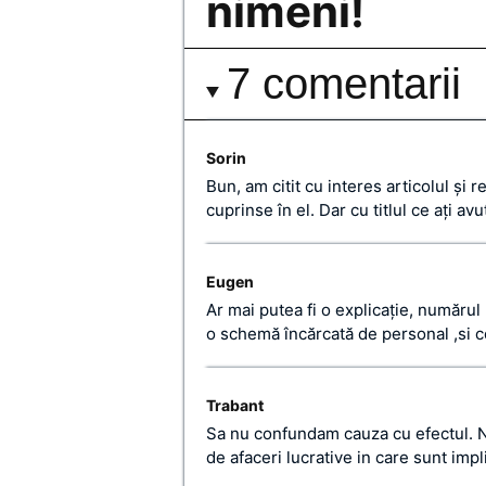
nimeni!
7 comentarii
Sorin
Bun, am citit cu interes articolul și r
cuprinse în el. Dar cu titlul ce ați a
Eugen
Ar mai putea fi o explicație, număru
o schemă încărcată de personal ,si c
Trabant
Sa nu confundam cauza cu efectul. 
de afaceri lucrative in care sunt impli