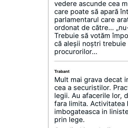
vedere ascunde cea ma
care poate să apară în
parlamentarul care ara
ordonat de către… „nu
Trebuie să votăm împot
că aleșii noștri trebuie
procurorilor…
Trabant
Mult mai grava decat i
cea a securistilor. Prac
legii. Au afacerile lor,
fara limita. Activitatea
imbogateasca in liniste
prin lege.