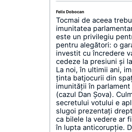
Felix Dobocan
Tocmai de aceea trebu
imunitatea parlamentar
este un privilegiu pentr
pentru alegători: o gar
investit cu încredere v
cedeze la presiuni și la
La noi, în ultimii ani, 
ținta batjocurii din spa
imunității în parlament
(cazul Dan Șova). Culm
secretului votului e apl
slugoi prezentați drept 
ca bilele la vedere ar 
în lupta anticorupție. D