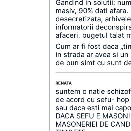
Gandind in solutii: num
masiv, 90% dati afara. 
desecretizata, arhivele 
informatorii deconspira
afaceri, bugetul taiat 
Cum ar fi fost daca „ti
in strada ar avea si un 
de bun simt cu sunt des
RENATA
suntem o natie schizof
de acord cu sefu- hop 
sau daca esti mai capo
DACA SEFU E MASON! 
MASONERIEI DE CAND 