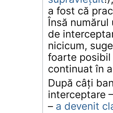
a fost că prac
Însă numărul
de interceptar
nicicum, suge
foarte posibil
continuat în a
După câți bani
interceptare –
–
a devenit cl