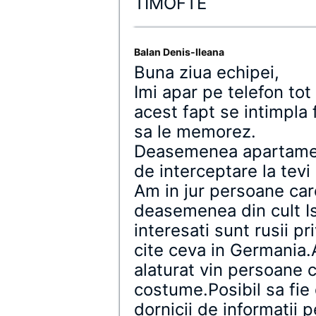
TIMOFTE
Balan Denis-Ileana
Buna ziua echipei,
Imi apar pe telefon tot
acest fapt se intimpla 
sa le memorez.
Deasemenea apartamen
de interceptare la tevi 
Am in jur persoane ca
deasemenea din cult Is
interesati sunt rusii pr
cite ceva in Germania
alaturat vin persoane c
costume.Posibil sa fie d
dornicii de informatii 