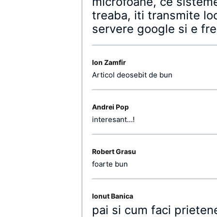
microfoane, ce sistem
treaba, iti transmite lo
servere google si e fr
Ion Zamfir
Articol deosebit de bun
Andrei Pop
interesant…!
Robert Grasu
foarte bun
Ionut Banica
pai si cum faci priete