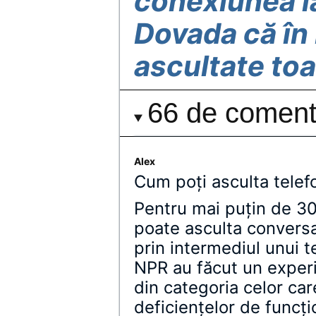
conexiunea l
Dovada că în
ascultate toa
66 de comenta
Alex
Cum poți asculta telefo
Pentru mai puţin de 30
poate asculta conversaţ
prin intermediul unui te
NPR au făcut un exper
din categoria celor car
deficienţelor de funcţ