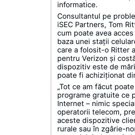
informatice.
Consultantul pe probl
iSEC Partners, Tom Ritt
cum poate avea acces l
baza unei staţii celul
care a folosit-o Ritter
pentru Verizon şi cost
dispozitiv este de măr
poate fi achiziţionat d
„Tot ce am făcut poate 
programe gratuite ce p
Internet – nimic specia
operatorii telecom, pr
aceste dispozitive clie
rurale sau în zgârie-no