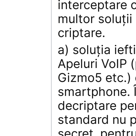
interceptare 
multor soluţii
criptare.
a) soluţia ieft
Apeluri VoIP 
Gizmo5 etc.)
smartphone. 
decriptare pe
standard nu p
secret, pentru