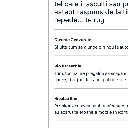
tel care il asculti sau 
astept raspuns de la ti
repede… te rog
Cuvinte Cenzurate
Si uite cum se ajunge din nou la au
Vio Paraschiv
ştim, tocmai ne pregătim să scăpăm ro
care-şi bat joc de banul public zi de
Nicolae Ene
Problema cu ascultatul telefoanelor 
au aparut telefoanele mobile in Rom