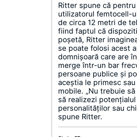
Ritter spune că pentru
utilizatorul femtocell-u
de circa 12 metri de tel
fiind faptul că dispozi
poşetă, Ritter imaginea
se poate folosi acest 
domnişoară care are în
merge într-un bar frecv
persoane publice şi p
aceştia le primesc sau 
mobile. „Nu trebuie să
să realizezi potenţialu
personalităţilor sau chi
spune Ritter.