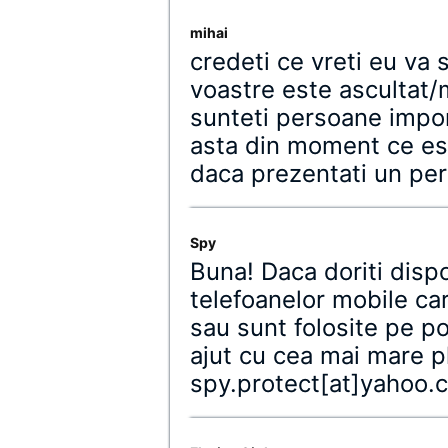
mihai
credeti ce vreti eu va 
voastre este ascultat/
sunteti persoane imp
asta din moment ce est
daca prezentati un pe
Spy
Buna! Daca doriti disp
telefoanelor mobile car
sau sunt folosite pe p
ajut cu cea mai mare p
spy.protect[at]yahoo.