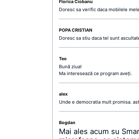
Florica Ciobanu
Doresc sa verific daca mobilele mele
POPA CRISTIAN
Doresc sa stiu daca tel sunt asculta
Teo
Bună ziua!
Ma interesează ce program aveți.
alex
Unde e democratia mult promisa. asti
Bogdan
Mai ales acum su Smar