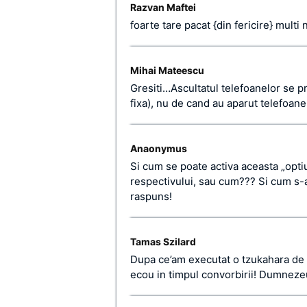
Razvan Maftei
foarte tare pacat {din fericire} multi 
Mihai Mateescu
Gresiti…Ascultatul telefoanelor se pr
fixa), nu de cand au aparut telefoane
Anaonymus
Si cum se poate activa aceasta „opti
respectivului, sau cum??? Si cum s-
raspuns!
Tamas Szilard
Dupa ce’am executat o tzukahara de 
ecou in timpul convorbirii! Dumnezeu 