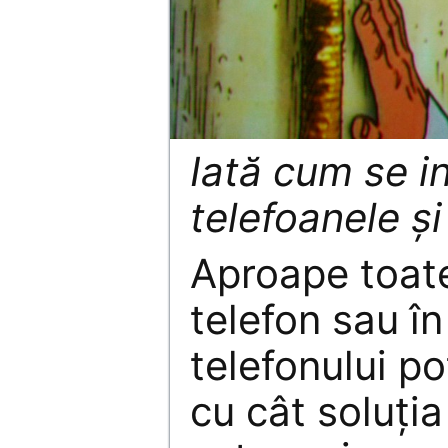
Iată cum se i
telefoanele şi
Aproape toate
telefon sau î
telefonului po
cu cât soluţia