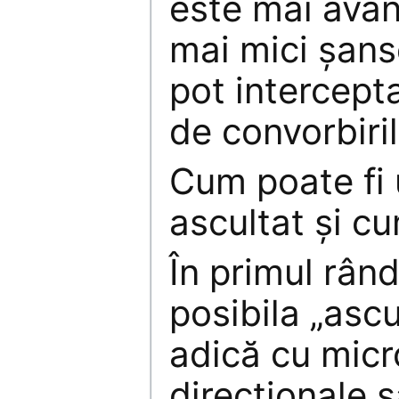
este mai avan
mai mici şans
pot intercepta
de convorbiril
Cum poate fi 
ascultat şi cu
În primul rând
posibila „asc
adică cu mic
direcţionale 