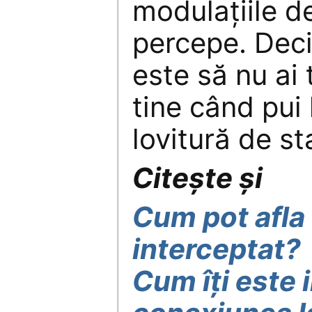
modulaţiile d
percepe. Deci
este să nu ai 
tine când pui 
lovitură de st
Citește și
Cum pot afla
interceptat?
Cum îți este 