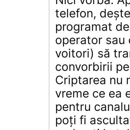
telefon, deşte
programat de 
operator sau 
voitori) să tr
convorbirii pe
Criptarea nu 
vreme ce ea e
pentru canalul
poţi fi ascult