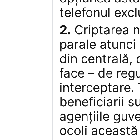
telefonul exc
2.
Criptarea n
parale atunci
din centrală,
face – de reg
interceptare. 
beneficiarii s
agenţiile guv
ocoli aceast