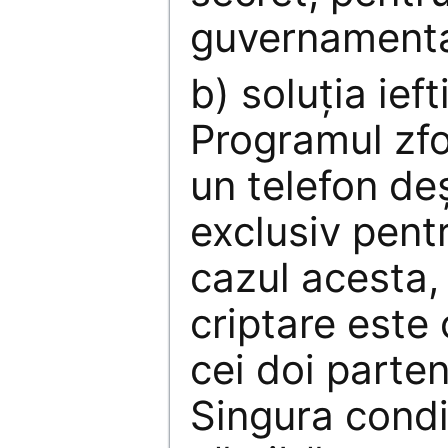
guvernamental
b) soluţia ief
Programul zfo
un telefon deş
exclusiv pentr
cazul acesta,
criptare este
cei doi parten
Singura condi