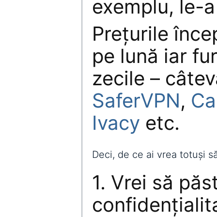
exemplu, le-a
Prețurile înce
pe lună iar fu
zecile – câte
SaferVPN
,
Ca
Ivacy
etc.
Deci, de ce ai vrea totuși 
1. Vrei să păs
confidențiali