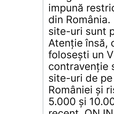
impună restricț
din România.
site-uri sunt
Atenție însă,
folosești un 
contravenție 
site-uri de pe 
României și r
5.000 și 10.00
recent, ONJN 