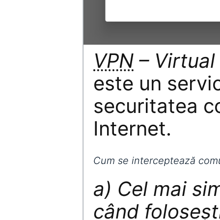
VPN
– Virtual
este un servi
securitatea co
Internet.
Cum se interceptează comun
a) Cel mai si
când folosești