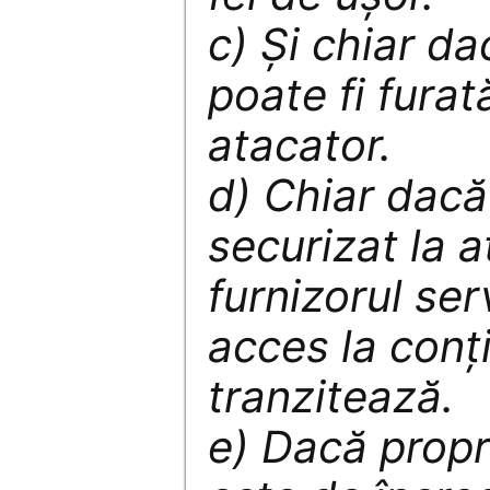
c) Și chiar da
poate fi fura
atacator.
d) Chiar dacă
securizat la a
furnizorul serv
acces la conți
tranzitează.
e) Dacă propri