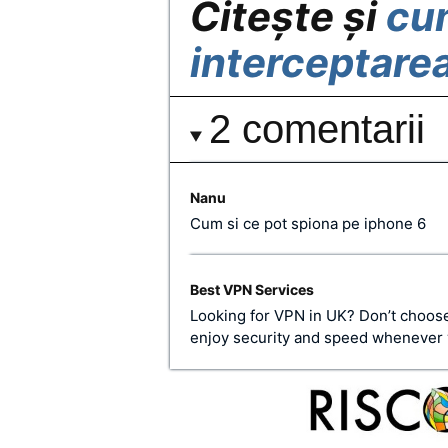
Citește și
cum
interceptarea
2 comentarii
Nanu
Cum si ce pot spiona pe iphone 6
Best VPN Services
Looking for VPN in UK? Don’t choo
enjoy security and speed whenever 