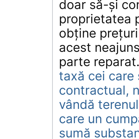
doar să-şi co
proprietatea 
obţine preţur
acest neajuns
parte reparat
taxă cei care
contractual, 
vândă terenul
care un cumpă
sumă substanţ