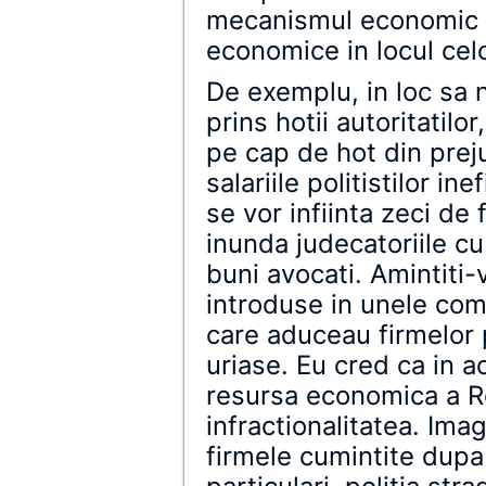
mecanismul economic s
economice in locul celo
De exemplu, in loc sa
prins hotii autoritatilo
pe cap de hot din prej
salariile politistilor i
se vor infiinta zeci de 
inunda judecatoriile c
buni avocati. Amintiti-
introduse in unele co
care aduceau firmelor p
uriase. Eu cred ca in
resursa economica a R
infractionalitatea. Imag
firmele cumintite dupa 