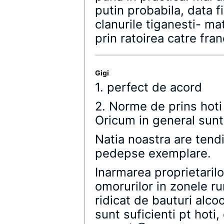
putin probabila, data fi
clanurile tiganesti- ma
prin ratoirea catre fran
Gigi
1. perfect de acord
2. Norme de prins hoti 
Oricum in general sun
Natia noastra are tend
pedepse exemplare.
Inarmarea proprietarilo
omorurilor in zonele r
ridicat de bauturi alcoo
sunt suficienti pt hoti