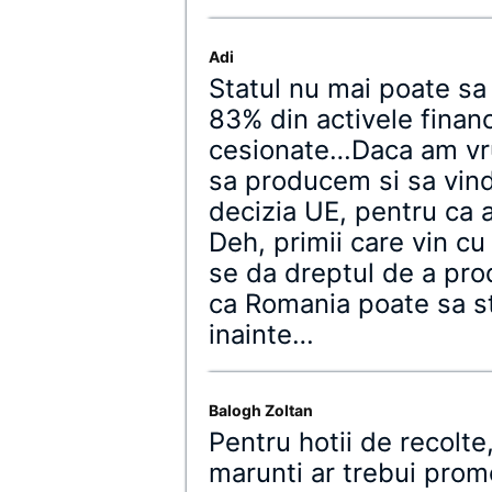
Adi
Statul nu mai poate sa 
83% din activele financ
cesionate…Daca am vr
sa producem si sa vind
decizia UE, pentru ca a
Deh, primii care vin cu
se da dreptul de a pr
ca Romania poate sa st
inainte…
Balogh Zoltan
Pentru hotii de recolte,
marunti ar trebui prom