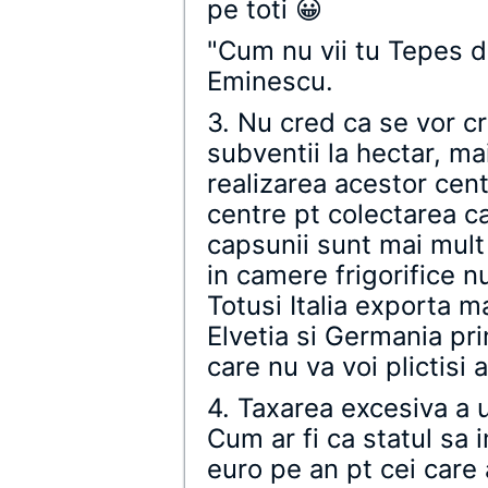
pe toti 😀
"Cum nu vii tu Tepes 
Eminescu.
3. Nu cred ca se vor c
subventii la hectar, ma
realizarea acestor centr
centre pt colectarea ca
capsunii sunt mai mult
in camere frigorifice n
Totusi Italia exporta m
Elvetia si Germania pr
care nu va voi plictisi a
4. Taxarea excesiva a u
Cum ar fi ca statul sa
euro pe an pt cei care 