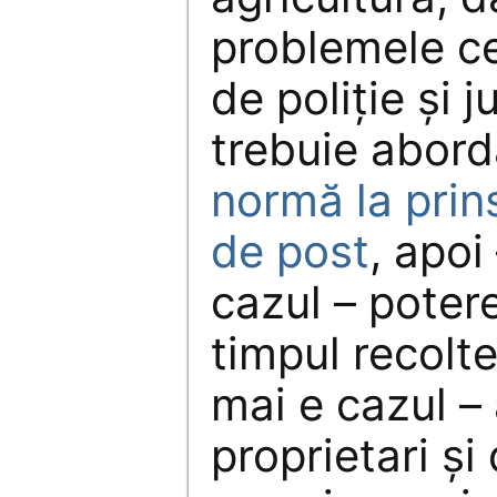
problemele ce
de poliţie şi j
trebuie abord
normă la prins
de post
, apoi
cazul – poter
timpul recolte
mai e cazul –
proprietari şi