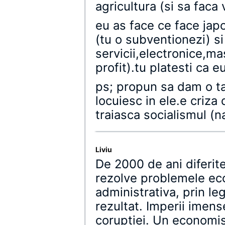
agricultura (si sa faca
eu as face ce face jap
(tu o subventionezi) s
servicii,electronice,ma
profit).tu platesti ca e
ps; propun sa dam o tax
locuiesc in ele.e criza
traiasca socialismul (n
Liviu
De 2000 de ani diferite
rezolve problemele ec
administrativa, prin legi
rezultat. Imperii imens
coruptiei. Un economis