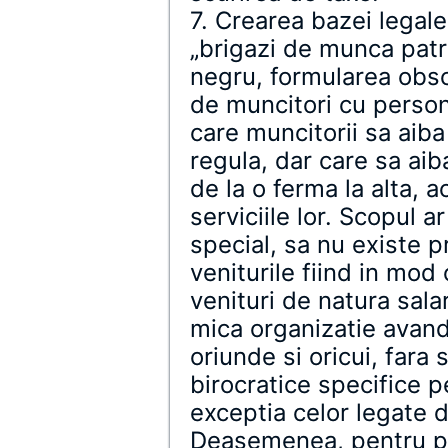
7. Crearea bazei legale
„brigazi de munca patri
negru, formularea obs
de muncitori cu persona
care muncitorii sa aiba
regula, dar care sa aib
de la o ferma la alta, 
serviciile lor. Scopul a
special, sa nu existe pr
veniturile fiind in mod 
venituri de natura sala
mica organizatie avand
oriunde si oricui, fara 
birocratice specifice p
exceptia celor legate d
Deasemenea, pentru pre