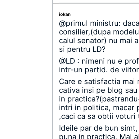
iokan
@primul ministru: daca 
consilier,(dupa modelul
calul senator) nu mai a
si pentru LD?
@LD : nimeni nu e profe
intr-un partid. de viitor
Care e satisfactia mai 
cativa insi pe blog sau
in practica?(pastrandu-
intri in politica, macar
,caci ca sa obtii voturi 
Ideile par de bun simt,
puna in practica. Mai a