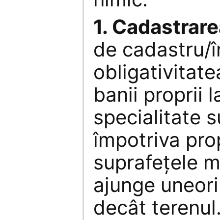
1. Cadastrare
de cadastru/î
obligativitat
banii proprii l
specialitate s
împotriva prop
suprafeţele m
ajunge uneori
decât terenul