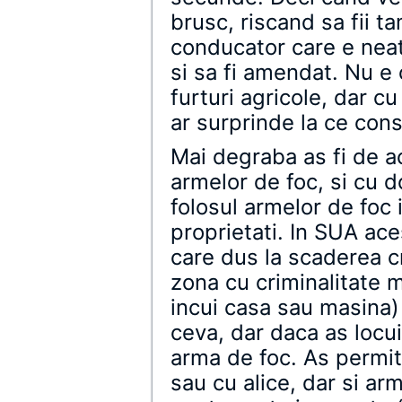
brusc, riscand sa fii 
conducator care e neate
si sa fi amendat. Nu e 
furturi agricole, dar cu
ar surprinde la ce con
Mai degraba as fi de ac
armelor de foc, si cu do
folosul armelor de foc 
proprietati. In SUA ace
care dus la scaderea cr
zona cu criminalitate m
incui casa sau masina)
ceva, dar daca as locui
arma de foc. As permit
sau cu alice, dar si ar