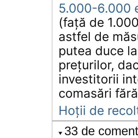
5.000-6.000 
(faţă de 1.00
astfel de măsu
putea duce la
preţurilor, dac
investitorii in
comasări fără
Hoţii de recol
33 de comenta