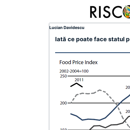
Lucian Davidescu
Iată ce poate face statul p