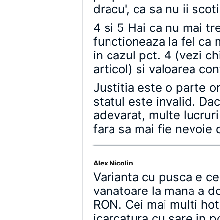
dracu', ca sa nu ii scot
4 si 5 Hai ca nu mai tr
functioneaza la fel ca 
in cazul pct. 4 (vezi ch
articol) si valoarea con
Justitia este o parte or
statul este invalid. Dac
adevarat, multe lucruri
fara sa mai fie nevoie d
Alex Nicolin
Varianta cu pusca e ce
vanatoare la mana a do
RON. Cei mai multi hoti
icarcatura cu sare in p