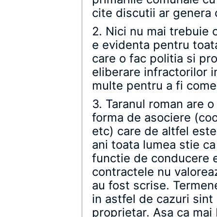
cite discutii ar gener
2. Nici nu mai trebuie 
e evidenta pentru toat
care o fac politia si p
eliberare infractorilor 
multe pentru a fi come
3. Taranul roman are o
forma de asociere (coo
etc) care de altfel est
ani toata lumea stie ca 
functie de conducere es
contractele nu valoreaz
au fost scrise. Termen
in astfel de cazuri sin
proprietar. Asa ca mai b