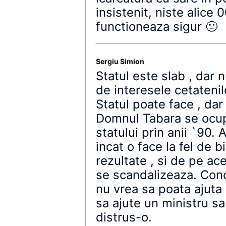
insistenit, niste alice
functioneaza sigur 🙂
Sergiu Simion
Statul este slab , dar
de interesele cetatenil
Statul poate face , dar 
Domnul Tabara se ocup
statului prin anii `90. 
incat o face la fel de 
rezultate , si de pe ace
se scandalizeaza. Conc
nu vrea sa poata ajuta 
sa ajute un ministru s
distrus-o.