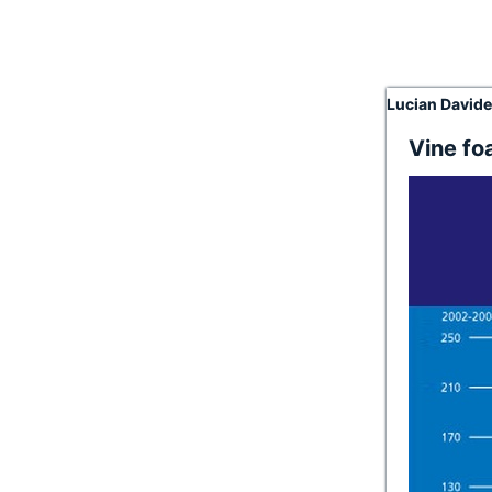
Lucian David
Vine f