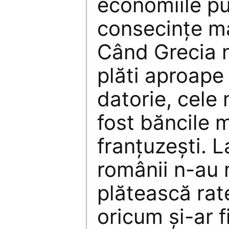
economiile pu
consecințe m
Când Grecia n
plăti aproape
datorie, cele
fost băncile 
franțuzești. L
românii n-au 
plătească rate
oricum și-ar f