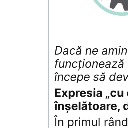
Dacă ne amin
funcționează 
începe să dev
Expresia „cu 
înșelătoare, 
În primul rând,