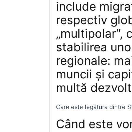
include migraț
respectiv glob
„multipolar”,
stabilirea uno
regionale: ma
muncii și capi
multă dezvolt
Care este legătura dintre 
Când este vor