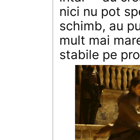
nici nu pot sp
schimb, au p
mult mai mare
stabile pe pro