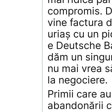
compromis. D
vine factura d
uriaș cu un p
e Deutsche B
dăm un singu
nu mai vrea să
la negociere.
Primii care a
abandonării c