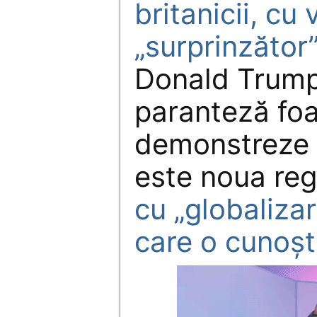
britanicii, cu 
„surprinzător”
Donald Trump 
paranteză foa
demonstreze 
este noua reg
cu „globalizar
care o cunoș