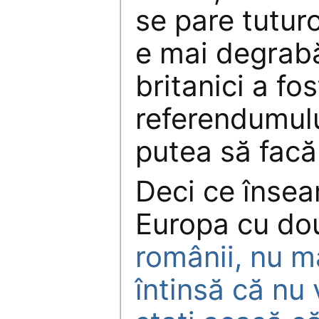
se pare tutur
e mai degrabă 
britanici a fo
referendumulu
putea să facă 
Deci ce înse
Europa cu dou
românii, nu m
întinsă că nu