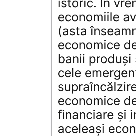
istoric. În v
economiile a
(asta înseamn
economice de
banii produși
cele emergen
supraîncălzire
economice de
financiare și 
aceleași eco