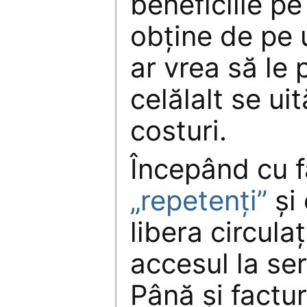
beneficiile pe
obține de pe 
ar vrea să le 
celălalt se uit
costuri.
Începând cu f
„repetenți”
și
libera circulaț
accesul la ser
Până și factur