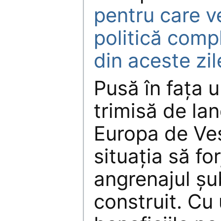
pentru care 
politică compl
din aceste zil
Pusă în fața u
trimisă de la
Europa de Ves
situația să for
angrenajul șu
construit. Cu 