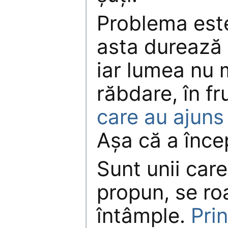
Problema este
asta durează 
iar lumea nu 
răbdare, în f
care au ajuns 
Așa că a înce
Sunt unii care 
propun, se ro
întâmple.
Pri