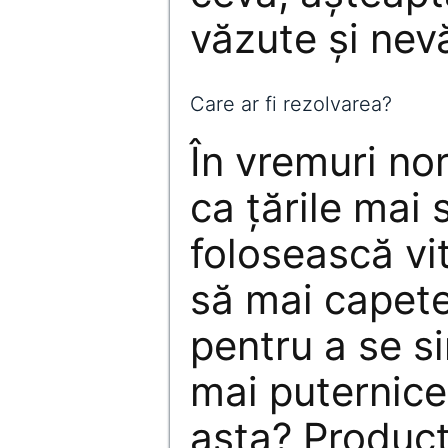
văzute și nev
Care ar fi rezolvarea?
În vremuri no
ca țările mai 
folosească vi
să mai capete
pentru a se s
mai puternic
asta? Product