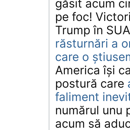
găsit acum ci
pe foc! Victor
Trump în SUA
răsturnări a o
care o știus
America își ca
postură care
faliment inevi
numărul unu 
acum să aduc