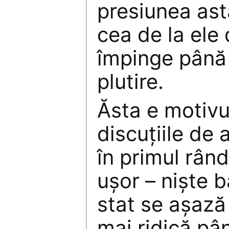
presiunea ast
cea de la ele 
împinge până 
plutire.
Ăsta e motivu
discuțiile de
în primul rând 
ușor – niște b
stat se așază
mai ridică pâ