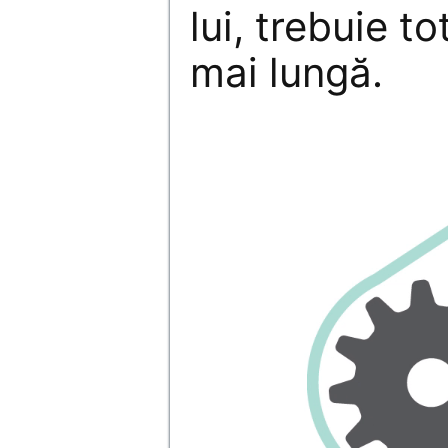
lui, trebuie to
mai lungă.