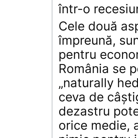
într-o recesi
Cele două asp
împreună, sun
pentru econo
România se p
„naturally he
ceva de câști
dezastru pote
orice medie, 