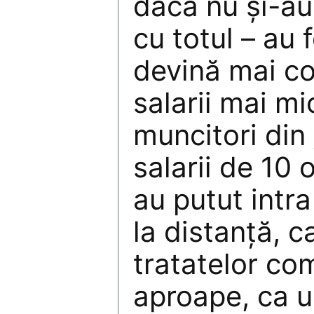
dacă nu și-au 
cu totul – au f
devină mai co
salarii mai mi
muncitori din 
salarii de 10 
au putut intra
la distanță, 
tratatelor co
aproape, ca u