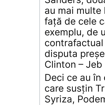
au mai multe 
față de cele c
exemplu, de 
contrafactual 
disputa preșe
Clinton – Jeb
Deci ce au în 
care susțin T
Syriza, Pode