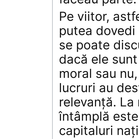
Pe viitor, astf
putea dovedi 
se poate disc
dacă ele sunt
moral sau nu,
lucruri au des
relevanță. La
întâmplă este
capitaluri naț