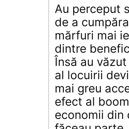
Au perceput s
de a cumpăra 
mărfuri mai ie
dintre benefici
Însă au văzut
al locuirii dev
mai greu acce
efect al boom
economii din 
făceau parte.