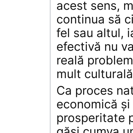
acest sens, m
continua să ci
fel sau altul, 
efectivă nu va
reală proble
mult culturală
Ca proces nat
economică și
prosperitate p
găsi cumva un