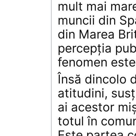
mult mai mar
muncii din Sp
din Marea Bri
percepția pub
fenomen este
Însă dincolo d
atitudini, sus
ai acestor mi
totul în comun
Este partea c