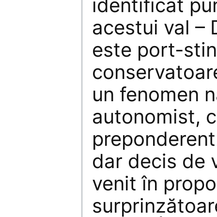
identificat p
acestui val –
este port-sti
conservatoare,
un fenomen n
autonomist, c
preponderent
dar decis de 
venit în propo
surprinzătoar