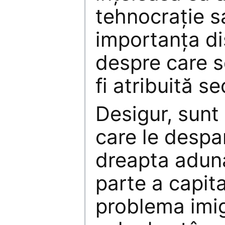
tehnocrație s
importanța d
despre care s
fi atribuită se
Desigur, sunt 
care le despa
dreapta adun
parte a capita
problema imig