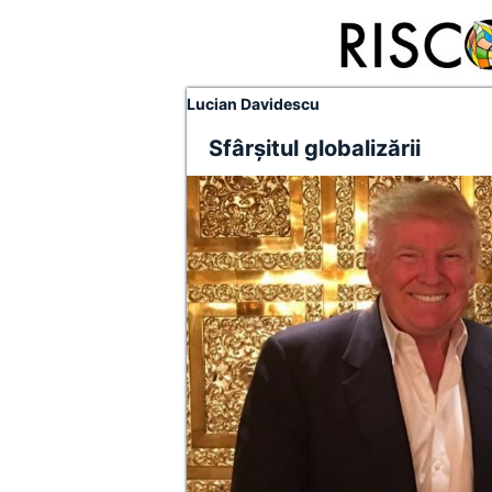
Lucian Davidescu
Sfârșitul globalizării