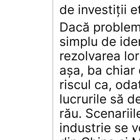
de investiții e
Dacă probleme
simplu de iden
rezolvarea lo
așa, ba chiar 
riscul ca, oda
lucrurile să 
rău. Scenariile
industrie se 