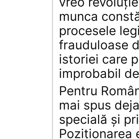
vreo revoluție
munca constă 
procesele leg
frauduloase d
istoriei care 
improbabil de
Pentru Român
mai spus deja,
specială și pri
Poziționarea e