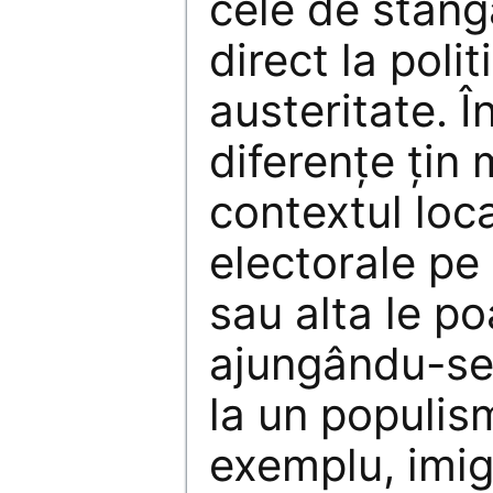
cele de stâng
direct la polit
austeritate. 
diferențe țin
contextul loca
electorale pe
sau alta le po
ajungându-se 
la un populis
exemplu, imig