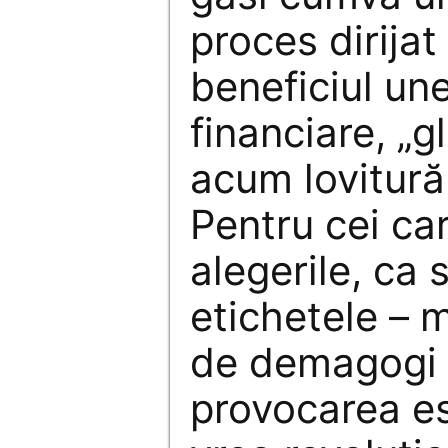
proces dirijat
beneficiul unei
financiare, „g
acum lovitură
Pentru cei ca
alegerile, ca 
etichetele – 
de demagogi p
provocarea es