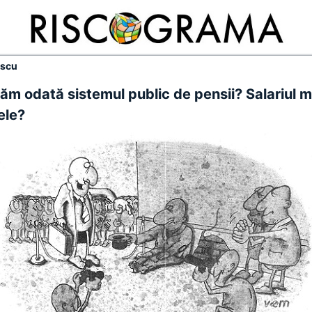
escu
ţăm odată sistemul public de pensii? Salariul 
ele?