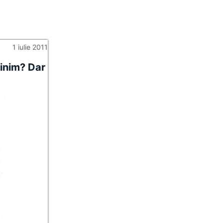
1 iulie 2011
minim? Dar