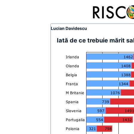
Lucian Davidescu
Iată de ce trebuie mărit sa