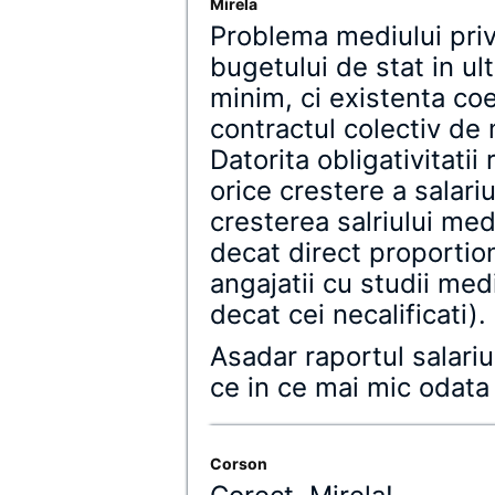
Mirela
Problema mediului priva
bugetului de stat in ul
minim, ci existenta coef
contractul colectiv de 
Datorita obligativitatii
orice crestere a salari
cresterea salriului med
decat direct proportion
angajatii cu studii med
decat cei necalificati).
Asadar raportul salariu
ce in ce mai mic odata 
Corson