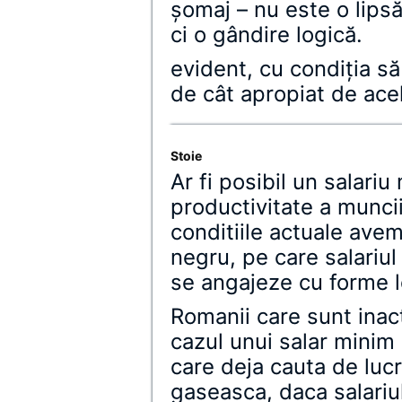
şomaj – nu este o lips
ci o gândire logică.
evident, cu condiţia să
de cât apropiat de acel
Stoie
Ar fi posibil un salari
productivitate a munci
conditiile actuale avem
negru, pe care salariul
se angajeze cu forme 
Romanii care sunt inact
cazul unui salar minim
care deja cauta de lucr
gaseasca, daca salariu