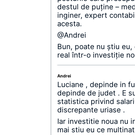
destul de puţine – medi
inginer, expert contabi
acesta.
@Andrei
Bun, poate nu ştiu eu,
real într-o investiţie n
Andrei
Luciane , depinde in fu
depinde de judet . E su
statistica privind sala
discrepante uriase .
Iar investitie noua nu
mai stiu eu ce multinati