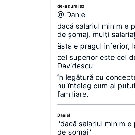
de-a dura lex
@ Daniel
dacă salariul minim e p
de şomaj, mulţi salariaţ
ăsta e pragul inferior,
cel superior este cel 
Davidescu.
în legătură cu concepte
nu înţeleg cum ai putu
familiare.
Daniel
"dacă salariul minim e 
de şomaj"