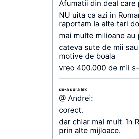
Afumatii din deal care
NU uita ca azi in Roma
raportam la alte tari d
mai multe milioane au 
cateva sute de mii sau
motive de boala
vreo 400.000 de mii s-
de-a dura lex
@ Andrei:
corect.
dar chiar mai mult: în
prin alte mijloace.