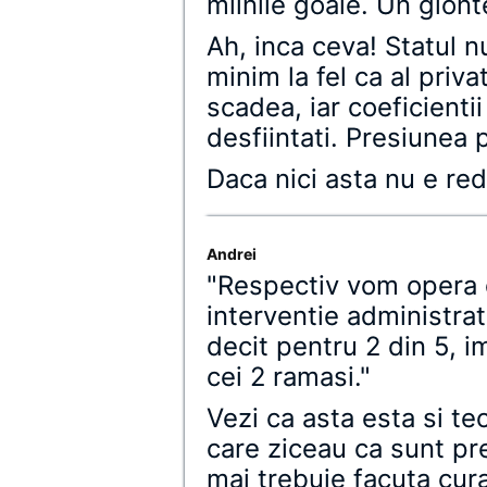
miinile goale. Un glont
Ah, inca ceva! Statul n
minim la fel ca al priva
scadea, iar coeficientii
desfiintati. Presiunea
Daca nici asta nu e red
Andrei
"Respectiv vom opera o
interventie administrat
decit pentru 2 din 5, 
cei 2 ramasi."
Vezi ca asta esta si teo
care ziceau ca sunt pr
mai trebuie facuta cura