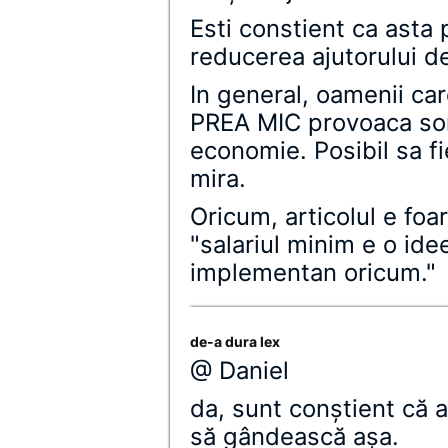
Esti constient ca asta
reducerea ajutorului d
In general, oamenii car
PREA MIC provoaca som
economie. Posibil sa fi
mira.
Oricum, articolul e foa
"salariul minim e o ide
implementan oricum."
de-a dura lex
@ Daniel
da, sunt conştient că a
să gândească aşa.