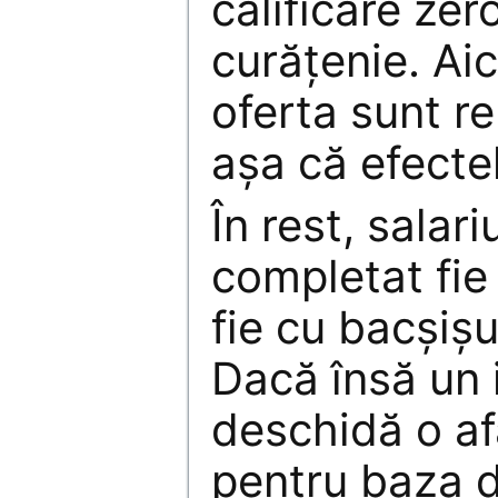
calificare zer
curăţenie. Aic
oferta sunt re
aşa că efectele
În rest, salar
completat fie 
fie cu bacşiş
Dacă însă un 
deschidă o af
pentru baza de