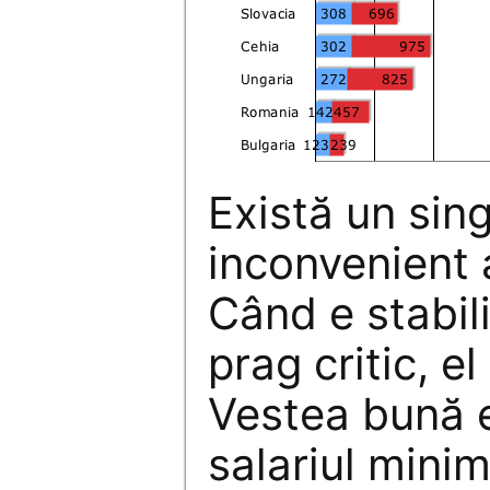
Există un sin
inconvenient a
Când e stabil
prag critic, e
Vestea bună e
salariul minim