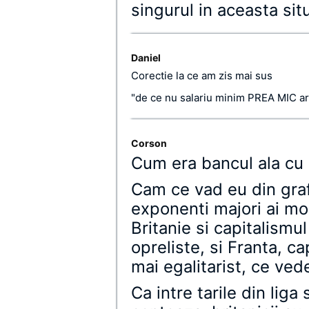
singurul in aceasta situ
Daniel
Corectie la ce am zis mai sus
"de ce nu salariu minim PREA MIC a
Corson
Cum era bancul ala cu 
Cam ce vad eu din graf
exponenti majori ai mo
Britanie si capitalismul
opreliste, si Franta, ca
mai egalitarist, ce ve
Ca intre tarile din liga