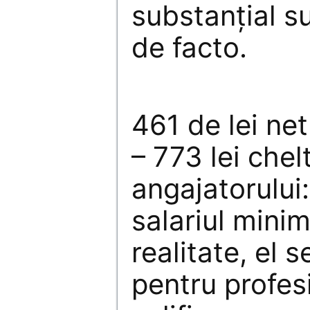
substanţial s
de facto.
461 de lei net
– 773 lei chel
angajatorului
salariul mini
realitate, el 
pentru profesi