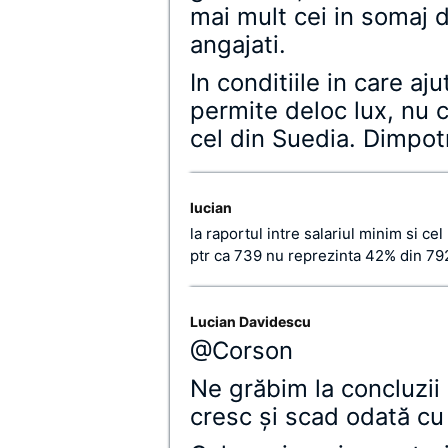
mai mult cei in somaj d
angajati.
In conditiile in care a
permite deloc lux, nu 
cel din Suedia. Dimpot
lucian
la raportul intre salariul minim si c
ptr ca 739 nu reprezinta 42% din 79
Lucian Davidescu
@Corson
Ne grăbim la concluzii p
cresc şi scad odată cu 