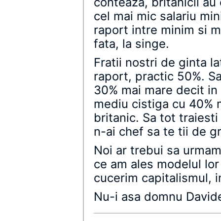
conteaza, britanicii au
cel mai mic salariu min
raport intre minim si 
fata, la singe.
Fratii nostri de ginta 
raport, practic 50%. Sa
30% mai mare decit in 
mediu cistiga cu 40% 
britanic. Sa tot traiesti
n-ai chef sa te tii de g
Noi ar trebui sa urma
ce am ales modelul lor
cucerim capitalismul, i
Nu-i asa domnu David