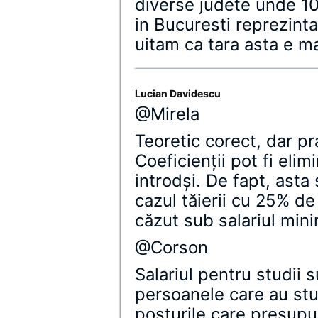
diverse judete unde 100
in Bucuresti reprezinta
uitam ca tara asta e m
Lucian Davidescu
@Mirela
Teoretic corect, dar p
Coeficienţii pot fi elimi
introdşi. De fapt, asta 
cazul tăierii cu 25% de
căzut sub salariul mini
@Corson
Salariul pentru studii 
persoanele care au stu
posturile care presupu