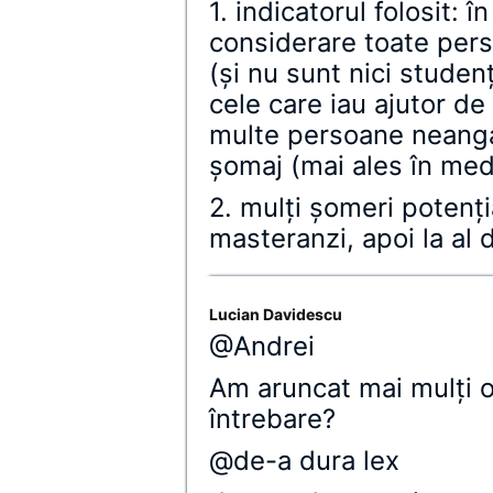
1. indicatorul folosit: 
considerare toate pers
(şi nu sunt nici studen
cele care iau ajutor de
multe persoane neangaj
şomaj (mai ales în medi
2. mulţi şomeri potenţi
masteranzi, apoi la al 
Lucian Davidescu
@Andrei
Am aruncat mai mulţi o
întrebare?
@de-a dura lex