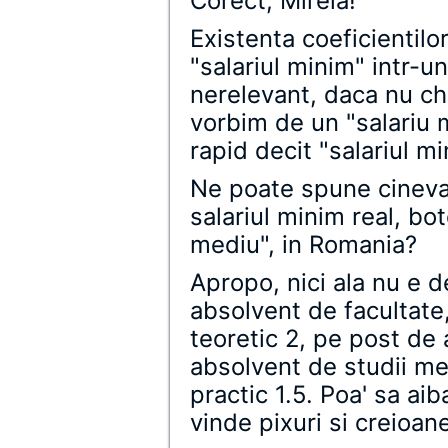
Corect, Mirela!
Existenta coeficientilo
"salariul minim" intr-u
nerelevant, daca nu chi
vorbim de un "salariu 
rapid decit "salariul mi
Ne poate spune cineva,
salariul minim real, bo
mediu", in Romania?
Apropo, nici ala nu e d
absolvent de facultate,
teoretic 2, pe post de a
absolvent de studii med
practic 1.5. Poa' sa aib
vinde pixuri si creioan