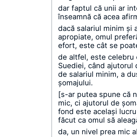
dar faptul că unii ar in
înseamnă că acea afirm
dacă salariul minim şi 
apropiate, omul preferă
efort, este cât se poat
de altfel, este celebru
Suediei, când ajutorul 
de salariul minim, a du
şomajului.
[s-ar putea spune că n
mic, ci ajutorul de şom
fond este acelaşi lucru
făcut ca omul să aleag
da, un nivel prea mic a