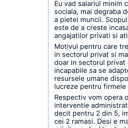
Eu vad salariul minim 
sociala, mai degraba d
a pietei muncii. Scopul
este de a creste incas
angajatilor privati si ati
Motivul pentru care tr
in sectorul privat si ma
doar in sectorul privat
incapabile sa se adapte
resursele umane dispon
lucreze pentru firmele
Respectiv vom opera o 
interventie administrat
decit pentru 2 din 5, 
cei 2 ramasi. Desi e m