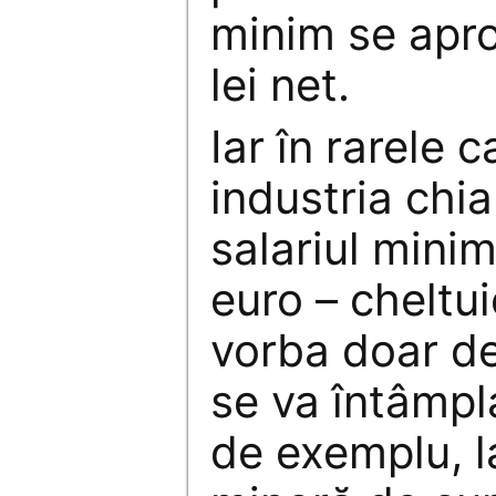
minim se apro
lei net.
Iar în rarele c
industria chi
salariul mini
euro – cheltui
vorba doar de
se va întâmpla
de exemplu, la