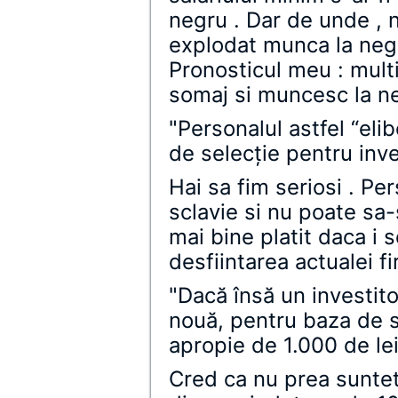
negru . Dar de unde , n
explodat munca la neg
Pronosticul meu : multi
somaj si muncesc la n
"Personalul astfel “eli
de selecţie pentru inves
Hai sa fim seriosi . Per
sclavie si nu poate sa
mai bine platit daca i 
desfiintarea actualei f
"Dacă însă un investit
nouă, pentru baza de sa
apropie de 1.000 de lei
Cred ca nu prea suntet