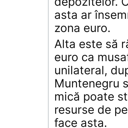
depozitelor. C
asta ar însem
zona euro.
Alta este să 
euro ca musaf
unilateral, d
Muntenegru s
mică poate st
resurse de pe
face asta.