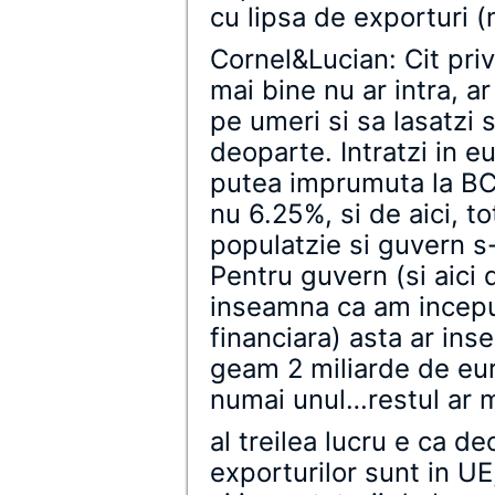
cu lipsa de exporturi 
Cornel&Lucian: Cit pri
mai bine nu ar intra, ar
pe umeri si sa lasatzi
deoparte. Intratzi in e
putea imprumuta la BC
nu 6.25%, si de aici, t
populatzie si guvern s-
Pentru guvern (si aici
inseamna ca am incepu
financiara) asta ar ins
geam 2 miliarde de eur
numai unul…restul ar me
al treilea lucru e ca d
exporturilor sunt in UE,