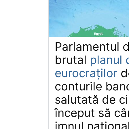
Parlamentul d
brutal
planul
eurocraţilor
d
conturile ban
salutată de ci
început să câ
imnul naţional