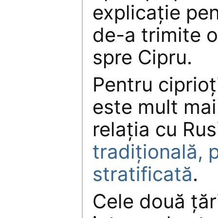
explicaţie pen
de-a trimite 
spre Cipru.
Pentru ciprioţ
este mult mai
relaţia cu Rus
tradiţională, 
stratificată
.
Cele două ţăr