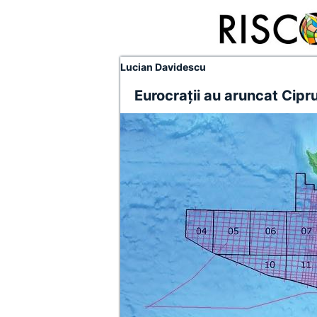
Lucian Davidescu
Eurocraţii au aruncat Cipru