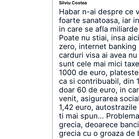
Silviu Costea
Habar n-ai despre ce v
foarte sanatoasa, iar i
in care se afla miliarde
Poate nu stiai, insa aic
zero, internet banking
carduri visa ai avea nu
sunt cele mai mici taxe
1000 de euro, plateste 
ca si contribuabil, din
doar 60 de euro, in ca
venit, asigurarea socia
1,42 euro, autostrazile
ti mai spun… Problema 
grecia, deoarece banci
grecia cu o groaza de b