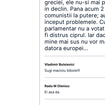
greciei, ele nu-si mai p
in declin. Pana acum 2
comunistii la putere; a
inceput problemele. C
parlamentar nu a votat 
fi distrus ciprul. Iar d
mine mai sus nu vor mai
datora europei…
Vladimir Bulsievici
Sugi macioiu bibole!!!
Radu M Oleniuc
Ei asa da.