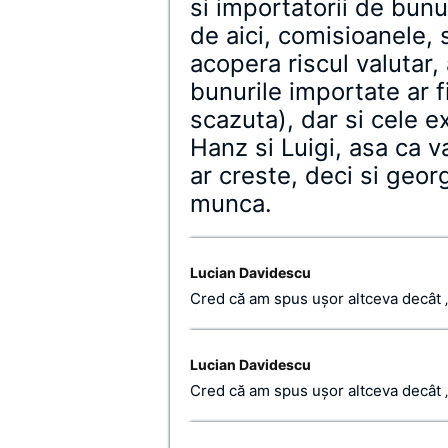
si importatorii de bunu
de aici, comisioanele, 
acopera riscul valutar,
bunurile importate ar fi
scazuta), dar si cele ex
Hanz si Luigi, asa ca 
ar creste, deci si geor
munca.
Lucian Davidescu
Cred că am spus uşor altceva decât „
Lucian Davidescu
Cred că am spus uşor altceva decât „