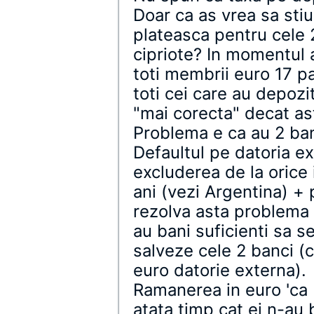
Doar ca as vrea sa stiu
plateasca pentru cele 
cipriote? In momentul 
toti membrii euro 17 pa
toti cei care au depozit
"mai corecta" decat as
Problema e ca au 2 ban
Defaultul pe datoria ex
excluderea de la orice
ani (vezi Argentina) +
rezolva asta problema 
au bani suficienti sa s
salveze cele 2 banci (ch
euro datorie externa).
Ramanerea in euro 'ca
atata timp cat ei n-au 