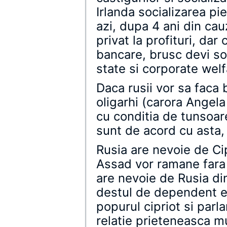
Irlanda socializarea pier
azi, dupa 4 ani din cau
privat la profituri, da
bancare, brusc devi soci
state si corporate welf
Daca rusii vor sa faca 
oligarhi (carora Angela
cu conditia de tunsoare
sunt de acord cu asta,
Rusia are nevoie de Ci
Assad vor ramane fara 
are nevoie de Rusia di
destul de dependent e
popurul cipriot si parl
relatie prieteneasca mu