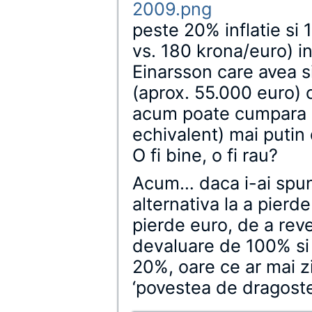
2009.png
peste 20% inflatie si
vs. 180 krona/euro) i
Einarsson care avea s
(aprox. 55.000 euro) 
acum poate cumpara m
echivalent) mai putin
O fi bine, o fi rau?
Acum… daca i-ai spun
alternativa la a pierd
pierde euro, de a reven
devaluare de 100% si 
20%, oare ce ar mai z
‘povestea de dragoste 