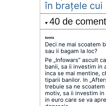
în braţele cui
40 de comenta
tomis
Deci ne mai scoatem ba
sau ii bagam la loc?
Pe „Infowars” ascult c
banii, sa ii investim in
inca se mai mentine, c
tiparii banilor. In „Af
trebuie sa ne scoatem 
motiv, sa ii investim in
in euro care se va apre