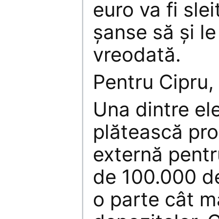
euro va fi slei
şanse să şi l
vreodată.
Pentru Cipru, 
Una dintre ele
plătească pro
externă pentr
de 100.000 de
o parte cât m