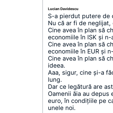
Lucian Davidescu
S-a pierdut putere de 
Nu că ar fi de neglijat,
Cine avea în plan să ch
economiile în ISK şi n-
Cine avea în plan să ch
economiile în EUR şi n-
Cine avea în plan să c
ideea.
Aaa, sigur, cine şi-a f
lung.
Dar ce legătură are as
Oamenii ăia au depus e
euro, în condiţiile pe 
unele noi.