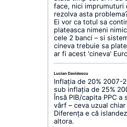
face, nici imprumuturi
rezolva asta problema
Ei vor ca totul sa con
plateasca nimeni nimic
cele 2 banci – si sistem
cineva trebuie sa plat
ar fi acest 'cineva' Euro
Lucian Davidescu
Inflaţia de 20% 2007-2
sub inflaţia de 25% 2
Însă PIB/capita PPC a 
vârf – ceva uzual chiar
Diferenţa e că islande
altora.