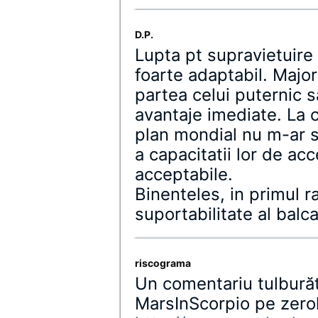
D.P.
Lupta pt supravietuire
foarte adaptabil. Major
partea celui puternic s
avantaje imediate. La
plan mondial nu m-ar su
a capacitatii lor de ac
acceptabile.
Binenteles, in primul r
suportabilitate al balca
riscograma
Un comentariu tulbură
MarsInScorpio pe zer