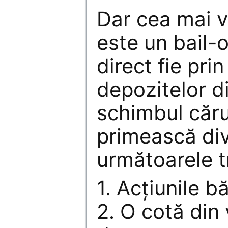
Dar cea mai v
este un bail-o
direct fie pri
depozitelor di
schimbul căru
primească div
următoarele tr
1. Acţiunile b
2. O cotă din 