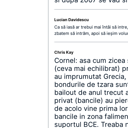
Lucian Davidescu
Ca să iasă ar trebui mai întâi să intre
zbatem să intrăm, apoi să ieşim volu
Chris Kay
Cornel: asa cum zicea si
(ceva mai echilibrat) p
au imprumutat Grecia, 
bondurile de tzara sun
bailout de anul trecut 
privat (bancile) au pie
de acolo vine prima lo
bancile in zona falimen
suportul BCE. Treaba n