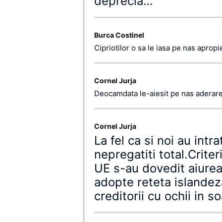
deprecia…
Burca Costinel
Cipriotilor o sa le iasa pe nas aprop
Cornel Jurja
Deocamdata le-aiesit pe nas aderare
Cornel Jurja
La fel ca si noi au intr
nepregatiti total.Criter
UE s-au dovedit aiurea.
adopte reteta islandeza
creditorii cu ochii in so