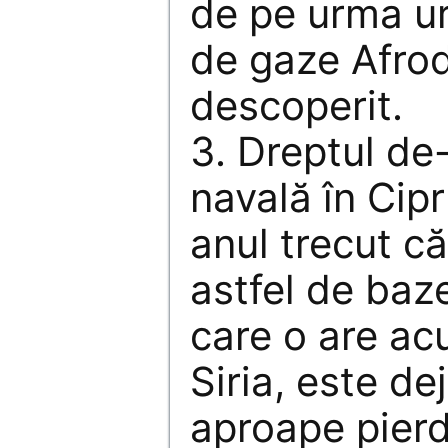
de pe urma u
de gaze Afrod
descoperit.
3. Dreptul de
navală în Cip
anul trecut c
astfel de baze
care o are ac
Siria, este de
aproape pierd