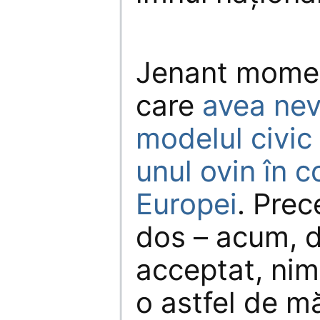
Jenant momen
care
avea nev
modelul civic
unul ovin în c
Europei
. Prec
dos – acum, d
acceptat, nim
o astfel de 