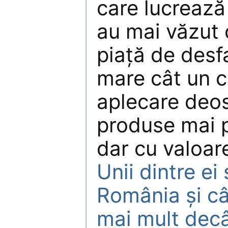
care lucrează 
au mai văzut 
piață de desf
mare cât un c
aplecare deos
produse mai p
dar cu valoar
Unii dintre ei
România și câ
mai mult decâ