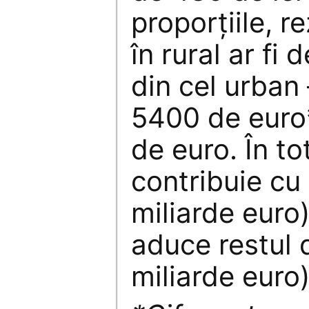
proporțiile, r
în rural ar fi
din cel urban
5400 de euro
de euro. În to
contribuie cu
miliarde euro
aduce restul 
miliarde euro)