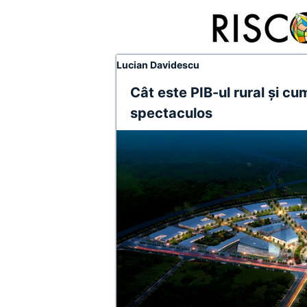
Lucian Davidescu
Cât este PIB-ul rural și c
spectaculos