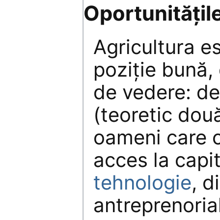
Oportunitățile
Agricultura e
poziție bună,
de vedere: de
(teoretic dou
oameni care c
acces la capi
tehnologie
, d
antreprenoria