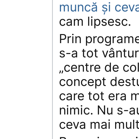
muncă și ceva
cam lipsesc.
Prin program
s-a tot vântu
„centre de col
concept destu
care tot era 
nimic. Nu s-a
ceva mai mult