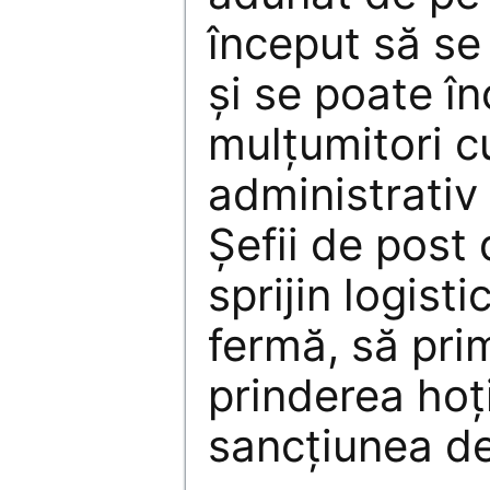
început să se 
și se poate î
mulțumitori c
administrativ
Șefii de post
sprijin logisti
fermă, să pri
prinderea hoț
sancțiunea de