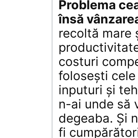
Problema cea
însă vânzare
recoltă mare 
productivitat
costuri compet
folosești cele
inputuri și te
n-ai unde să v
degeaba. Și n
fi cumpărători