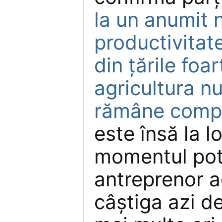
la un anumit n
productivitate
din țările foa
agricultura n
rămâne compe
este însă la lo
momentul potr
antreprenor a
câștiga azi d