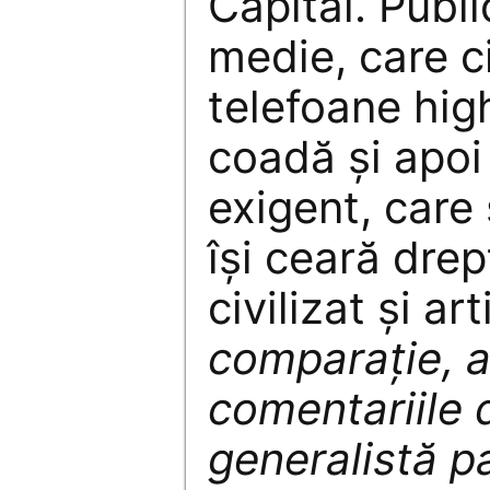
Capital. Publi
medie, care c
telefoane hig
coadă și apoi
exigent, care 
își ceară drep
civilizat și ar
comparație, a
comentariile 
generalistă p