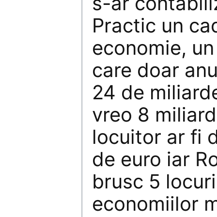
s-ar contabili
Practic un ca
economie, un 
care doar anu
24 de miliard
vreo 8 miliard
locuitor ar f
de euro iar R
brusc 5 locuri
economiilor 