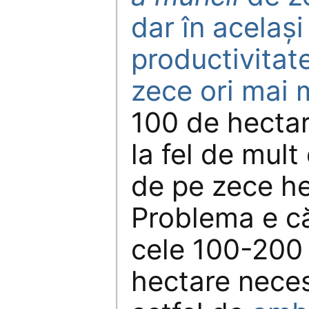
dar în același
productivitat
zece ori mai 
100 de hecta
la fel de mul
de pe zece he
Problema e c
cele 100-200
hectare neces