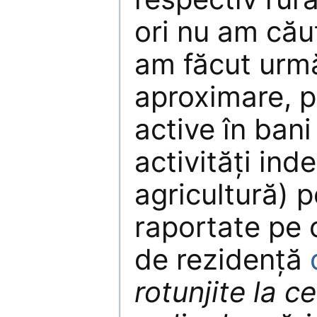
ori nu am cău
am făcut urm
aproximare, p
active în bani 
activități ind
agricultură) 
raportate pe 
de rezidență
rotunjite la c