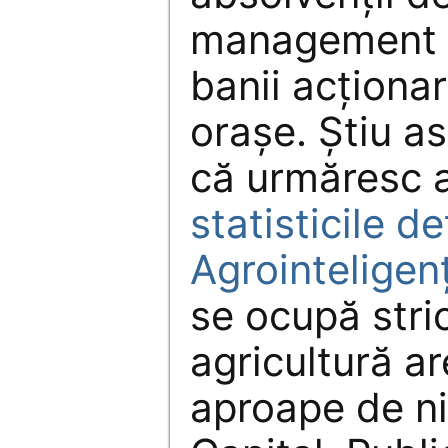
management c
banii acționar
orașe. Știu as
că urmăresc a
statisticile de
Agrointeligen
se ocupă stric
agricultură ar
aproape de ni