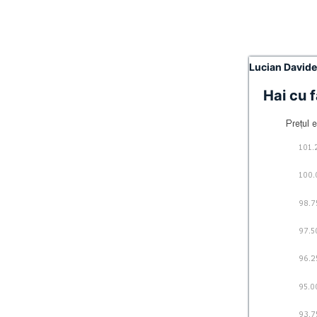
Lucian David
Hai cu f