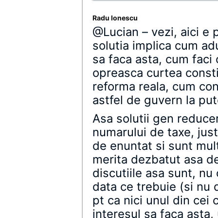
Radu Ionescu
@Lucian – vezi, aici e 
solutia implica cum ad
sa faca asta, cum faci 
opreasca curtea consti
reforma reala, cum co
astfel de guvern la put
Asa solutii gen reduce
numarului de taxe, just
de enuntat si sunt mul
merita dezbatut asa de
discutiile asa sunt, n
data ce trebuie (si nu d
pt ca nici unul din cei 
interesul sa faca asta,