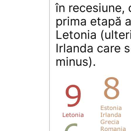
în recesiune, 
prima etapă a
Letonia (ulter
Irlanda care s
minus).