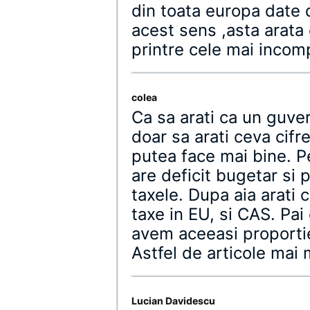
din toata europa date 
acest sens ,asta arata 
printre cele mai incom
colea
Ca sa arati ca un guver
doar sa arati ceva cifre
putea face mai bine. P
are deficit bugetar si p
taxele. Dupa aia arati 
taxe in EU, si CAS. Pai
avem aceeasi proportie
Astfel de articole mai
Lucian Davidescu