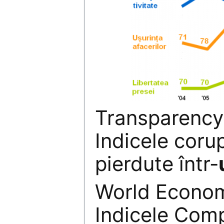
Transparency 
Indicele corup
pierdute într-
World Econom
Indicele Compe