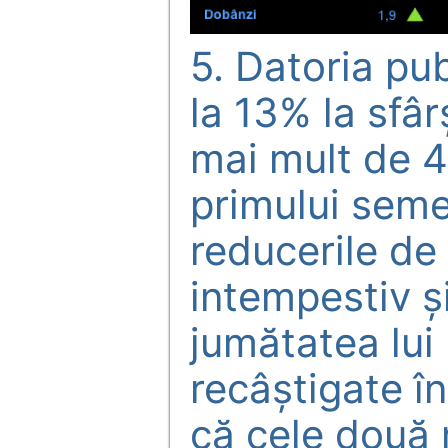
5. Datoria pu
la 13% la sfâr
mai mult de 4
primului seme
reducerile de 
intempestiv ş
jumătatea lui
recâştigate în
că cele două 