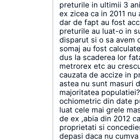
preturile in ultimii 3 a
ex zicea ca in 2011 nu 
dar de fapt au fost acc
preturile au luat-o in 
disparut si o sa avem 
somaj au fost calculat
dus la scaderea lor fat
metrorex etc au crescut
cauzata de accize in p
astea nu sunt masuri d
majoritatea populatiei?
ochiometric din date 
luat cele mai grele mas
de ex ,abia din 2012 ca
proprietati si concedi
depasi daca nu cumva d