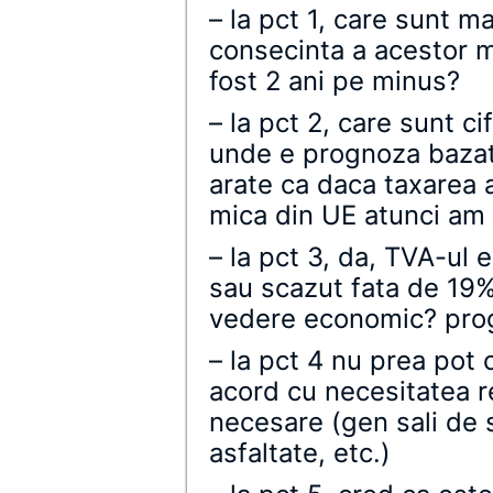
– la pct 1, care sunt m
consecinta a acestor m
fost 2 ani pe minus?
– la pct 2, care sunt ci
unde e prognoza bazat
arate ca daca taxarea a
mica din UE atunci am f
– la pct 3, da, TVA-ul e
sau scazut fata de 19%
vedere economic? prog
– la pct 4 nu prea pot
acord cu necesitatea re
necesare (gen sali de 
asfaltate, etc.)