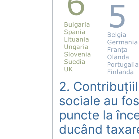
2. Contribuţii
sociale au fos
puncte la înce
ducând taxar