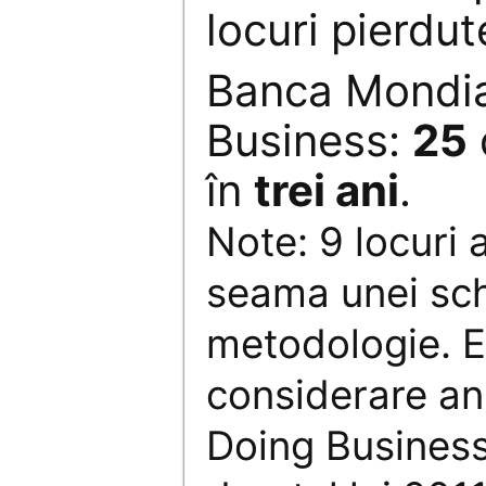
locuri pierdut
Banca Mondia
Business:
25
în
trei ani
.
Note: 9 locuri 
seama unei sc
metodologie. Es
considerare anul
Doing Business