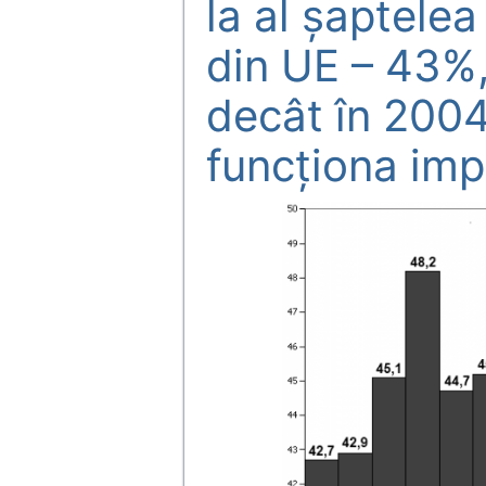
la al şaptelea
din UE – 43%,
decât în 2004
funcţiona imp