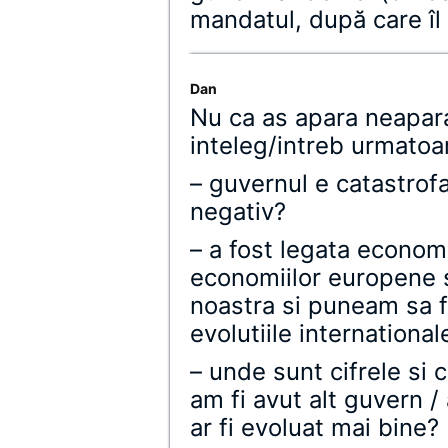
mandatul, după care îl
Dan
Nu ca as apara neapara
inteleg/intreb urmatoar
– guvernul e catastrof
negativ?
– a fost legata econom
economiilor europene s
noastra si puneam sa 
evolutiile international
– unde sunt cifrele si
am fi avut alt guvern /
ar fi evoluat mai bine?