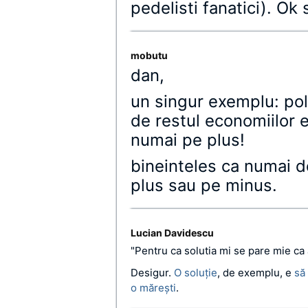
pedelisti fanatici). Ok 
mobutu
dan,
un singur exemplu: polo
de restul economiilor e
numai pe plus!
bineinteles ca numai d
plus sau pe minus.
Lucian Davidescu
"Pentru ca solutia mi se pare mie ca a
Desigur.
O soluţie
, de exemplu, e
să
o măreşti
.