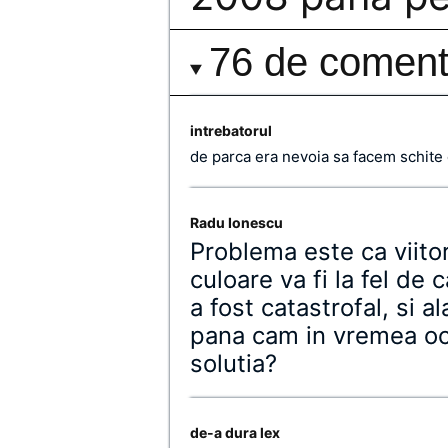
76 de comenta
intrebatorul
de parca era nevoia sa facem schite 
Radu Ionescu
Problema este ca viito
culoare va fi la fel de c
a fost catastrofal, si 
pana cam in vremea ocu
solutia?
de-a dura lex