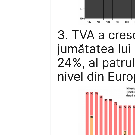
3. TVA a cres
jumătatea lui
24%, al patrul
nivel din Euro