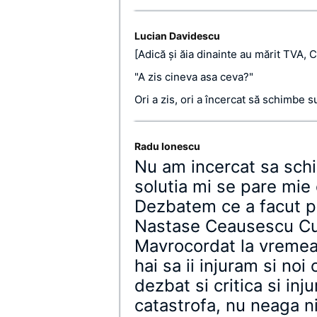
Lucian Davidescu
[Adică şi ăia dinainte au mărit TVA, 
"A zis cineva asa ceva?"
Ori a zis, ori a încercat să schimbe s
Radu Ionescu
Nu am incercat sa schi
solutia mi se pare mie 
Dezbatem ce a facut p
Nastase Ceausescu Cu
Mavrocordat la vremea 
hai sa ii injuram si noi
dezbat si critica si inj
catastrofa, nu neaga n