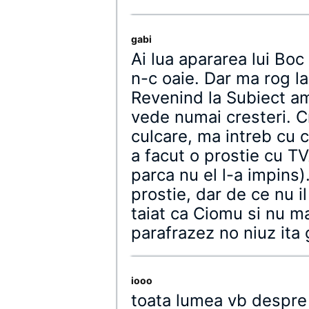
gabi
Ai lua apararea lui Boc 
n-c oaie. Dar ma rog la
Revenind la Subiect a
vede numai cresteri. C
culcare, ma intreb cu 
a facut o prostie cu TV
parca nu el l-a impins)
prostie, dar de ce nu i
taiat ca Ciomu si nu m
parafrazez no niuz ita 
iooo
toata lumea vb despre 