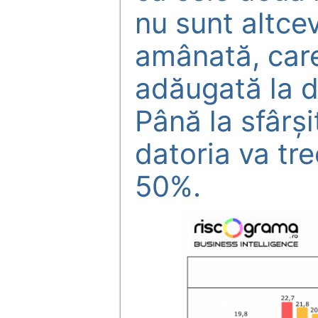
nu sunt altce
amânată, care
adăugată la da
Până la sfârşi
datoria va tre
50%.