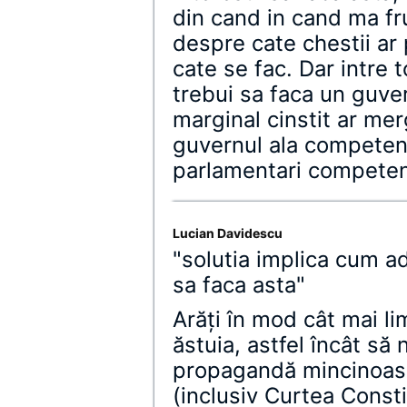
din cand in cand ma fr
despre cate chestii ar 
cate se fac. Dar intre 
trebui sa faca un guv
marginal cinstit ar me
guvernul ala competent
parlamentari competen
Lucian Davidescu
"solutia implica cum a
sa faca asta"
Arăţi în mod cât mai l
ăstuia, astfel încât să
propagandă mincinoasă
(inclusiv Curtea Constit