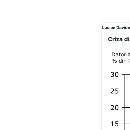
Lucian David
Criza d