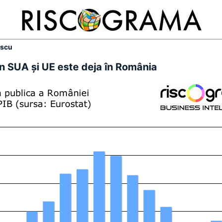
escu
in SUA şi UE este deja în România