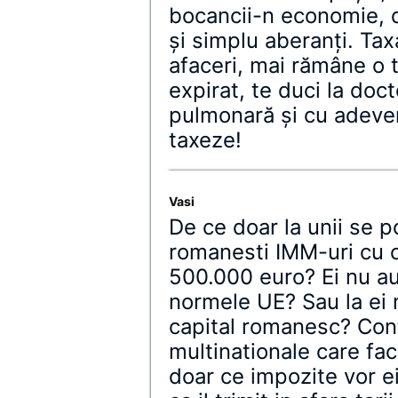
bocancii-n economie, 
și simplu aberanți. Tax
afaceri, mai rămâne o 
expirat, te duci la doct
pulmonară și cu adever
taxeze!
Vasi
De ce doar la unii se p
romanesti IMM-uri cu c
500.000 euro? Ei nu au
normele UE? Sau la ei 
capital romanesc? Con
multinationale care fac 
doar ce impozite vor e