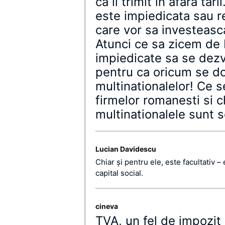
ca il trimit in afara tar
este impiedicata sau r
care vor sa investeasc
Atunci ce sa zicem de 
impiedicate sa se dez
pentru ca oricum se do
multinationalelor! Ce s
firmelor romanesti si ch
multinationalele sunt s
Lucian Davidescu
Chiar și pentru ele, este facultativ –
capital social.
cineva
TVA, un fel de impozit 