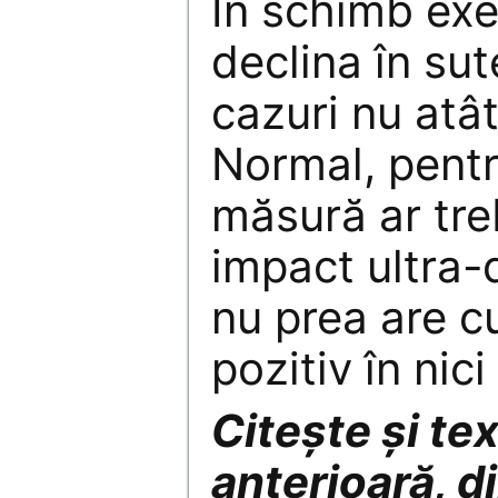
În schimb ex
declina în sute
cazuri nu atâ
Normal, pentr
măsură ar tre
impact ultra-
nu prea are c
pozitiv în nic
Citește și tex
anterioară, d