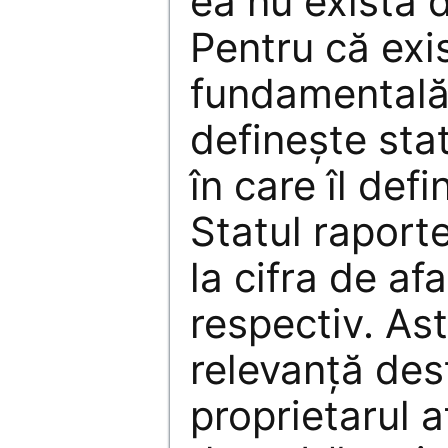
ea nu există 
Pentru că exi
fundamentală î
definește statu
în care îl defi
Statul raporte
la cifra de af
respectiv. Ast
relevanță des
proprietarul a