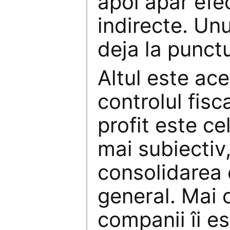
apoi apar efe
indirecte. Un
deja la punctu
Altul este ace
controlul fisc
profit este ce
mai subiectiv,
consolidarea c
general. Mai 
companii îi e