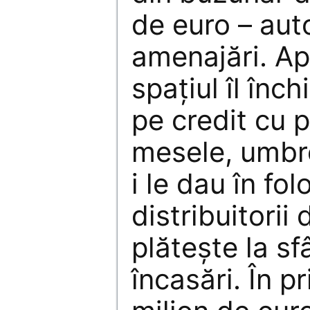
de euro – auto
amenajări. Ap
spațiul îl înch
pe credit cu p
mesele, umbrel
i le dau în fo
distribuitorii 
plătește la sf
încasări. În p