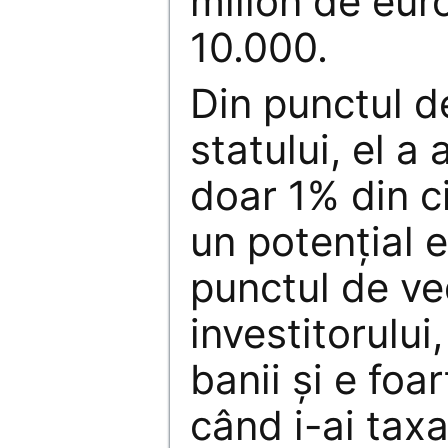
milion de euro
10.000.
Din punctul d
statului, el a 
doar 1% din ci
un potențial e
punctul de ve
investitorului,
banii și e foar
când i-ai taxa