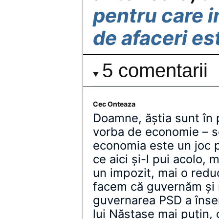
pentru care i
de afaceri es
5 comentarii
Cec Onteaza
Doamne, ăștia sunt în
vorba de economie – 
economia este un joc p
ce aici și-l pui acolo, 
un impozit, mai o redu
facem că guvernăm și m
guvernarea PSD a înse
lui Năstase mai puțin, 