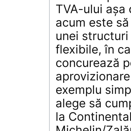
TVA-ului așa 
acum este să
unei structur
flexibile, în c
concurează pe
aprovizionare
exemplu simp
alege să cum
la Continenta
Michelin/Zală