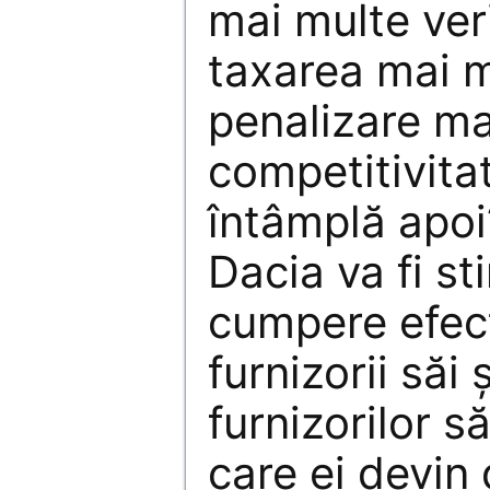
mai multe veri
taxarea mai m
penalizare ma
competitivita
întâmplă apoi
Dacia va fi st
cumpere efect
furnizorii săi 
furnizorilor s
care ei devin d