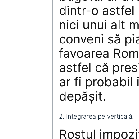
dintr-o astfel
nici unui alt 
conveni să pi
favoarea Român
astfel că pres
ar fi probabil
depășit.
2. Integrarea pe verticală.
Rostul impozit