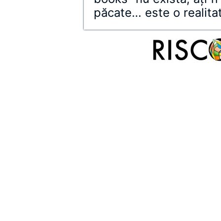
păcate… este o realitat