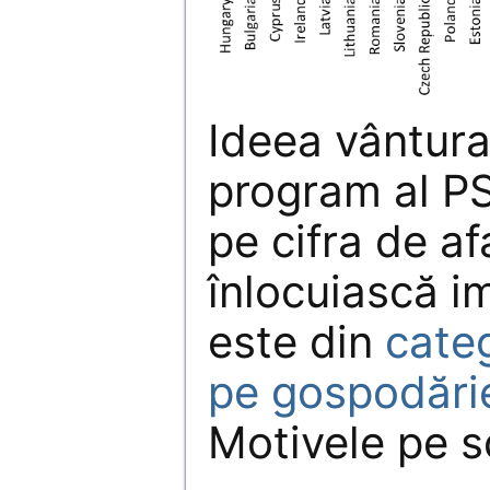
Ideea vântura
program al PS
pe cifra de af
înlocuiască im
este din
categ
pe gospodărie
Motivele pe s