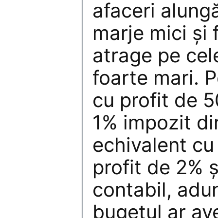
afaceri alung
marje mici și 
atrage pe cel
foarte mari. 
cu profit de 5
1% impozit di
echivalent cu
profit de 2% ș
contabil, adu
bugetul ar av