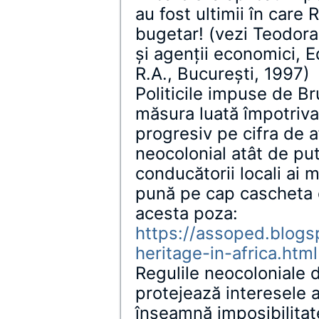
au fost ultimii în care
bugetar! (vezi Teodora
şi agenţii economici, 
R.A., Bucureşti, 1997)
Politicile impuse de Br
măsura luată împotriva
progresiv pe cifra de 
neocolonial atât de put
conducătorii locali ai 
pună pe cap cascheta 
acesta poza:
https://assoped.blogsp
heritage-in-africa.html
Regulile neocoloniale d
protejează interesele a
înseamnă imposibilitate