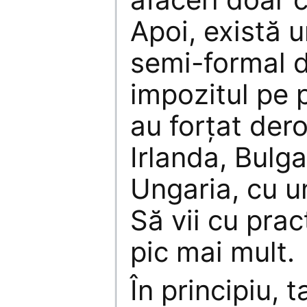
Apoi, există 
semi-formal 
impozitul pe p
au forțat der
Irlanda, Bulga
Ungaria, cu 
Să vii cu prac
pic mai mult.
În principiu, 