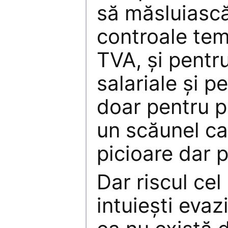
să măsluiască
controale tem
TVA, și pentru
salariale și p
doar pentru p
un scăunel car
picioare dar 
Dar riscul ce
intuiești eva