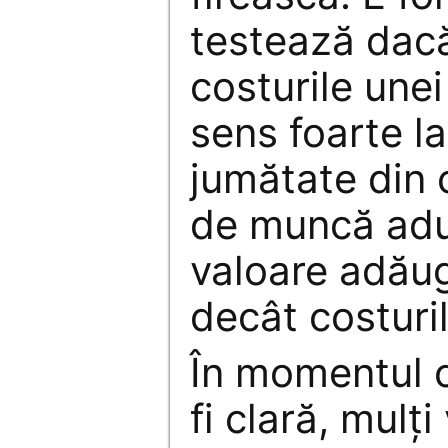
testează dac
costurile unei
sens foarte l
jumătate din c
de muncă adu
valoare adău
decât costuril
În momentul 
fi clară, mulţ