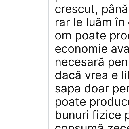
crescut, până 
rar le luăm în
om poate prod
economie ava
necesară pentr
dacă vrea e l
sapa doar pent
poate produce
bunuri fizice 
consumă zec