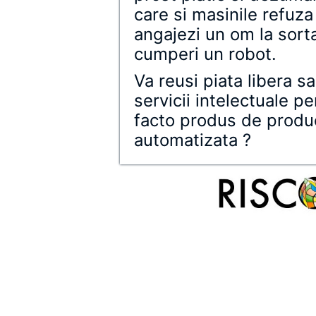
care si masinile refuza 
angajezi un om la sort
cumperi un robot.
Va reusi piata libera s
servicii intelectuale 
facto produs de produc
automatizata ?