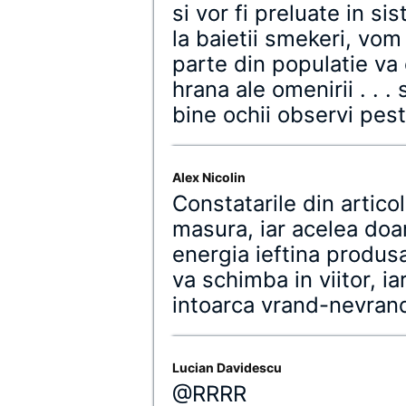
si vor fi preluate in s
la baietii smekeri, vo
parte din populatie va 
hrana ale omenirii . . .
bine ochii observi pes
Alex Nicolin
Constatarile din artico
masura, iar acelea doar
energia ieftina produs
va schimba in viitor, ia
intoarca vrand-nevrand
Lucian Davidescu
@RRRR