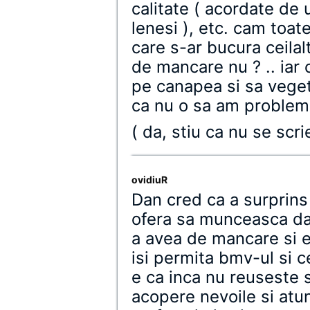
calitate ( acordate de u
lenesi ), etc. cam toat
care s-ar bucura ceilalt
de mancare nu ? .. iar c
pe canapea si sa vege
ca nu o sa am probleme 
( da, stiu ca nu se scrie
ovidiuR
Dan cred ca a surprins 
ofera sa munceasca dac
a avea de mancare si e
isi permita bmv-ul si 
e ca inca nu reuseste s
acopere nevoile si at