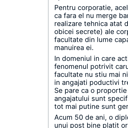
Pentru corporatie, acel
ca fara el nu merge ba
realizare tehnica atat 
obicei secrete) ale corp
facultate din lume cap
manuirea ei.
In domeniul in care ac
fenomenul potrivit caru
facultate nu stiu mai n
in angajati poductivi tr
Se pare ca o proportie
angajatului sunt specif
tot mai putine sunt ge
Acum 50 de ani, o dipl
unui post bine platit o