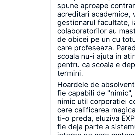
spune aproape contrariul
acreditari academice, 
gestionarul facultate, 
colaboratorilor au mast
de obicei pe un cu totu
care profeseaza. Parad
scoala nu-i ajuta in at
pentru ca scoala e dep
termini.
Hoardele de absolventi
fie capabili de "nimic"
nimic util corporatiei 
cere calificarea magica
ti-o preda, eluziva EX
fie deja parte a sistem