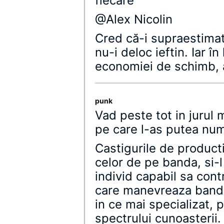
fiecare
@Alex Nicolin
Cred că-i supraestimat
nu-i deloc ieftin. Iar î
economiei de schimb, a
punk
Vad peste tot in jurul
pe care l-as putea numi
Castigurile de producti
celor de pe banda, si-l
individ capabil sa cont
care manevreaza banda.
in ce mai specializat, 
spectrului cunoasterii.