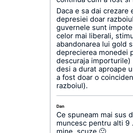
Daca e sa dai crezare 
depresiei doar razboiul
guvernele sunt impoten
celor mai liberali, stim
abandonarea lui gold s
deprecierea monedei pe
descuraja importurile) 
desi a durat aproape u
a fost doar o coinciden
razboiul).
Dan
Ce spuneam mai sus d
muncesc pentru alti 9 
mine, scuze 🙂