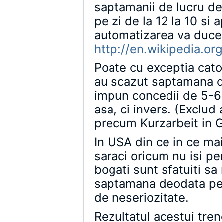
saptamanii de lucru de l
pe zi de la 12 la 10 si 
automatizarea va duce
http://en.wikipedia.or
Poate cu exceptia cato
au scazut saptamana de
impun concedii de 5-6
asa, ci invers. (Exclud
precum Kurzarbeit in 
In USA din ce in ce ma
saraci oricum nu isi pe
bogati sunt sfatuiti sa
saptamana deodata pen
de neseriozitate.
Rezultatul acestui tren