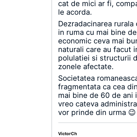
cat de mici ar fi, comp
le acorda.
Dezradacinarea rurala 
in ruma cu mai bine de
economic ceva mai bun
naturali care au facut
polulatiei si structurii
zonele afectate.
Societatea romaneasca
fragmentata ca cea din
mai bine de 60 de ani 
vreo cateva administrat
vor prinde din urma 😉
VictorCh