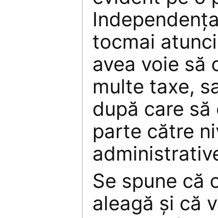
Independenţa 
tocmai atunci
avea voie să 
multe taxe, s
după care să
parte către ni
administrativ
Se spune că o
aleagă şi că vo