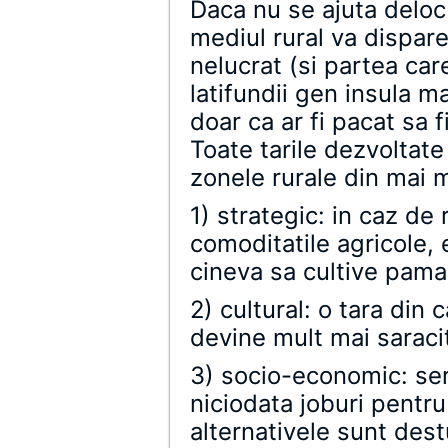
Daca nu se ajuta deloc
mediul rural va dispare
nelucrat (si partea care
latifundii gen insula ma
doar ca ar fi pacat sa 
Toate tarile dezvoltat
zonele rurale din mai 
1) strategic: in caz de
comoditatile agricole, 
cineva sa cultive paman
2) cultural: o tara din 
devine mult mai saraci
3) socio-economic: serv
niciodata joburi pentr
alternativele sunt dest