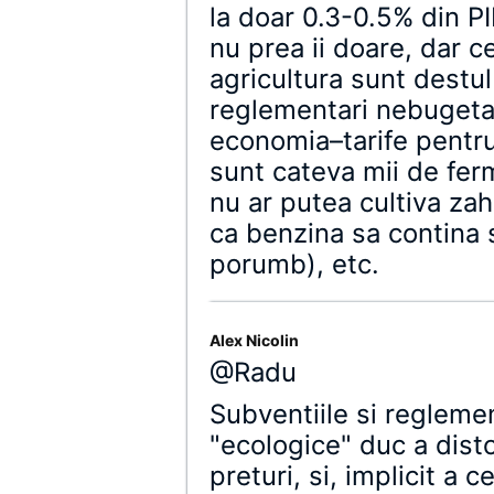
la doar 0.3-0.5% din P
nu prea ii doare, dar c
agricultura sunt destul
reglementari nebugeta
economia–tarife pentru
sunt cateva mii de ferm
nu ar putea cultiva zah
ca benzina sa contina 
porumb), etc.
Alex Nicolin
@Radu
Subventiile si reglemen
"ecologice" duc a disto
preturi, si, implicit a 