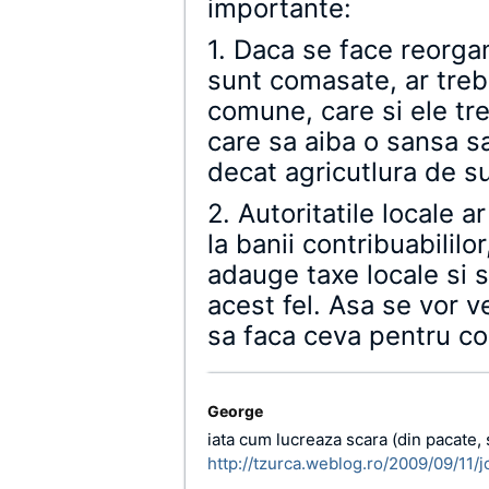
importante:
1. Daca se face reorgan
sunt comasate, ar trebu
comune, care si ele tr
care sa aiba o sansa sa
decat agricutlura de s
2. Autoritatile locale 
la banii contribuabililo
adauge taxe locale si s
acest fel. Asa se vor v
sa faca ceva pentru co
George
iata cum lucreaza scara (din pacate, s
http://tzurca.weblog.ro/2009/09/11/j