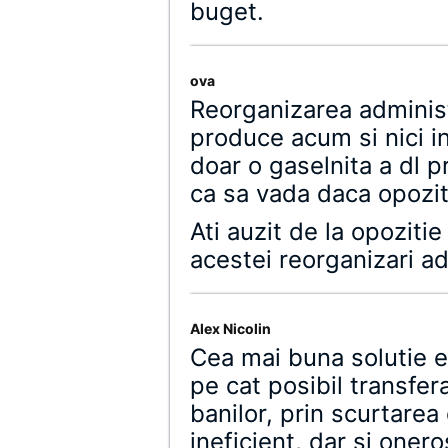
buget.
ova
Reorganizarea administ
produce acum si nici in
doar o gaselnita a dl 
ca sa vada daca opozit
Ati auzit de la opoziti
acestei reorganizari ad
Alex Nicolin
Cea mai buna solutie e
pe cat posibil transfe
banilor, prin scurtarea
ineficient, dar si oner