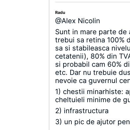
Radu
@Alex Nicolin
Sunt in mare parte de 
trebui sa retina 100% d
sa si stabileasca nive
cetatenii), 80% din TVA
si probabil cam 60% din
etc. Dar nu trebuie du
nevoie ca guvernul cen
1) chestii minarhiste: a
cheltuieli minime de g
2) infrastructura
3) un pic de ajutor pe