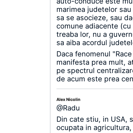
auto-conduce este mul
marimea judetelor sau
sa se asocieze, sau da
comune adiacente (cu 
treaba lor, nu a guvern
sa aiba acordul judetelo
Daca fenomenul "Race 
manifesta prea mult, a
pe spectrul centralizar
de acum este prea cent
Alex Nicolin
@Radu
Din cate stiu, in USA, 
ocupata in agricultura,