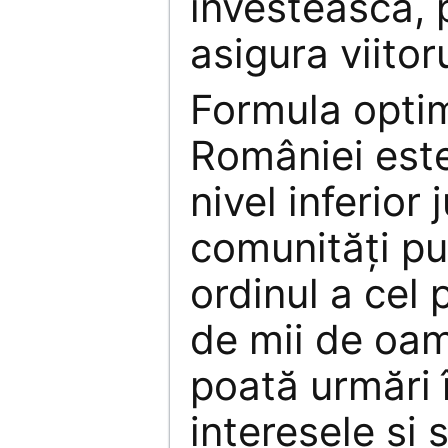
investească, 
asigura viitoru
Formula optim
României este
nivel inferior 
comunităţi pu
ordinul a cel 
de mii de oam
poată urmări
interesele şi 