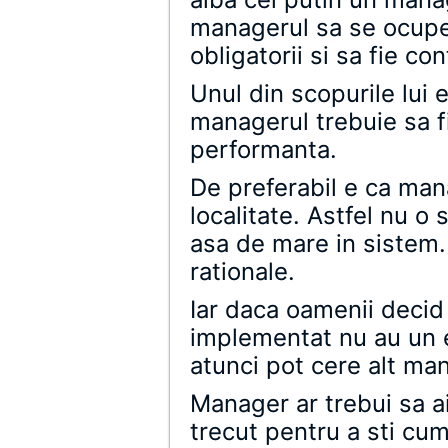
managerul sa se ocupe
obligatorii si sa fie co
Unul din scopurile lui 
managerul trebuie sa f
performanta.
De preferabil e ca man
localitate. Astfel nu o 
asa de mare in sistem. 
rationale.
Iar daca oamenii decid
implementat nu au un ef
atunci pot cere alt ma
Manager ar trebui sa ai
trecut pentru a sti cum