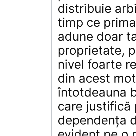
distribuie arbi
timp ce primar
adune doar t
proprietate, p
nivel foarte r
din acest mot
întotdeauna ba
care justifică
dependenţa d
evident pe o p