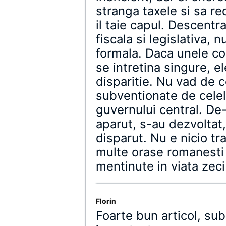
stranga taxele si sa r
il taie capul. Descentr
fiscala si legislativa, 
formala. Daca unele co
se intretina singure, 
disparitie. Nu vad de c
subventionate de celela
guvernului central. De-
aparut, s-au dezvoltat,
disparut. Nu e nicio tr
multe orase romanesti a
mentinute in viata zeci 
Florin
Foarte bun articol, sub