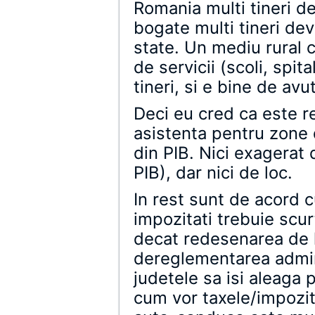
Romania multi tineri de
bogate multi tineri de
state. Un mediu rural 
de servicii (scoli, spit
tineri, si e bine de avu
Deci eu cred ca este re
asistenta pentru zone
din PIB. Nici exagerat 
PIB), dar nici de loc.
In rest sunt de acord cu
impozitati trebuie scur
decat redesenarea de h
dereglementarea admini
judetele sa isi aleaga p
cum vor taxele/impozit