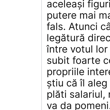
aceleaşi figur
putere mai m
fals. Atunci c
legătură direc
între votul lor
subit foarte c
propriile inte
ştiu că îl aleg
plăti salariul,
va da pomeni