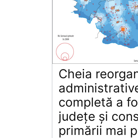
Cheia reorgan
administrativ
completă a fo
judeţe şi cons
primării mai p