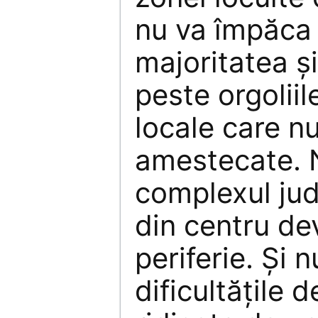
nu va împăca 
majoritatea ş
peste orgoliile
locale care nu
amestecate. 
complexul jud
din centru de
periferie. Şi 
dificultăţile 