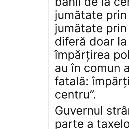
banii de la c
jumătate prin 
jumătate prin
diferă doar la
împărţirea pol
au în comun a
fatală: împărţ
centru”.
Guvernul str
parte a taxelo