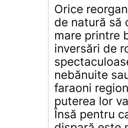
Orice reorgani
de natură să 
mare printre b
inversări de r
spectaculoase
nebănuite sau
faraoni regiona
puterea lor va
Însă pentru c
dispară este 