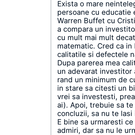
Exista o mare neinteleg
persoane cu educatie 
Warren Buffet cu Crist
a compara un investito
cu mult mai mult decat
matematic. Cred ca in
calitatile si defectele 
Dupa parerea mea calit
un adevarat investitor 
rand un minimum de cul
in stare sa citesti un b
vrei sa investesti, pre
ai). Apoi, trebuie sa te
concluzii, sa nu te lasi
E bine sa urmaresti ce
admiri, dar sa nu le ur