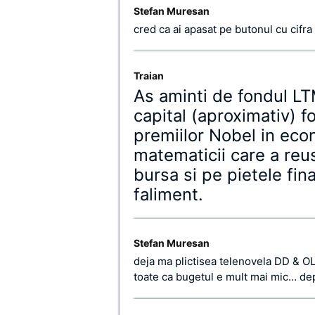
Stefan Muresan
cred ca ai apasat pe butonul cu cifra
Traian
As aminti de fondul 
capital (aproximativ) fo
premiilor Nobel in econ
matematicii care a reus
bursa si pe pietele fin
faliment.
Stefan Muresan
deja ma plictisea telenovela DD & OL
toate ca bugetul e mult mai mic… de