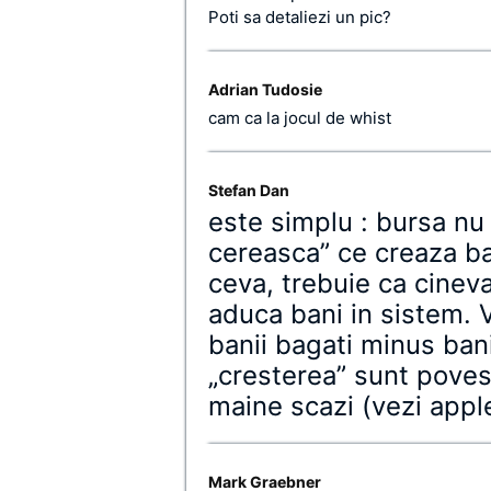
Poti sa detaliezi un pic?
Adrian Tudosie
cam ca la jocul de whist
Stefan Dan
este simplu : bursa n
cereasca” ce creaza ban
ceva, trebuie ca cinev
aduca bani in sistem. 
banii bagati minus bani
„cresterea” sunt povest
maine scazi (vezi apple
Mark Graebner