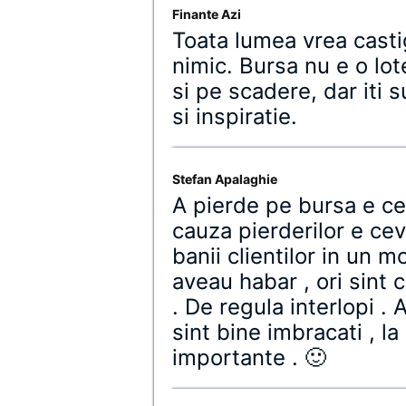
Finante Azi
Toata lumea vrea castig
nimic. Bursa nu e o lote
si pe scadere, dar iti
si inspiratie.
Stefan Apalaghie
A pierde pe bursa e ce
cauza pierderilor e cev
banii clientilor in un 
aveau habar , ori sint c
. De regula interlopi .
sint bine imbracati , la
importante . 🙂