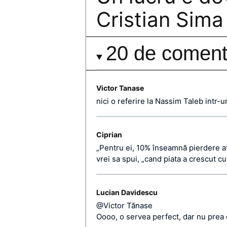
Cristian Sima
20 de comenta
Victor Tanase
nici o referire la Nassim Taleb intr-
Ciprian
„Pentru ei, 10% înseamnă pierdere at
vrei sa spui, „cand piata a crescut c
Lucian Davidescu
@Victor Tănase
Oooo, o servea perfect, dar nu prea 