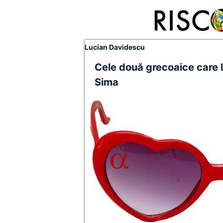
Lucian Davidescu
Cele două grecoaice care l
Sima