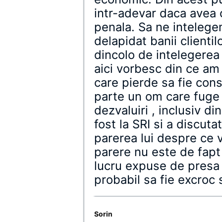
intr-adevar daca avea 
penala. Sa ne intelegem
delapidat banii clientilo
dincolo de intelegerea 
aici vorbesc din ce am 
care pierde sa fie cons
parte un om care fuge s
dezvaluiri , inclusiv di
fost la SRI si a discuta
parerea lui despre ce v
parere nu este de fapt
lucru expuse de presa 
probabil sa fie excroc s
Sorin