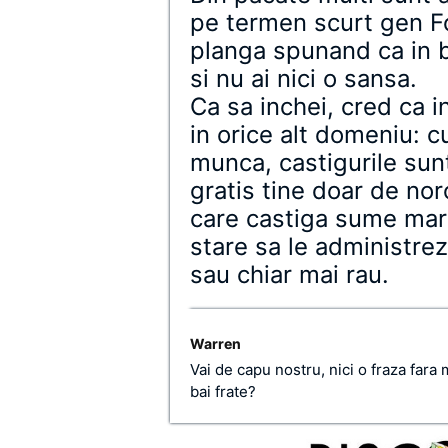
pe termen scurt gen Fo
planga spunand ca in b
si nu ai nici o sansa.
Ca sa inchei, cred ca in 
in orice alt domeniu: c
munca, castigurile sun
gratis tine doar de nor
care castiga sume mari 
stare sa le administre
sau chiar mai rau.
Warren
Vai de capu nostru, nici o fraza far
bai frate?