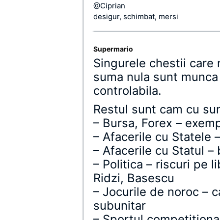
@Ciprian
desigur, schimbat, mersi
Supermario
Singurele chestii care 
suma nula sunt munca c
controlabila.
Restul sunt cam cu su
– Bursa, Forex – exemp
– Afacerile cu Statele 
– Afacerile cu Statul –
– Politica – riscuri pe
Ridzi, Basescu
– Jocurile de noroc – ca
subunitar
– Sportul competitional