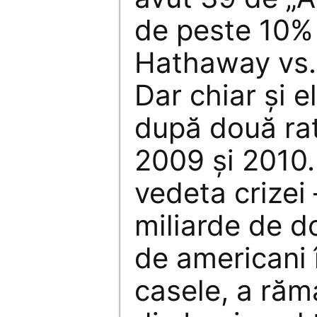
de peste 10%
Hathaway vs.
Dar chiar şi el
după două rate
2009 şi 2010.
vedeta crizei 
miliarde de d
de americani 
casele, a răm