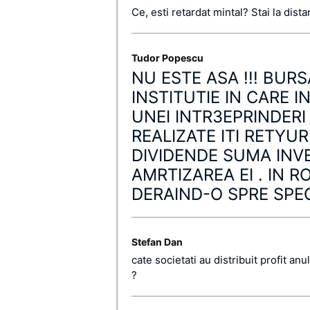
Ce, esti retardat mintal? Stai la dist
Tudor Popescu
NU ESTE ASA !!! BURS
INSTITUTIE IN CARE 
UNEI INTR3EPRINDERI 
REALIZATE ITI RETYU
DIVIDENDE SUMA INVE
AMRTIZAREA EI . IN 
DERAIND-O SPRE SPE
Stefan Dan
cate societati au distribuit profit anu
?