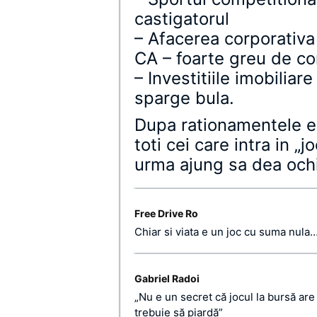
castigatorul
– Afacerea corporativa c
CA – foarte greu de co
– Investitiile imobilia
sparge bula.
Dupa rationamentele ex
toti cei care intra in „
urma ajung sa dea och
Free Drive Ro
Chiar si viata e un joc cu suma nula
Gabriel Radoi
„Nu e un secret că jocul la bursă are 
trebuie să piardă”