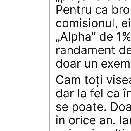
Pentru ca bro
comisionul, ei
„Alpha” de 1%
randament de
doar un exem
Cam toţi vise
dar la fel ca î
se poate. Doa
în orice an. Ia