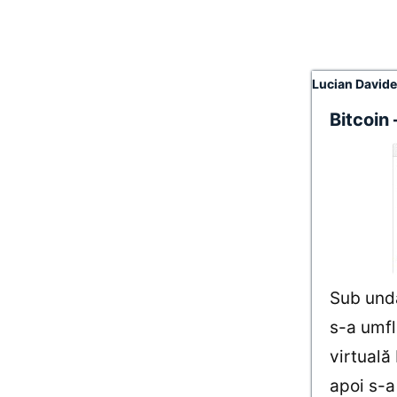
Lucian David
Bitcoin
Sub und
s-a umfl
virtuală
apoi s-a