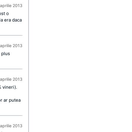
aprilie 2013
ost o
ula era daca
aprilie 2013
a plus
aprilie 2013
 vineri).
r ar putea
aprilie 2013