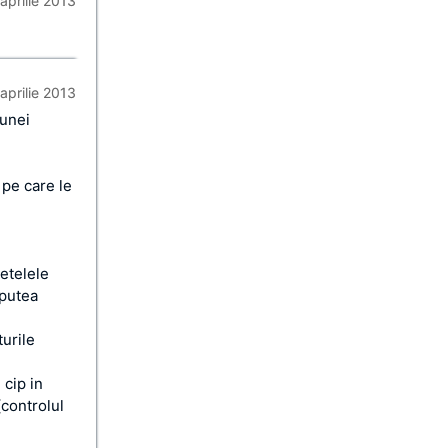
aprilie 2013
aprilie 2013
 unei
 pe care le
etelele
 putea
urile
 cip in
(controlul