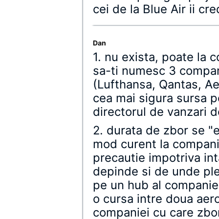
cei de la Blue Air ii cre
Dan
1. nu exista, poate la 
sa-ti numesc 3 compan
(Lufthansa, Qantas, Ae
cea mai sigura sursa p
directorul de vanzari d
2. durata de zbor se "
mod curent la companii
precautie impotriva inta
depinde si de unde pl
pe un hub al companiei
o cursa intre doua aero
companiei cu care zbori