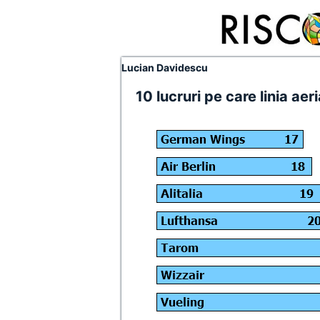
Lucian Davidescu
10 lucruri pe care linia aer