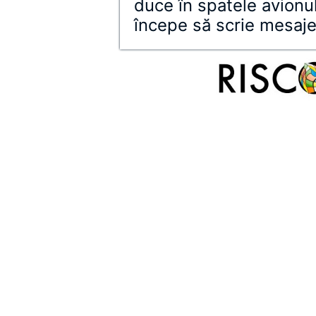
duce în spatele avionul
începe să scrie mesaj