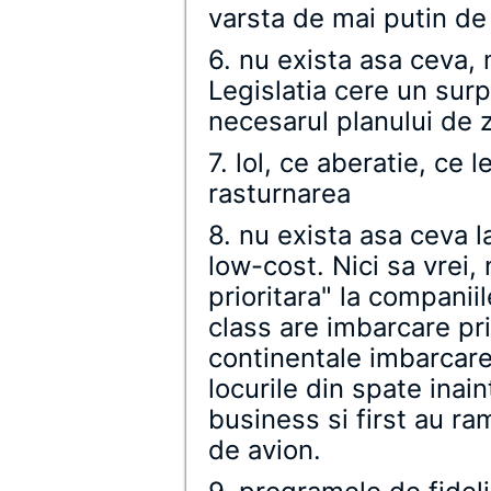
varsta de mai putin de
6. nu exista asa ceva, 
Legislatia cere un sur
necesarul planului de 
7. lol, ce aberatie, ce 
rasturnarea
8. nu exista asa ceva la
low-cost. Nici sa vrei,
prioritara" la companii
class are imbarcare pri
continentale imbarcare
locurile din spate inain
business si first au ram
de avion.