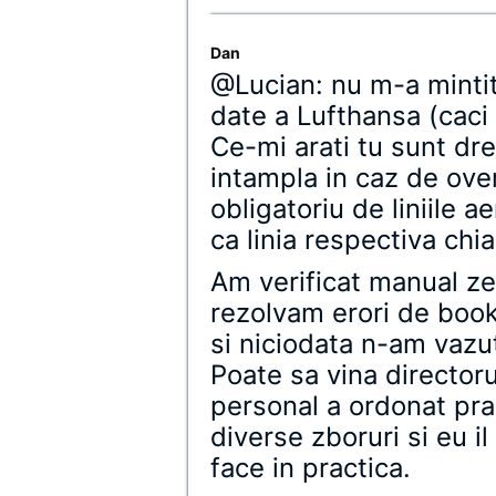
Dan
@Lucian: nu m-a mintit
date a Lufthansa (caci l
Ce-mi arati tu sunt dre
intampla in caz de ove
obligatoriu de liniile 
ca linia respectiva chi
Am verificat manual ze
rezolvam erori de book
si niciodata n-am vazu
Poate sa vina directoru
personal a ordonat pr
diverse zboruri si eu il
face in practica.