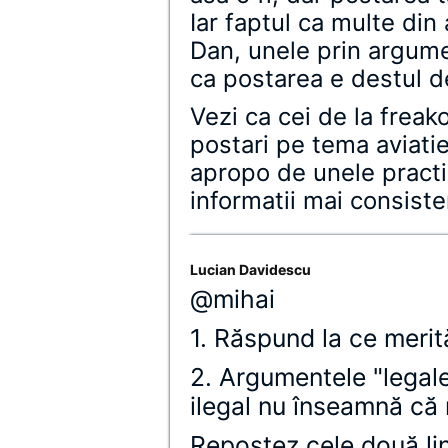
Iar faptul ca multe din 
Dan, unele prin argume
ca postarea e destul 
Vezi ca cei de la frea
postari pe tema aviatiei
apropo de unele practic
informatii mai consiste
Lucian Davidescu
@mihai
1. Răspund la ce merit
2. Argumentele "legal
ilegal nu înseamnă că 
Repostez cele două lin