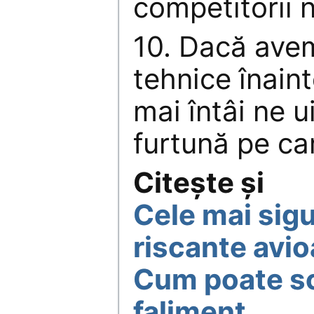
competitorii n
10. Dacă ave
tehnice înain
mai întâi ne 
furtună pe ca
Citește și
Cele mai sigu
riscante avi
Cum poate s
faliment