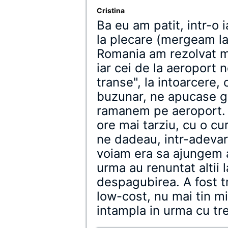
Cristina
Ba eu am patit, intr-o i
la plecare (mergeam la 
Romania am rezolvat m
iar cei de la aeroport
transe", la intoarcere
buzunar, ne apucase g
ramanem pe aeroport.
ore mai tarziu, cu o cu
ne dadeau, intr-adevar
voiam era sa ajungem a
urma au renuntat altii 
despagubirea. A fost 
low-cost, nu mai tin m
intampla in urma cu tre