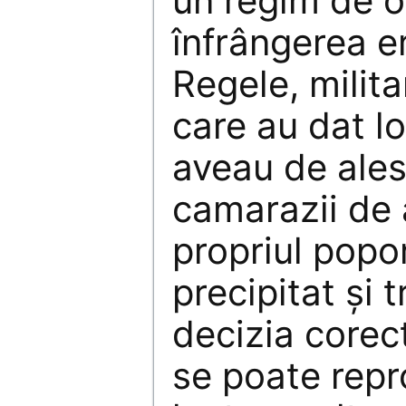
un regim de o
înfrângerea e
Regele, militar
care au dat lo
aveau de ales
camarazii de 
propriul popo
precipitat şi t
decizia corect
se poate repr