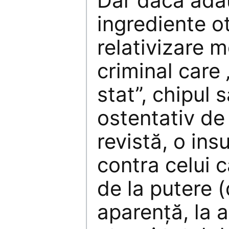
Dar dacă ada
ingrediente ot
relativizare m
criminal care 
stat”, chipul 
ostentativ de
revistă, o ins
contra celui c
de la putere (
aparenţă, la 