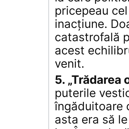
pricepeau cel
inacţiune. Do
catastrofală
acest echilibr
venit.
5. „Trădarea 
puterile vesti
îngăduitoare c
asta era să le 