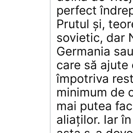
perfect îndre
Prutul şi, teor
sovietic, dar 
Germania sau 
care să ajute 
împotriva rest
minimum de co
mai putea fa
aliaţilor. Iar 