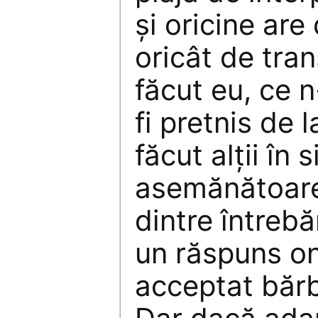
şi oricine are
oricât de tran
făcut eu, ce n
fi pretnis de 
făcut alţii în s
asemănătoare
dintre întrebă
un răspuns on
acceptat băr