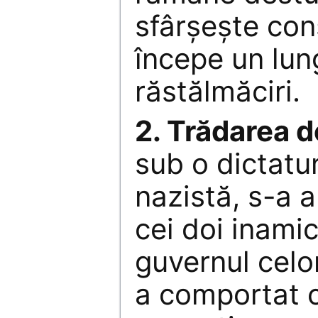
sfârşeşte con
începe un lun
răstălmăciri.
2. Trădarea d
sub o dictatur
nazistă, s-a a
cei doi inamic
guvernul celo
a comportat 