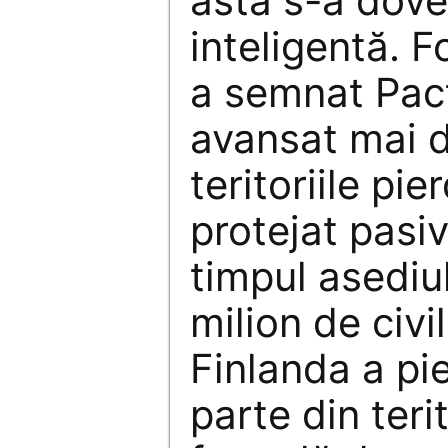
asta s-a dove
inteligentă. F
a semnat Pactu
avansat mai 
teritoriile pie
protejat pasi
timpul asediul
milion de civil
Finlanda a pi
parte din terit