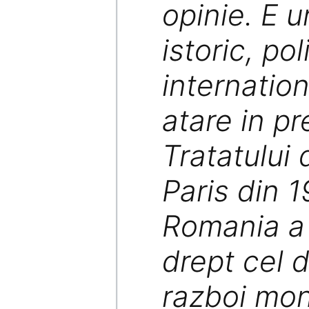
opinie. E 
istoric, pol
internation
atare in p
Tratatului
Paris din 1
Romania a 
drept cel d
razboi mon