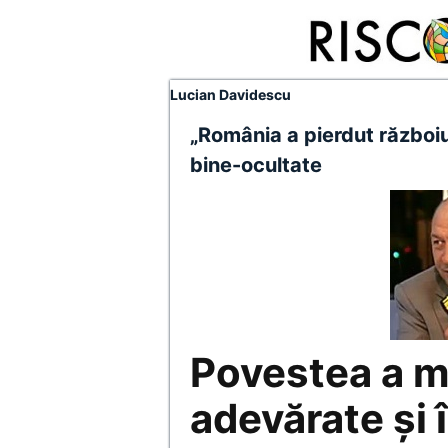
Lucian Davidescu
„România a pierdut războiu
bine-ocultate
Povestea a mu
adevărate şi 