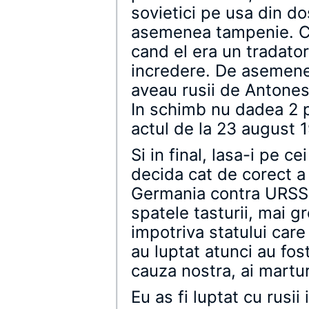
sovietici pe usa din do
asemenea tampenie. Cu
cand el era un tradator
incredere. De asemenea
aveau rusii de Antonesc
In schimb nu dadea 2 p
actul de la 23 august 
Si in final, lasa-i pe c
decida cat de corect a 
Germania contra URSS.
spatele tasturii, mai g
impotriva statului care
au luptat atunci au fo
cauza nostra, ai martur
Eu as fi luptat cu rusii