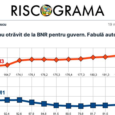
escu
19 
u otrăvit de la BNR pentru guvern. Fabulă aut