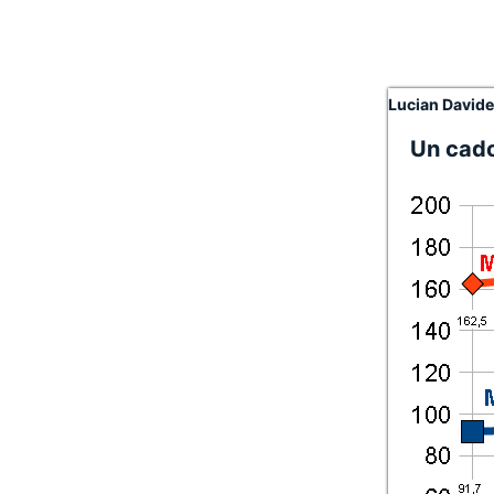
Lucian David
Un cado