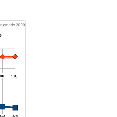
noiembrie 2009
o