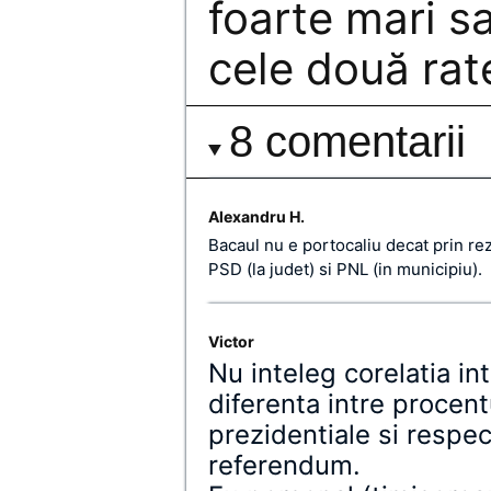
foarte mari sa
cele două rat
8 comentarii
Alexandru H.
Bacaul nu e portocaliu decat prin re
PSD (la judet) si PNL (in municipiu).
Victor
Nu inteleg corelatia in
diferenta intre procent
prezidentiale si respec
referendum.