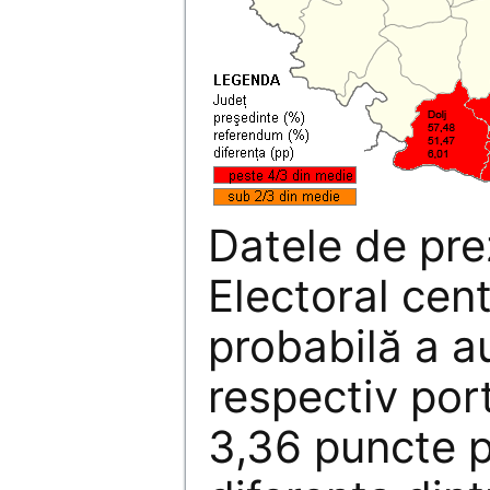
Datele de pre
Electoral cent
probabilă a au
respectiv porto
3,36 puncte p