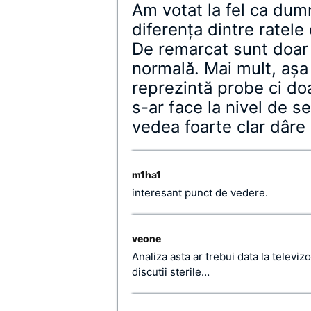
Am votat la fel ca dum
diferenţa dintre ratele
De remarcat sunt doar d
normală. Mai mult, aşa
reprezintă probe ci doa
s-ar face la nivel de se
vedea foarte clar dâre
m1ha1
interesant punct de vedere.
veone
Analiza asta ar trebui data la televiz
discutii sterile…