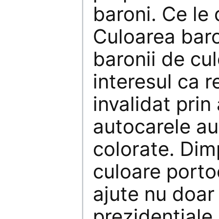
baroni. Ce le
Culoarea baro
baronii de cu
interesul ca 
invalidat prin
autocarele au
colorate. Dim
culoare portoc
ajute nu doar
prezidenţiale 