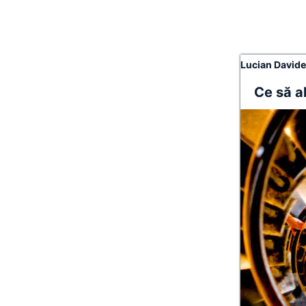
Lucian David
Ce să a