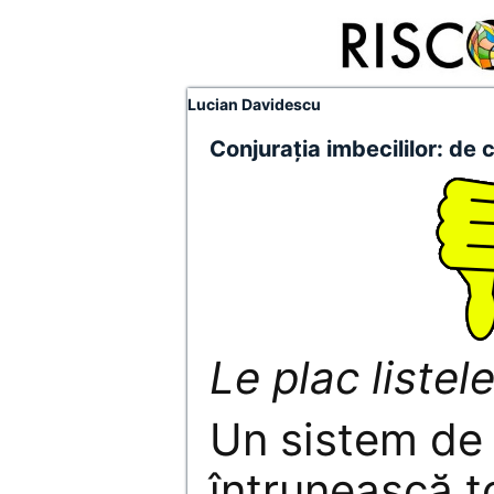
Lucian Davidescu
Conjuraţia imbecililor: de 
Le plac listele
Un sistem de 
întrunească to