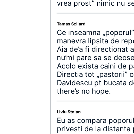
vrea prost” nimic nu s
Tamas Szilard
Ce inseamna „poporul
manevra lipsita de rep
Aia de’a fi directionat
nu’mi pare sa se deose
Acolo exista caini de p
Directia tot „pastorii” 
Davidescu pt bucata de
there’s no hope.
Liviu Stoian
Eu as compara poporul 
privesti de la distanta