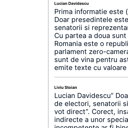
Lucian Davidescu
Prima informatie este (s
Doar presedintele este
senatorii si reprezentan
Cu partea a doua sunt
Romania este o republ
parlament zero-cameral
sunt de vina pentru ast
emite texte cu valoare
Liviu Stoian
Lucian Davidescu” Doa
de electori, senatorii s
vot direct”. Corect, ins
indirecte a unor specia
incompetente ar fi bin