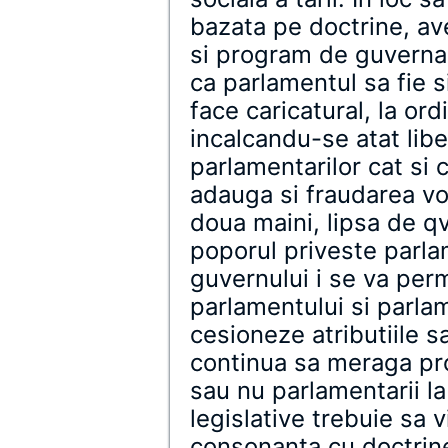
bazata pe doctrine, a
si program de guverna
ca parlamentul sa fie si
face caricatural, la ordi
incalcandu-se atat libe
parlamentarilor cat si 
adauga si fraudarea vot
doua maini, lipsa de q
poporul priveste parlam
guvernului i se va perm
parlamentului si parlam
cesioneze atributiile sa
continua sa meraga pro
sau nu parlamentarii la 
legislative trebuie sa v
consonanta cu doctrinel