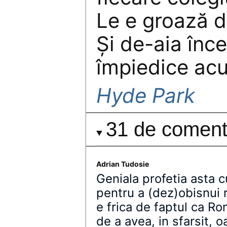
Le e groază d
Şi de-aia înce
împiedice ac
Hyde Park
31 de comenta
Adrian Tudosie
Geniala profetia asta 
pentru a (dez)obisnui 
e frica de faptul ca Ro
de a avea, in sfarsit,