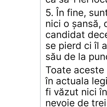
5. În fine, su
nici o şansă, 
candidat decen
se pierd ci îl
său de la punc
Toate aceste 
în actuala leg
fi văzut nici 
nevoie de trei