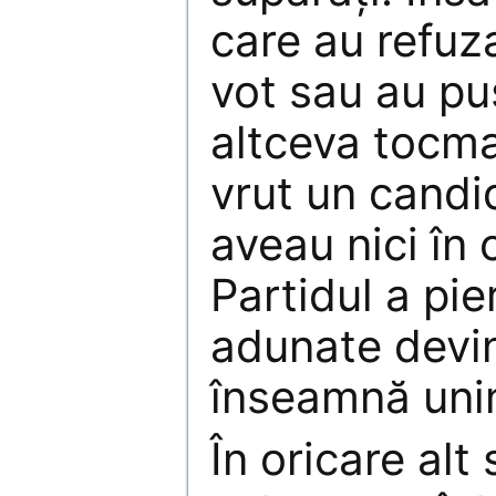
care au refuza
vot sau au pu
altceva tocma
vrut un candi
aveau nici în 
Partidul a pie
adunate devi
înseamnă uni
În oricare alt