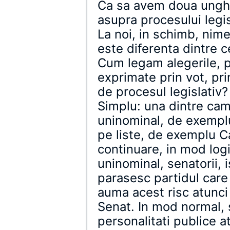
Ca sa avem doua unghiu
asupra procesului legisl
La noi, in schimb, nim
este diferenta dintre 
Cum legam alegerile, pu
exprimate prin vot, pri
de procesul legislativ?
Simplu: una dintre cam
uninominal, de exemplu 
pe liste, de exemplu C
continuare, in mod logi
uninominal, senatorii, i
parasesc partidul care 
auma acest risc atunci
Senat. In mod normal, s
personalitati publice a