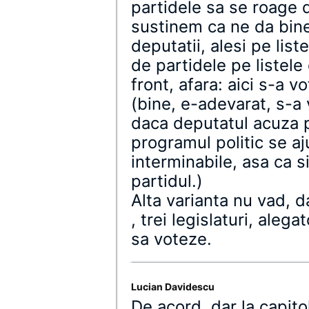
partidele sa se roage d
sustinem ca ne da bine 
deputatii, alesi pe list
de partidele pe listele
front, afara: aici s-a v
(bine, e-adevarat, s-a 
daca deputatul acuza p
programul politic se aj
interminabile, asa ca 
partidul.)
Alta varianta nu vad, 
, trei legislaturi, aleg
sa voteze.
Lucian Davidescu
De acord, dar la capitol