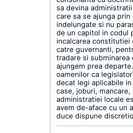
sa devina administratii 
care sa se ajunga prin 
indelungate si nu paras
de un capitol in codul 
incalcarea constitutiei
catre guvernanti, pentr
tradare si subminarea 
ajungem prea departe.
oamenilor ca legislatori
decat legi aplicabile in
case, joburi, mancare, 
administratiei locale e
avem de-aface cu un a
duce dispune discretio