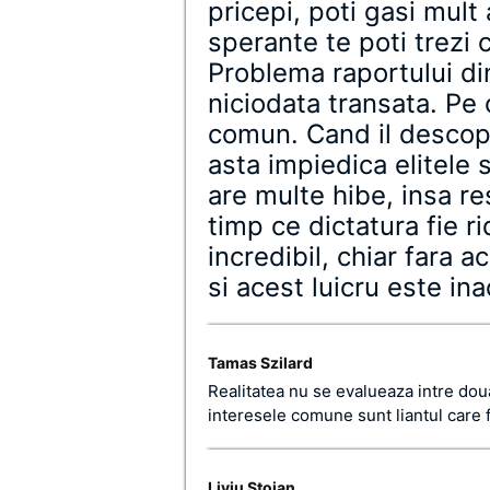
pricepi, poti gasi mult
sperante te poti trezi
Problema raportului din
niciodata transata. Pe 
comun. Cand il descope
asta impiedica elitele 
are multe hibe, insa re
timp ce dictatura fie r
incredibil, chiar fara ac
si acest luicru este ina
Tamas Szilard
Realitatea nu se evalueaza intre dou
interesele comune sunt liantul care f
Liviu Stoian