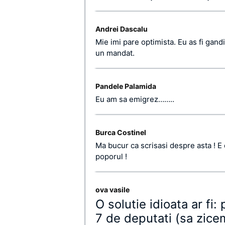
Andrei Dascalu
Mie imi pare optimista. Eu as fi gan
un mandat.
Pandele Palamida
Eu am sa emigrez……..
Burca Costinel
Ma bucur ca scrisasi despre asta ! E 
poporul !
ova vasile
O solutie idioata ar fi:
7 de deputati (sa zicem)