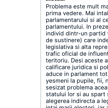
Problema este mult ma
prima vedere. Mai intai
parlamentarului si al 
parlamentului. In prez
individ dintr-un partid
de sustinere) care ind
legislativa si alta repr
trafic oficial de influe
teritoriu. Desi aceste 
calificare juridica si po
aduce in parlament tot 
yesmeni la pupile, fii,
sesizat problema aceast
statului lor si au spart
alegerea indirecta a leg
intai marii electori, iar