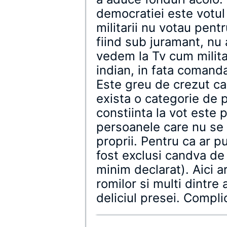
democratiei este votul m
militarii nu votau pent
fiind sub juramant, nu 
vedem la Tv cum militari
indian, in fata comandan
Este greu de crezut ca 
exista o categorie de 
constiinta la vot este 
persoanele care nu se p
proprii. Pentru ca ar p
fost exclusi candva de 
minim declarat). Aici a
romilor si multi dintre 
deliciul presei. Compli