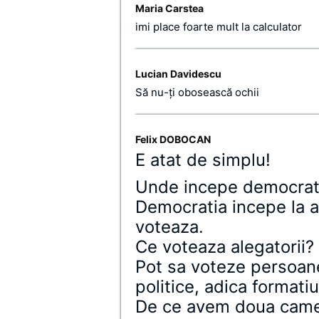
Maria Carstea
imi place foarte mult la calculator
Lucian Davidescu
Să nu-ţi obosească ochii
Felix DOBOCAN
E atat de simplu!
Unde incepe democrat
Democratia incepe la al
voteaza.
Ce voteaza alegatorii?
Pot sa voteze persoan
politice, adica formatiu
De ce avem doua came