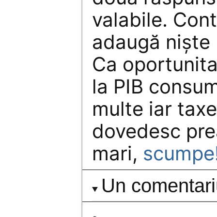
valabile. Cont
adaugă nişte 
Ca oportunita
la PIB consum
multe iar taxe
dovedesc pre
mari,
scumpe
Un comentari