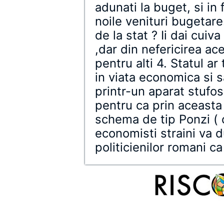
adunati la buget, si in 
noile venituri bugetare
de la stat ? Ii dai cui
,dar din nefericirea ac
pentru alti 4. Statul ar
in viata economica si s
printr-un aparat stufo
pentru ca prin aceasta
schema de tip Ponzi ( 
economisti straini va d
politicienilor romani ca 