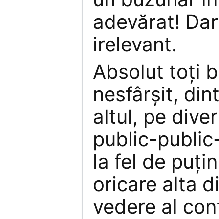
adevărat! Dar
irelevant.
Absolut toţi b
nesfârşit, din
altul, pe diver
public-public
la fel de puţi
oricare alta d
vedere al conta