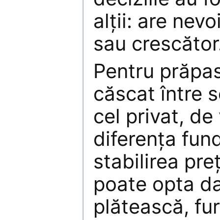
alţii: are nevo
sau crescător
Pentru prăpas
căscat între s
cel privat, de
diferenţa fun
stabilirea pre
poate opta da
plătească, fur