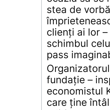
stea de vorbă
împrieteneasc
clienţi ai lor –
schimbul celu
pass imaginab
Organizatorul
fundaţie – in
economistul 
care ţine întâ