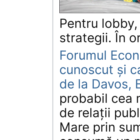
Pentru lobby, 
strategii. În 
Forumul Econ
cunoscut şi c
de la Davos, E
probabil cea 
de relaţii pub
Mare prin sum