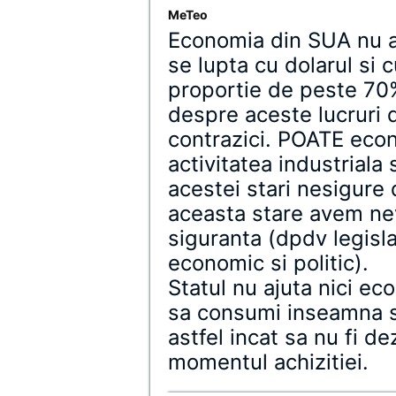
MeTeo
Economia din SUA nu a 
se lupta cu dolarul si 
proportie de peste 70% 
despre aceste lucruri d
contrazici. POATE econo
activitatea industriala 
acestei stari nesigure 
aceasta stare avem nev
siguranta (dpdv legisla
economic si politic).
Statul nu ajuta nici eco
sa consumi inseamna sa
astfel incat sa nu fi de
momentul achizitiei.