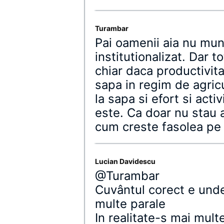
Turambar
Pai oamenii aia nu mun
institutionalizat. Dar
chiar daca productivita
sapa in regim de agricu
la sapa si efort si act
este. Ca doar nu stau a
cum creste fasolea pe a
Lucian Davidescu
@Turambar
Cuvântul corect e und
multe parale
In realitate-s mai mult