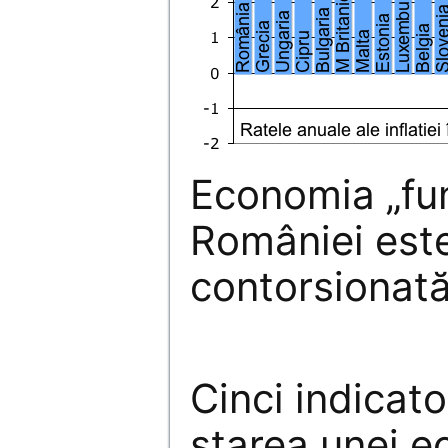
Economia „fun
României este
contorsionată
Cinci indicato
starea unei e