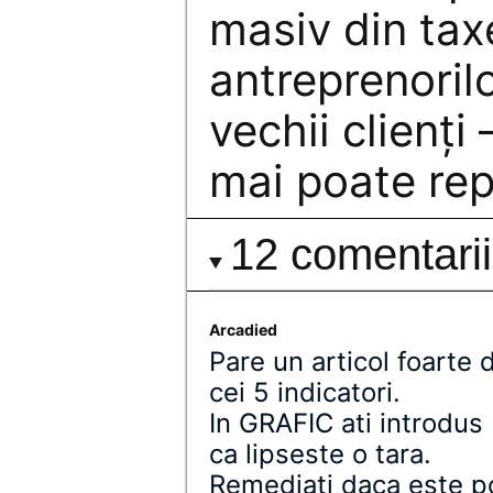
masiv din taxe
antreprenorilor
vechii clienţi
mai poate rep
12 comentarii
Arcadied
Pare un articol foarte
cei 5 indicatori.
In GRAFIC ati introdus
ca lipseste o tara.
Remediati daca este po