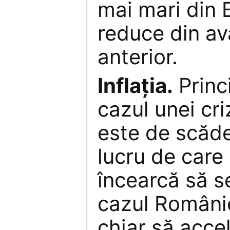
mai mari din 
reduce din av
anterior.
Inflaţia.
Princ
cazul unei cr
este de scăder
lucru de care 
încearcă să s
cazul României
chiar să acce