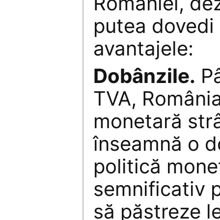
României, dez
putea dovedi
avantajele:
Dobânzile.
Pâ
TVA, România 
monetară str
înseamnă o 
politică mone
semnificativ p
să păstreze le