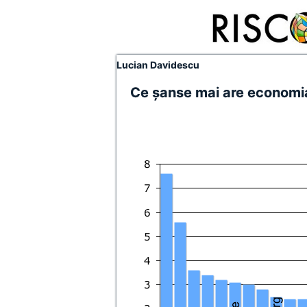
Lucian Davidescu
Ce şanse mai are economi