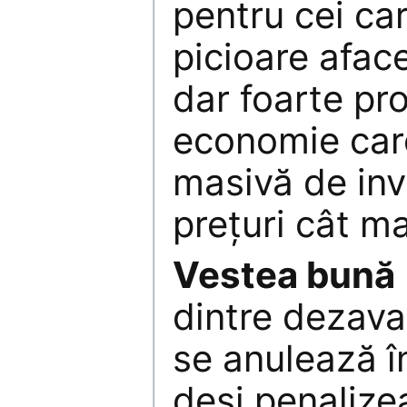
pentru cei ca
picioare aface
dar foarte pr
economie car
masivă de inve
preţuri cât m
Vestea bună
dintre dezava
se anulează în
deşi penalize