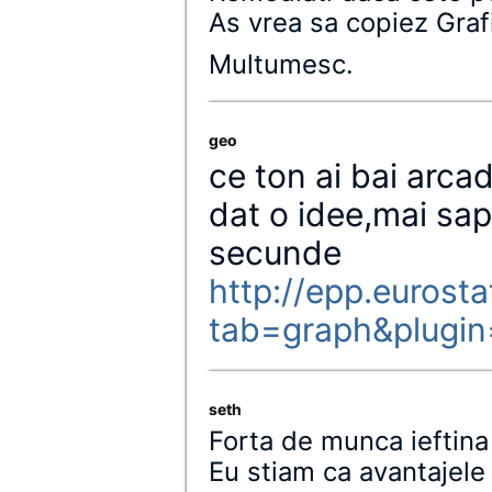
As vrea sa copiez Grafi
Multumesc.
geo
ce ton ai bai arcad
dat o idee,mai sapa
secunde
http://epp.eurost
tab=graph&plugi
seth
Forta de munca ieftina
Eu stiam ca avantajele