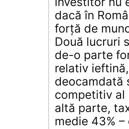
investitor nu 
dacă în Româ
forţă de munc
Două lucruri s
de-o parte fo
relativ ieftin
deocamdată s
competitiv al
altă parte, ta
medie 43% – e