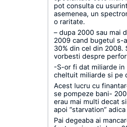
pot consulta cu usurint
asemenea, un spectrom
o raritate.
– dupa 2000 sau mai da
2009 cand bugetul s-a
30% din cel din 2008. S
vorbesti despre perform
-S-or fi dat miliarde i
cheltuit miliarde si pe
Acest lucru cu finanta
se pompeze bani- 200
erau mai multi decat s
apoi “starvation” adica
Pai degeaba ai mancare