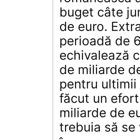
buget câte ju
de euro. Extra
perioadă de 6
echivalează c
de miliarde d
pentru ultimii
făcut un efort
miliarde de e
trebuia să se