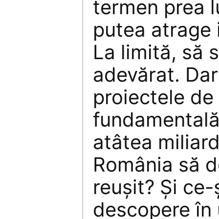
termen prea l
putea atrage i
La limită, să 
adevărat. Dar
proiectele de
fundamentală 
atâtea miliar
România să d
reuşit? Şi ce
descopere în 