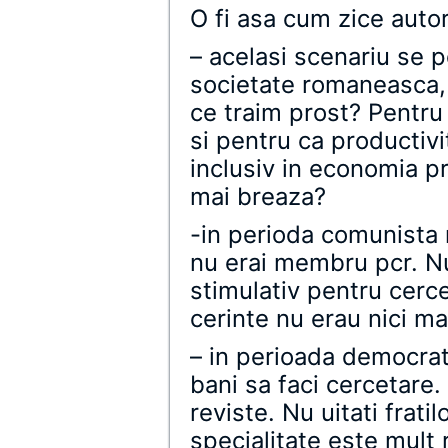
O fi asa cum zice autor
– acelasi scenariu se p
societate romaneasca, 
ce traim prost? Pentru c
si pentru ca productiv
inclusiv in economia pr
mai breaza?
-in perioda comunista 
nu erai membru pcr. Nu
stimulativ pentru cerce
cerinte nu erau nici ma
– in perioada democra
bani sa faci cercetare.
reviste. Nu uitati frati
specialitate este mult 