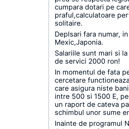
cumpara dotari pe car
praful,calculatoare pe
solitaire.
Deplsari fara numar, in
Mexic,Japonia.
Salariile sunt mari si l
de servici 2000 ron!
In momentul de fata pe
cercetare functioneaz
care asigura niste bani
intre 500 si 1500 E, pe
un raport de cateva pag
schimbul unor sume e
Inainte de programul N