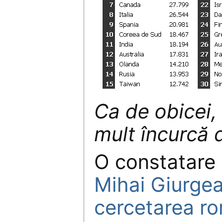
Ca de obicei, 
mult încurcă 
O constatare 
Mihai Giurgea:
cercetarea r