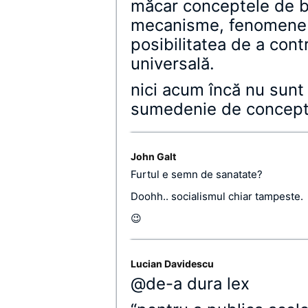
măcar conceptele de ba
mecanisme, fenomene et
posibilitatea de a cont
universală.
nici acum încă nu sunt
sumedenie de concept
John Galt
Furtul e semn de sanatate?
Doohh.. socialismul chiar tampeste.
😉
Lucian Davidescu
@de-a dura lex