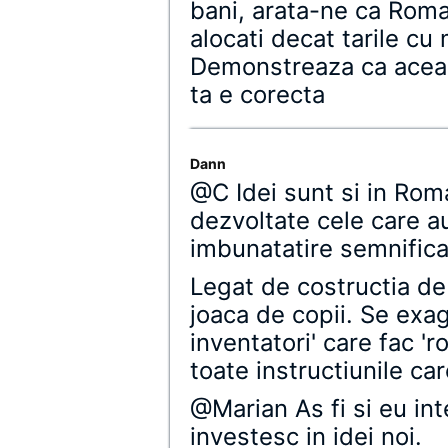
bani, arata-ne ca Roma
alocati decat tarile cu
Demonstreaza ca aceas
ta e corecta
Dann
@C Idei sunt si in Roma
dezvoltate cele care au
imbunatatire semnificat
Legat de costructia de
joaca de copii. Se exag
inventatori' care fac 'r
toate instructiunile car
@Marian As fi si eu int
investesc in idei noi.