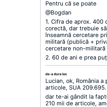
Pentru că se poate
@Bogdan
1. Cifra de aprox. 400
corectă, dar trebuie să 
înseamnă cercetare pri
militară (publică + pri
cercetare non-militară
2. 60 de ani e prea puţ
de-a dura lex
Lucian, ok, România a 
articole, SUA 209.695.
dar te-ai gândit la fap
210 mii de articole, am