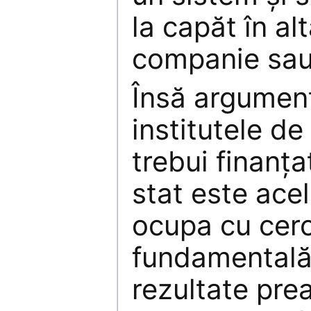
la capăt în al
companie sau 
Însă argument
institutele de
trebui finanţ
stat este ace
ocupa cu cer
fundamentală
rezultate prea