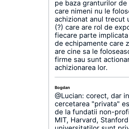
pe baza granturilor de 
care nimeni nu le folo
achizionat anul trecut 
(?) care are rol de ex
fiecare parte implicata
de echipamente care za
are cine sa le foloseas
firme sau sunt actionar
achizionarea lor.
Bogdan
@Lucian: corect, dar i
cercetarea "privata" e
de la fundatii non-prof
MIT, Harvard, Stanford
universitatilor sunt pr