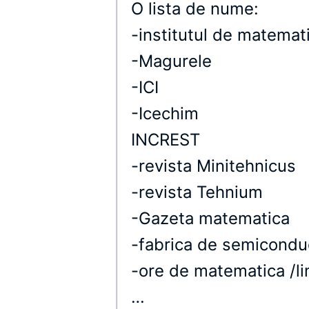
O lista de nume:
-institutul de matemat
-Magurele
-ICI
-Icechim
INCREST
-revista Minitehnicus
-revista Tehnium
-Gazeta matematica
-fabrica de semicondu
-ore de matematica /lin
…