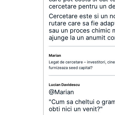
cercetare pentru un d
Cercetare este si un n
rutare care sa fie ada
sau un proces chimic m
ajunge la un anumit c
Marian
Legat de cercetare – investitori, cine 
furnizeaza seed capital?
Lucian Davidescu
@Marian
"Cum sa cheltui o gram
obti nici un venit?"