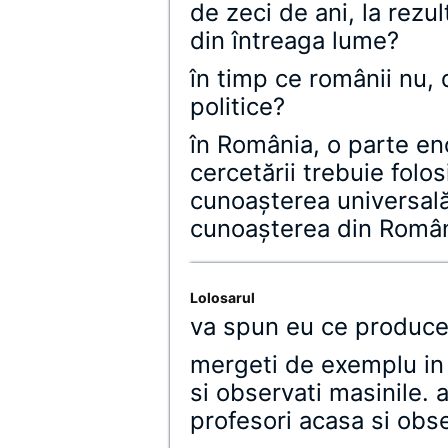
de zeci de ani, la rezu
din întreaga lume?
în timp ce românii nu,
politice?
în România, o parte en
cercetării trebuie folo
cunoaşterea universală
cunoaşterea din Români
Lolosarul
va spun eu ce produce: 
mergeti de exemplu in 
si observati masinile. 
profesori acasa si obser