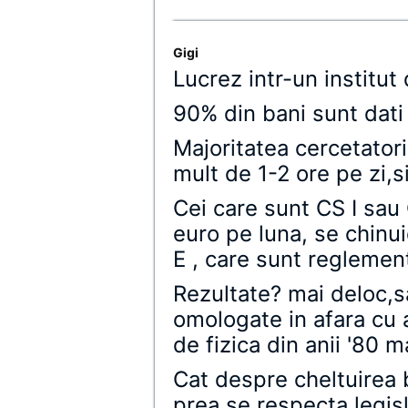
Gigi
Lucrez intr-un institut
90% din bani sunt dat
Majoritatea cercetatori
mult de 1-2 ore pe zi,si
Cei care sunt CS I sau 
euro pe luna, se chinu
E , care sunt reglement
Rezultate? mai deloc,s
omologate in afara cu a
de fizica din anii '80 m
Cat despre cheltuirea b
prea se respecta legisla