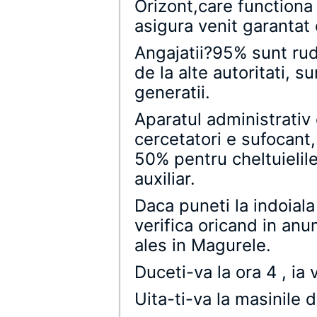
Orizont,care functiona
asigura venit garantat 
Angajatii?95% sunt rud
de la alte autoritati, su
generatii.
Aparatul administrativ
cercetatori e sufocant,
50% pentru cheltuielil
auxiliar.
Daca puneti la indoiala 
verifica oricand in anu
ales in Magurele.
Duceti-va la ora 4 , ia
Uita-ti-va la masinile d