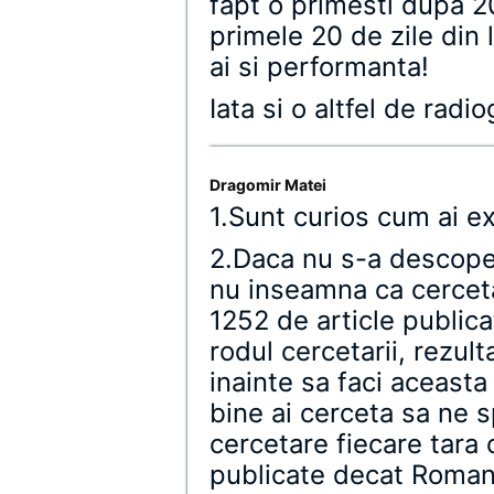
fapt o primesti dupa 20 
primele 20 de zile din 
ai si performanta!
Iata si o altfel de radi
Dragomir Matei
1.Sunt curios cum ai ex
2.Daca nu s-a descoper
nu inseamna ca cerceta
1252 de article public
rodul cercetarii, rezul
inainte sa faci aceasta
bine ai cerceta sa ne s
cercetare fiecare tara 
publicate decat Romania