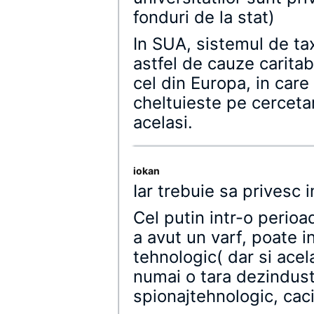
fonduri de la stat)
In SUA, sistemul de ta
astfel de cauze caritabi
cel din Europa, in care b
cheltuieste pe cercetar
acelasi.
iokan
Iar trebuie sa privesc 
Cel putin intr-o perio
a avut un varf, poate 
tehnologic( dar si ace
numai o tara dezindust
spionajtehnologic, caci 