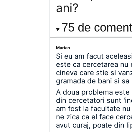
ani?
75 de comenta
Marian
Si eu am facut aceleas
este ca cercetarea nu
cineva care stie si van
gramada de bani si sa n
A doua problema este 
din cercetatori sunt 'i
am fost la facultate nu
ne zica ca el face cerce
avut curaj, poate din l