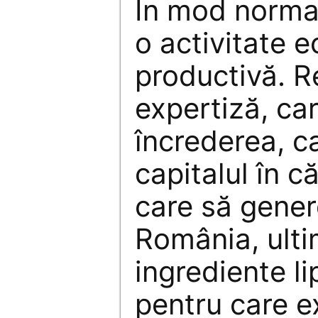
În mod normal
o activitate 
productivă. R
expertiză, car
încrederea, c
capitalul în c
care să gener
România, ulti
ingrediente l
pentru care e