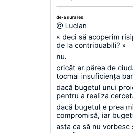
de-a dura lex
@ Lucian
« deci să acoperim ris
de la contribuabili? »
nu.
oricât ar părea de ciud
tocmai insuficienţa ban
dacă bugetul unui proi
pentru a realiza cercet
dacă bugetul e prea mi
compromisă, iar bugetul 
asta ca să nu vorbesc 