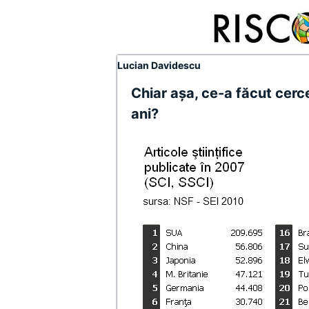
Lucian Davidescu
Chiar aşa, ce-a făcut cerc
ani?