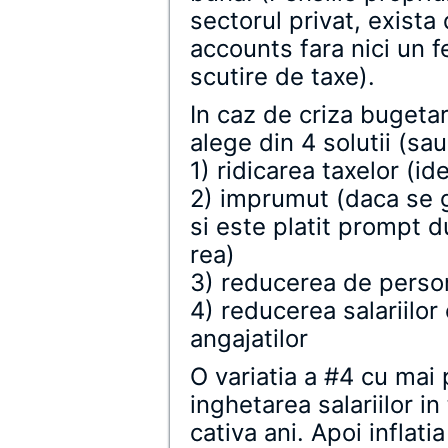
sectorul privat, exista
accounts fara nici un f
scutire de taxe).
In caz de criza bugetar
alege din 4 solutii (sa
1) ridicarea taxelor (id
2) imprumut (daca se
si este platit prompt d
rea)
3) reducerea de perso
4) reducerea salariilo
angajatilor
O variatia a #4 cu mai 
inghetarea salariilor i
cativa ani. Apoi inflat