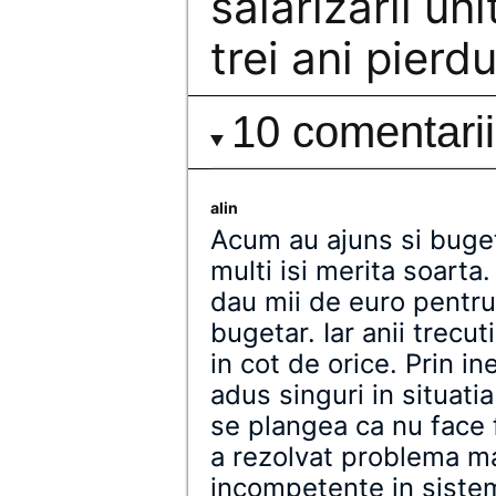
salarizării uni
trei ani pierdu
10 comentarii
alin
Acum au ajuns si bugeta
multi isi merita soarta.
dau mii de euro pentru
bugetar. Iar anii trecu
in cot de orice. Prin i
adus singuri in situati
se plangea ca nu face 
a rezolvat problema m
incompetente in sistem,