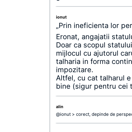
ionut
„Prin ineficienta lor pe
Eronat, angajatii statul
Doar ca scopul statului 
mijlocul cu ajutorul car
talharia in forma con
impozitare.
Altfel, cu cat talharul 
bine (sigur pentru cei t
alin
@ionut > corect, depinde de perspect