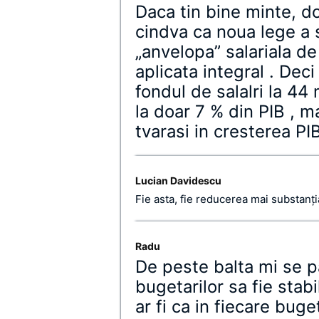
Daca tin bine minte, d
cindva ca noua lege a s
„anvelopa” salariala de 
aplicata integral . Deci
fondul de salalri la 44 
la doar 7 % din PIB , m
tvarasi in cresterea PIB
Lucian Davidescu
Fie asta, fie reducerea mai substanţial
Radu
De peste balta mi se pa
bugetarilor sa fie stabi
ar fi ca in fiecare bug