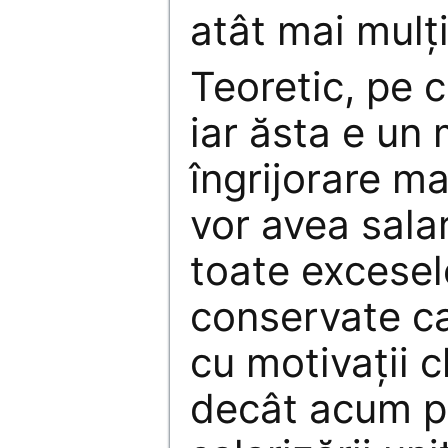
atât mai mulţi
Teoretic, pe c
iar ăsta e un
îngrijorare m
vor avea salar
toate excesel
conservate ca
cu motivaţii c
decât acum p