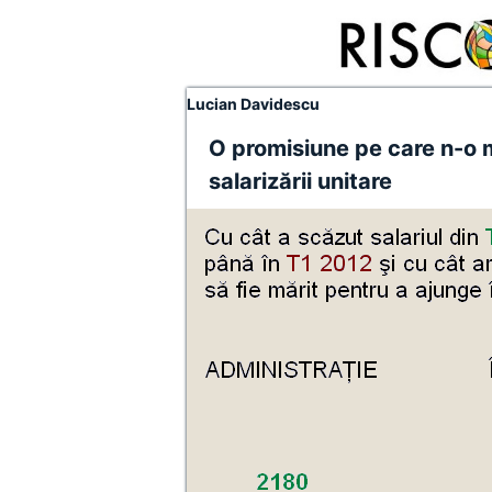
Lucian Davidescu
O promisiune pe care n-o m
salarizării unitare