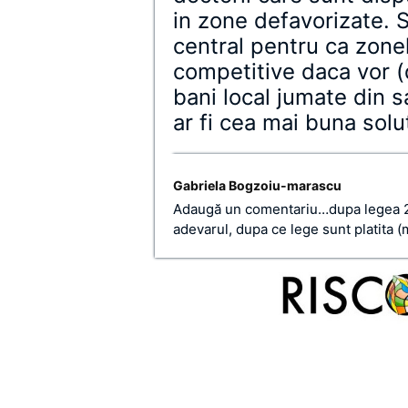
in zone defavorizate. 
central pentru ca zonel
competitive daca vor (
bani local jumate din s
ar fi cea mai buna solu
Gabriela Bogzoiu-marascu
Adaugă un comentariu…dupa legea 28
adevarul, dupa ce lege sunt platita 