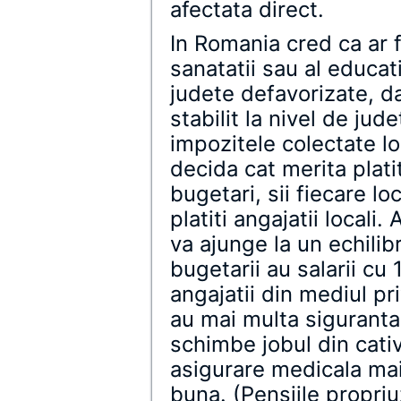
afectata direct.
In Romania cred ca ar f
sanatatii sau al educat
judete defavorizate, da
stabilit la nivel de jud
impozitele colectate lo
decida cat merita platiti
bugetari, sii fiecare lo
platiti angajatii locali
va ajunge la un echilib
bugetarii au salarii cu
angajatii din mediul pri
au mai multa siguranta 
schimbe jobul din cativa
asigurare medicala ma
buna. (Pensiile propriu