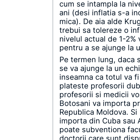
cum se intampla la niv
ani (desi inflatia s-a 
mica). De aia alde Kru
trebui sa tolereze o in
nivelul actual de 1-2% 
pentru a se ajunge la u
Pe termen lung, daca s
se va ajunge la un echi
inseamna ca totul va fi
plateste profesorii dub
profesorii si medicii vo
Botosani va importa pr
Republica Moldova. Si 
importa din Cuba sau A
poate subventiona facu
doctorii care sunt disp