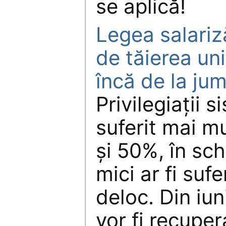
se aplică!
Legea salariză
de tăierea un
încă de la jum
Privilegiaţii s
suferit mai mu
şi 50%, în sch
mici ar fi sufe
deloc. Din iun
vor fi recuper