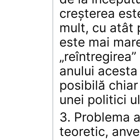
creşterea es
mult, cu atât 
este mai mare
„reîntregirea”
anului acesta
posibilă chiar 
unei politici 
3. Problema a
teoretic, anv