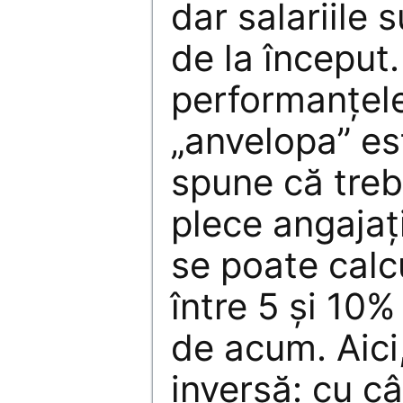
dar salariile s
de la început.
performanţel
„anvelopa” es
spune că treb
plece angajaţi
se poate calc
între 5 şi 10
de acum. Aici
inversă: cu câ