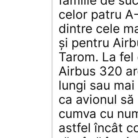
familie de su
celor patru A
dintre cele ma
şi pentru Airb
Tarom. La fel 
Airbus 320 ar
lungi sau mai
ca avionul să 
cumva cu num
astfel încât c