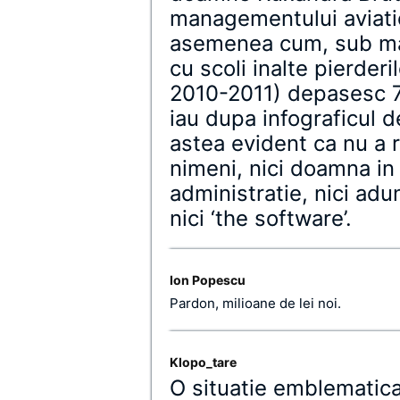
managementului aviati
asemenea cum, sub ma
cu scoli inalte pierder
2010-2011) depasesc 7
iau dupa infograficul d
astea evident ca nu a 
nimeni, nici doamna in 
administratie, nici adu
nici ‘the software’.
Ion Popescu
Pardon, milioane de lei noi.
Klopo_tare
O situatie emblematica