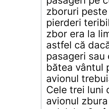
pasageri pe c
zboruri peste
pierderi terib
zbor era la li
astfel că dac
pasageri sau 
bătea vântul p
avionul trebui
Cele trei luni
avionul zbura