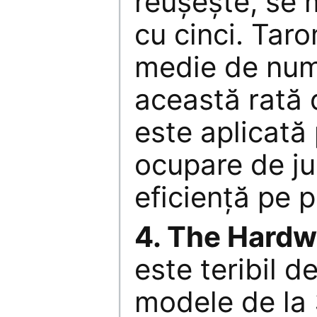
reuşeşte, se
cu cinci. Tar
medie de num
această rată 
este aplicată
ocupare de ju
eficienţă pe 
4. The Hardw
este teribil d
modele de la 