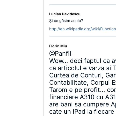
Lucian Davidescu
Şi ce găsim acolo?
http://en.wikipedia.org/wiki/Functiona
Florin Miu
@Panfil
Wow… deci faptul ca a
ca articolul e varza si
Curtea de Conturi, Gar
Contabilitate, Corpul E
Tarom e pe profit… cor
financiare A310 cu A31
are bani sa cumpere A
cate un iPad la fiecare