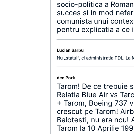
socio-politica a Roman
succes si in mod nefer
comunista unui context
pentru explicatia a ce 
Lucian Sarbu
Nu „statul”, ci administratia PDL. La f
den Pork
Tarom! De ce trebuie 
Relatia Blue Air vs Tar
+ Tarom, Boeing 737 v
crescut pe Tarom! Air
Balotesti, nu era nou! A
Tarom la 10 Aprilie 199