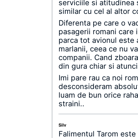
serviciile si atitudinea
similar cu cel al altor 
Diferenta pe care o va
pasagerii romani care
parca tot avionul este a
marlanii, ceea ce nu va
companii. Cand zboara 
din gura chiar si atunci
Imi pare rau ca noi ro
desconsideram absolut
luam de bun orice raha
straini..
Silv
Falimentul Tarom este 