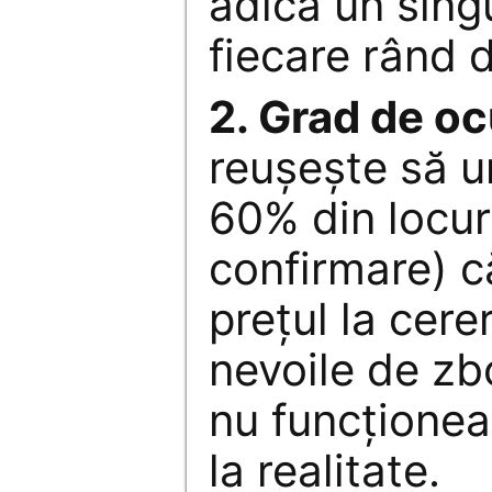
adică un sing
fiecare rând 
2. Grad de o
reuşeşte să 
60% din locur
confirmare) c
preţul la cerer
nevoile de zb
nu funcţionea
la realitate.