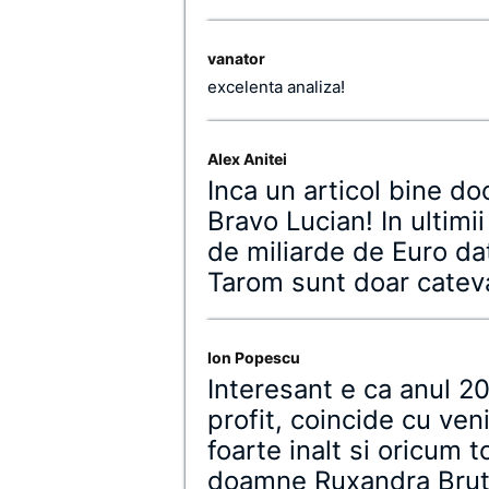
vanator
excelenta analiza!
Alex Anitei
Inca un articol bine d
Bravo Lucian! In ultimi
de miliarde de Euro dato
Tarom sunt doar catev
Ion Popescu
Interesant e ca anul 2
profit, coincide cu ve
foarte inalt si oricum 
doamne Ruxandra Brutar