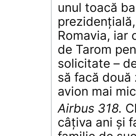
unul toacă ba
prezidenţială
Romavia, iar c
de Tarom pent
solicitate – de
să facă două 
avion mai mic
Airbus 318.
Ch
câţiva ani şi 