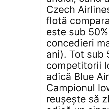
Czech Airline
flotă compara
este sub 50% 
concedieri mas
ani). Tot sub
competitorii l
adică Blue Air
Campionul lo
reuşeşte să z