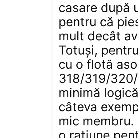
casare după u
pentru că pie
mult decât avi
Totuşi, pent
cu o flotă as
318/319/320/
minimă logică
câteva exempl
mic membru. D
o raţiune pen