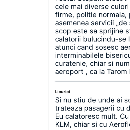
cele mai diverse culori
firme, politie normala, 
asemenea servicii „de s
scop este sa sprijine s
calatorii bulucindu-se 
atunci cand sosesc ae
interminabilele bisericu
curatenie, chiar si nu
aeroport , ca la Tarom 
Licurici
Si nu stiu de unde ai 
trateaza pasagerii cu d
Eu calatoresc mult. Cu
KLM, chiar si cu Aeroflo