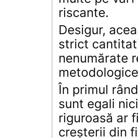
riscante.
Desigur, acea
strict cantitat
nenumărate r
metodologice
În primul rând,
sunt egali nici
riguroasă ar 
creşterii din 