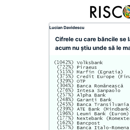
Lucian Davidescu
Cifrele cu care băncile se 
acum nu ştiu unde să le m