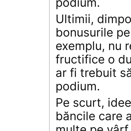
podium.
Ultimii, dimpo
bonusurile pe
exemplu, nu 
fructifice o d
ar fi trebuit 
podium.
Pe scurt, ide
băncile care 
multe pe vârf