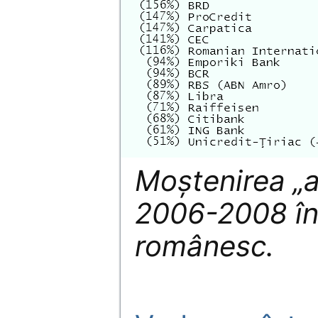
Moştenirea „a
2006-2008 în
românesc.