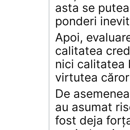
asta se putea
ponderi inevit
Apoi, evaluar
calitatea cred
nici calitatea
virtutea căror
De asemenea, 
au asumat ris
fost deja for