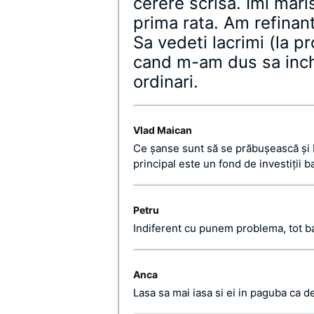
cerere scrisa. Imi mar
prima rata. Am refinant
Sa vedeti lacrimi (la pr
cand m-am dus sa inch
ordinari.
Vlad Maican
Ce şanse sunt să se prăbuşească şi Li
principal este un fond de investiţii b
Petru
Indiferent cu punem problema, tot ba
Anca
Lasa sa mai iasa si ei in paguba ca d