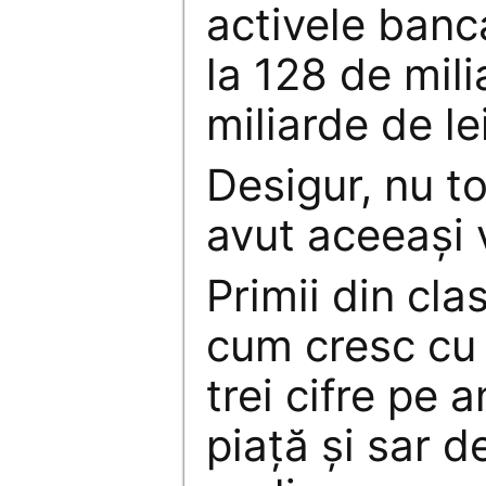
activele banc
la 128 de mili
miliarde de le
Desigur, nu to
avut aceeaşi 
Primii din cl
cum cresc cu 
trei cifre pe 
piaţă şi sar d