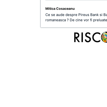
Mitica Cosaceanu
Ce se aude despre Pireus Bank si B
romaneasca ? De cine vor fi preluate