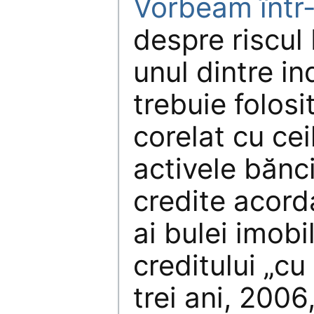
Vorbeam într-
despre riscul
unul dintre in
trebuie folosi
corelat cu cei
activele bănci
credite acorda
ai bulei imobil
creditului „cu 
trei ani, 2006