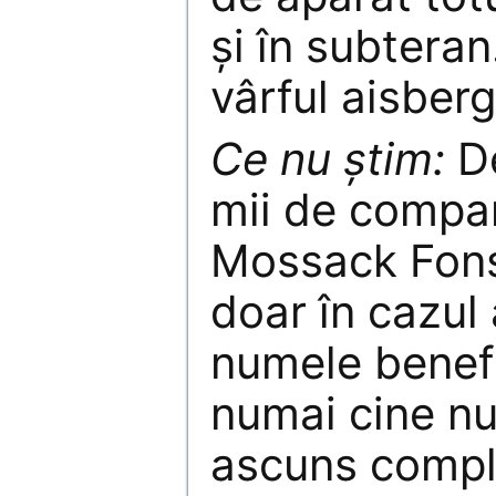
și în subteran
vârful aisberg
Ce nu știm:
De
mii de compan
Mossack Fons
doar în cazul
numele benefi
numai cine nu
ascuns comple