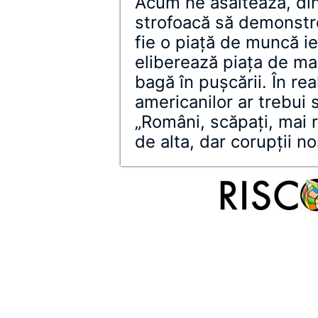
Acum ne asaltează, din
strofoacă să demonstr
fie o piață de muncă ie
eliberează piața de mar
bagă în pușcării. În rea
americanilor ar trebui
„Români, scăpați, mai r
de alta, dar corupții no