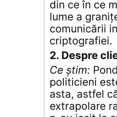
din ce în ce m
lume a graniț
comunicării i
criptografiei.
2. Despre clie
Ce știm:
Pond
politicieni e
asta, astfel c
extrapolare r