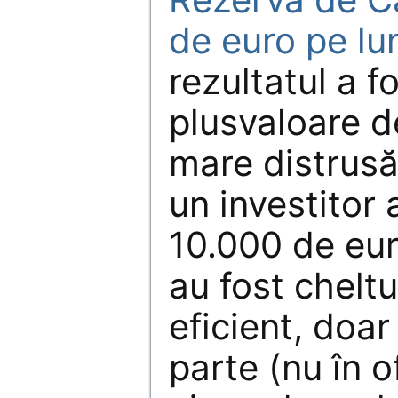
de euro pe lu
rezultatul a fo
plusvaloare d
mare distrusă 
un investitor 
10.000 de eur
au fost cheltui
eficient, doar
parte (nu în o