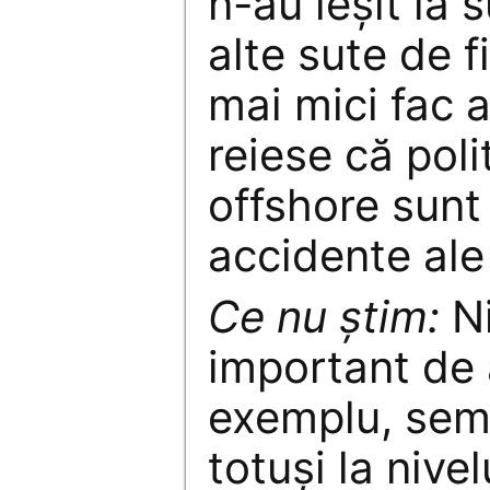
n-au ieșit la 
alte sute de 
mai mici fac a
reiese că polit
offshore sunt
accidente ale 
Ce nu știm:
Ni
important de
exemplu, sem
totuși la nive