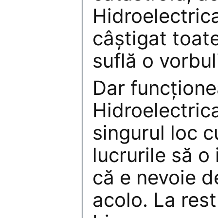
Hidroelectrica
câștigat toat
suflă o vorbul
Dar funcțione
Hidroelectric
singurul loc c
lucrurile să o 
că e nevoie d
acolo. La rest