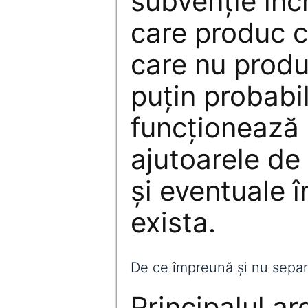
subvenție încr
care produc c
care nu produ
puțin probabil
funcționează l
ajutoarele de 
și eventuale î
exista.
De ce împreună și nu separ
Principalul a