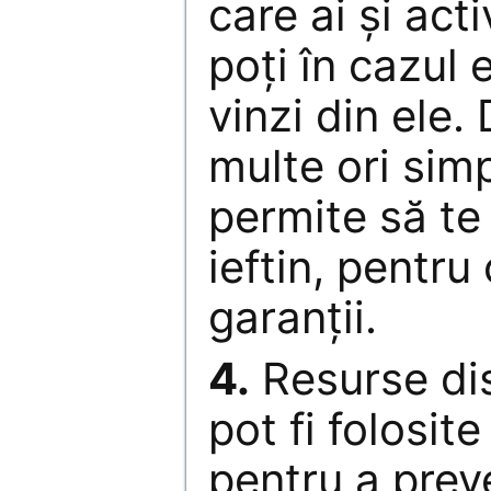
care ai și acti
poți în cazul
vinzi din ele.
multe ori simp
permite să te
ieftin, pentru
garanții.
4.
Resurse dis
pot fi folosit
pentru a pre