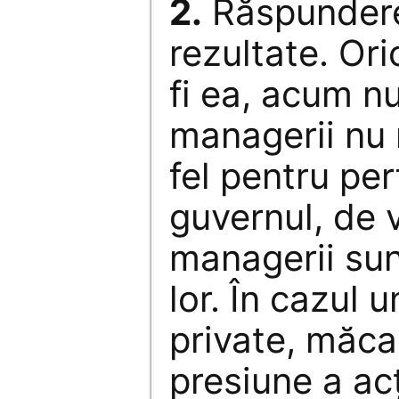
2.
Răspundere 
rezultate. Or
fi ea, acum nu
managerii nu 
fel pentru per
guvernul, de 
managerii sun
lor. În cazul 
private, măca
presiune a acț