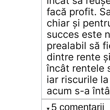
încât să reuș
facă profit. S
chiar și pentr
succes este n
prealabil să f
dintre rente și
încât rentele 
iar riscurile l
acum s-a întâ
5 comentarii