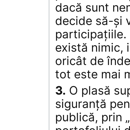
dacă sunt nem
decide să-și
participațiile
există nimic, 
oricât de înde
tot este mai 
3.
O plasă su
siguranță pen
publică, prin 