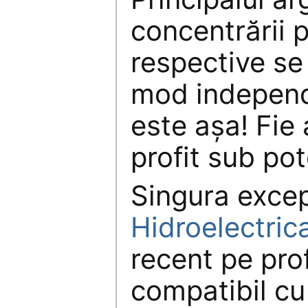
concentrării p
respective se
mod independ
este așa! Fie 
profit sub pot
Singura excepț
Hidroelectric
recent pe prof
compatibil cu