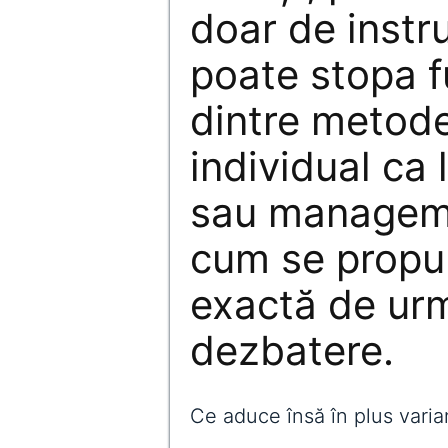
doar de inst
poate stopa fu
dintre metod
individual ca 
sau manageme
cum se propu
exactă de ur
dezbatere.
Ce aduce însă în plus vari