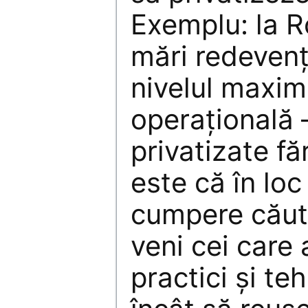
Exemplu: la 
mări redevenț
nivelul maxim
operațională –
privatizate făr
este că în loc
cumpere căută
veni cei care
practici și teh