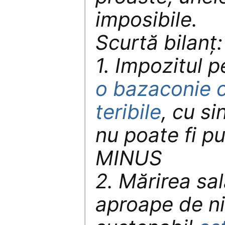
imposibile.
Scurtă bilanț:
1. Impozitul 
o bazaconie 
teribile
, cu s
nu poate fi pu
MINUS
2. Mărirea sa
aproape de ni