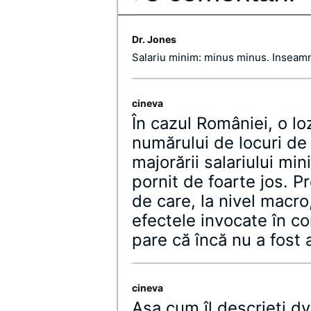
Dr. Jones
Salariu minim: minus minus. Inseamn
cineva
În cazul României, o lo
numărului de locuri de 
majorării salariului mi
pornit de foarte jos. P
de care, la nivel macr
efectele invocate în co
pare că încă nu a fost 
cineva
Aşa cum îl descrieţi dv.