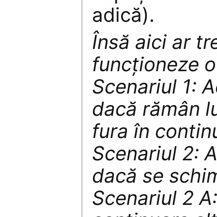
adică).
Însă aici ar t
funcționeze o
Scenariul 1: A
dacă rămân lu
fura în contin
Scenariul 2: 
dacă se schi
Scenariul 2 A: