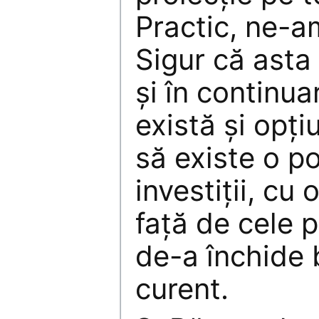
Practic, ne-a
Sigur că asta
și în continu
există și opți
să existe o po
investiții, cu
față de cele 
de-a închide 
curent.