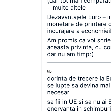
(dar tot mari comparati
+ multe altele
Dezavantajele Euro – im
monetare de printare d
incurajare a economiei!
Am promis ca voi scrie 
aceasta privinta, cu c
dar nu am timp:(
tibi
dorinta de trecere la 
se lupte sa devina mai
necesar.
sa fii in UE si sa nu ai
enervanta in schimburil