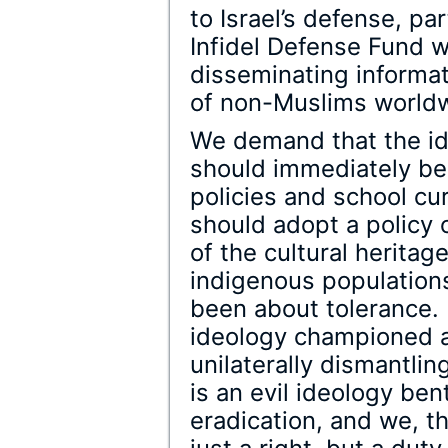
to Israel’s defense, par
Infidel Defense Fund w
disseminating informa
of non-Muslims world
We demand that the id
should immediately be
policies and school cur
should adopt a policy 
of the cultural heritag
indigenous populations
been about tolerance. 
ideology championed a
unilaterally dismantlin
is an evil ideology bent
eradication, and we, t