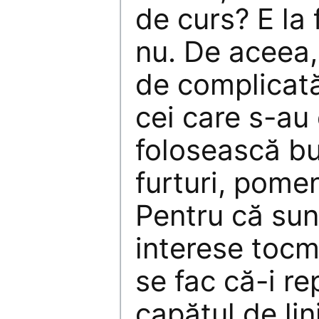
de curs? E la 
nu. De aceea,
de complicată
cei care s-au
folosească bu
furturi, pomen
Pentru că sunt
interese tocm
se fac că-i re
capătul de lin