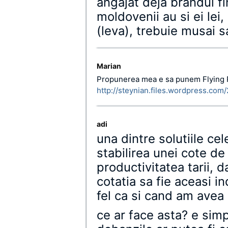
angajat deja brandul f
moldovenii au si ei lei,
(leva), trebuie musai 
Marian
Propunerea mea e sa punem Flying 
http://steynian.files.wordpress.com/
adi
una dintre solutiile cel
stabilirea unei cote de
productivitatea tarii, 
cotatia sa fie aceasi in
fel ca si cand am avea
ce ar face asta? e simp