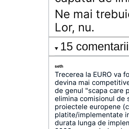
Ne mai trebui
Lor, nu.
15 comentarii
seth
Trecerea la EURO va fo
devina mai competitive
de genul "scapa care p
elimina comisionul de 
proiectele europene (c
platite/implementate in
durata lunga de implem