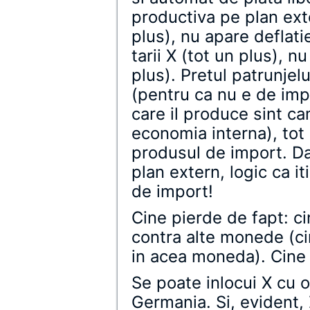
productiva pe plan ext
plus), nu apare deflati
tarii X (tot un plus), 
plus). Pretul patrunjel
(pentru ca nu e de impo
care il produce sint ca
economia interna), tot 
produsul de import. Da
plan extern, logic ca i
de import!
Cine pierde de fapt: ci
contra alte monede (cin
in acea moneda). Cine 
Se poate inlocui X cu o
Germania. Si, evident, 