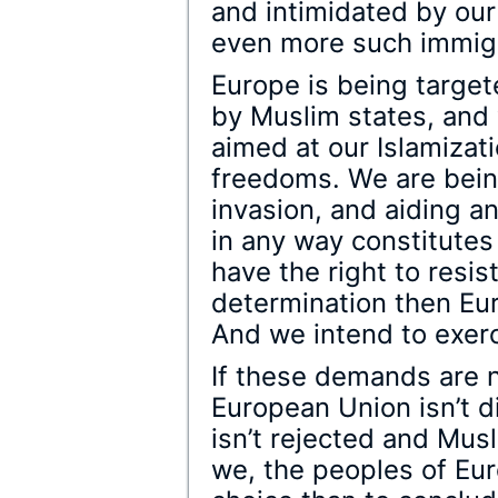
and intimidated by our
even more such immigr
Europe is being target
by Muslim states, and 
aimed at our Islamizati
freedoms. We are being
invasion, and aiding an
in any way constitutes
have the right to resis
determination then Eur
And we intend to exerci
If these demands are n
European Union isn’t d
isn’t rejected and Mus
we, the peoples of Eur