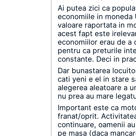
Ai putea zici ca popula
economiile in moneda 
valoare raportata in m
acest fapt este ireleva
economiilor erau de a
pentru ca preturile int
constante. Deci in prac
Dar bunastarea locuito
cati yeni e el in stare
alegerea aleatoare a u
nu prea au mare legatur
Important este ca mot
franat/oprit. Activita
continuare, oamenii au
pe masa (daca mancare