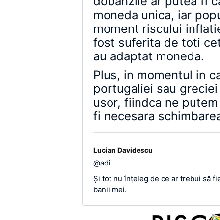
dobanzile ar putea fi ca
moneda unica, iar popul
moment riscului inflatiei
fost suferita de toti c
au adaptat moneda.
Plus, in momentul in ca
portugaliei sau greciei
usor, fiindca ne putem 
fi necesara schimbare
Lucian Davidescu
@adi
Și tot nu înţeleg de ce ar trebui să fi
banii mei.