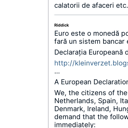
calatorii de afaceri etc
Riddick
Euro este o monedă pol
fară un sistem bancar 
Declaraţia Europeană 
http://kleinverzet.bl
…
A European Declaratio
We, the citizens of t
Netherlands, Spain, It
Denmark, Ireland, Hunga
demand that the follow
immediately: