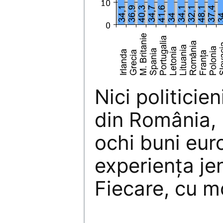
Nici politicien
din România, 
ochi buni eur
experienţa je
Fiecare, cu mo