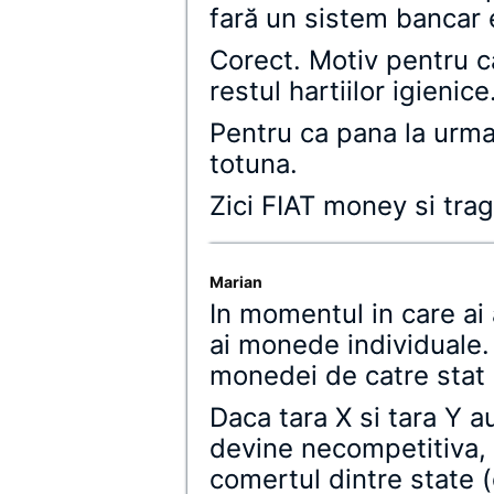
fară un sistem bancar 
Corect. Motiv pentru c
restul hartiilor igienice
Pentru ca pana la urma
totuna.
Zici FIAT money si tra
Marian
In momentul in care ai
ai monede individuale.
monedei de catre stat n
Daca tara X si tara Y 
devine necompetitiva, d
comertul dintre state (