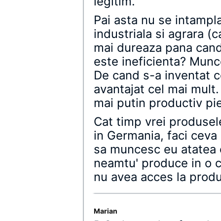
legitim."
Pai asta nu se intampla
industriala si agrara (
mai dureaza pana cand
este ineficienta? Munc
De cand s-a inventat c
avantajat cel mai mult
mai putin productiv pie
Cat timp vrei produsel
in Germania, faci ceva 
sa muncesc eu atatea 
neamtu' produce in o 
nu avea acces la produ
Marian