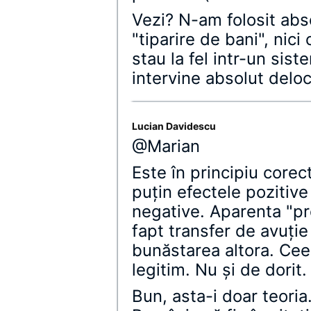
Vezi? N-am folosit abso
"tiparire de bani", nici
stau la fel intr-un sist
intervine absolut deloc
Lucian Davidescu
@Marian
Este în principiu corec
puţin efectele pozitive
negative. Aparenta "pr
fapt transfer de avuţi
bunăstarea altora. Ceea
legitim. Nu şi de dorit.
Bun, asta-i doar teoria.