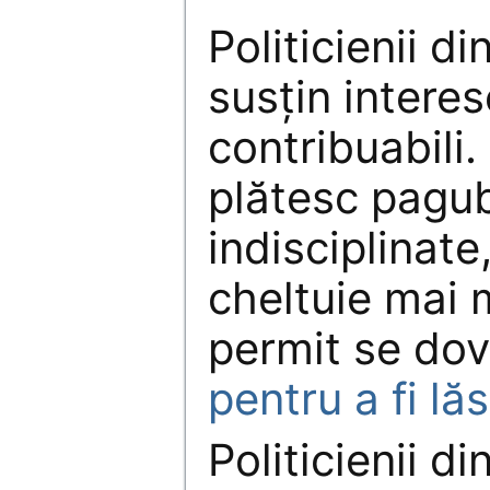
Politicienii d
susţin interes
contribuabili.
plătesc pagub
indisciplinate
cheltuie mai m
permit se do
pentru a fi lă
Politicienii d