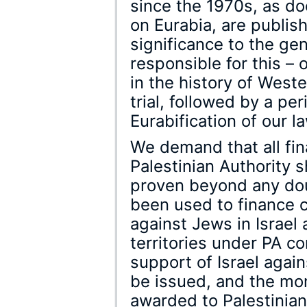
since the 1970s, as d
on Eurabia, are publish
significance to the gen
responsible for this – 
in the history of Weste
trial, followed by a pe
Eurabification of our l
We demand that all fin
Palestinian Authority s
proven beyond any doub
been used to finance 
against Jews in Israel 
territories under PA co
support of Israel agai
be issued, and the mo
awarded to Palestinian