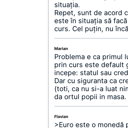
situaţia.
Repet, sunt de acord 
este în situaţia să facă
curs. Cel puţin, nu încă
Marian
Problema e ca primul l
prin curs este default 
incepe: statul sau cred
Dar cu siguranta ca cr
(toti, ca nu si-a luat n
da ortul popii in masa.
Flavian
>Euro este o monedă po