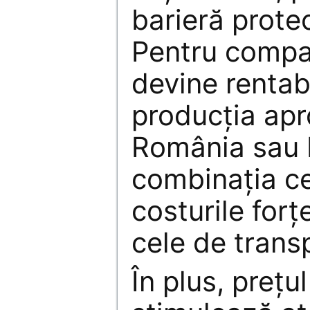
barieră protec
Pentru compa
devine rentabi
producţia apro
România sau B
combinaţia ce
costurile forţ
cele de trans
În plus, preţu