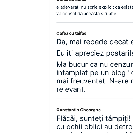
e adevarat, nu scrie explicit ca exist
va consolida aceasta situatie
Cafea cu taifas
Da, mai repede decat e
Eu iti apreciez postaril
Ma bucur ca nu cenzure
intamplat pe un blog "c
mai frecventat. N-are 
relevant.
Constantin Gheorghe
Flăcăi, sunteţi tâmpiţi
cu ochii oblici au detr