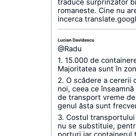
traduce surprinzator bi
romaneste. Cine nu ar
incerca translate.goo
Lucian Davidescu
@Radu
1. 15.000 de containere
Majoritatea sunt în zo
2. O scădere a cererii
noi, ceea ce înseamnă 
de transport vreme de 
genul ăsta sunt frecve
3. Costul transportulu
nu se substituie, pentr
porturi iar containerul