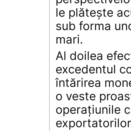
le plăteşte a
sub forma un
mari.
Al doilea efe
excedentul co
întărirea mon
o veste proas
operaţiunile 
exportatorilor