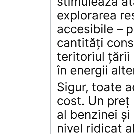
stimulează atâ
explorarea re
accesibile – p
cantităţi cons
teritoriul ţării
în energii alte
Sigur, toate 
cost. Un preţ
al benzinei şi
nivel ridicat a