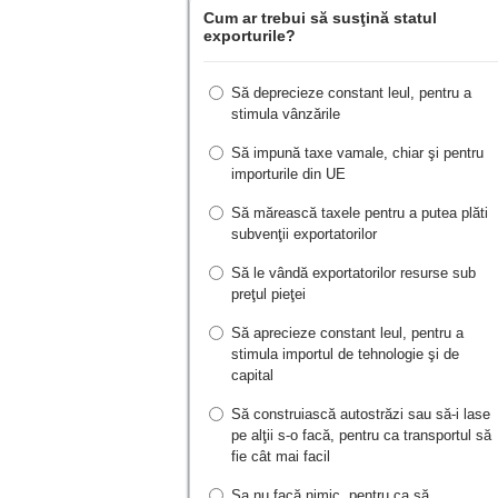
Cum ar trebui să susţină statul
exporturile?
Să deprecieze constant leul, pentru a
stimula vânzările
Să impună taxe vamale, chiar şi pentru
importurile din UE
Să mărească taxele pentru a putea plăti
subvenţii exportatorilor
Să le vândă exportatorilor resurse sub
preţul pieţei
Să aprecieze constant leul, pentru a
stimula importul de tehnologie şi de
capital
Să construiască autostrăzi sau să-i lase
pe alţii s-o facă, pentru ca transportul să
fie cât mai facil
Sa nu facă nimic, pentru ca să