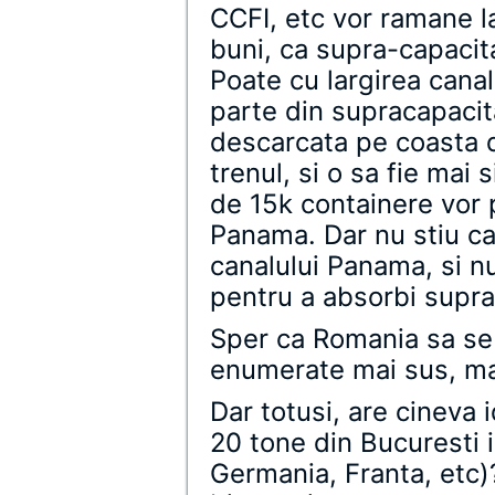
CCFI, etc vor ramane la
buni, ca supra-capacit
Poate cu largirea cana
parte din supracapacit
descarcata pe coasta d
trenul, si o sa fie mai 
de 15k containere vor 
Panama. Dar nu stiu ca
canalului Panama, si nu
pentru a absorbi supra
Sper ca Romania sa se
enumerate mai sus, mai
Dar totusi, are cineva 
20 tone din Bucuresti 
Germania, Franta, etc)