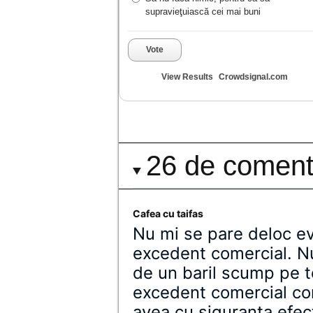
supravieţuiască cei mai buni
Vote
View Results
Crowdsignal.com
26 de comenta
Cafea cu taifas
Nu mi se pare deloc evi
excedent comercial. 
de un baril scump pe t
excedent comercial con
avea cu siguranta efec