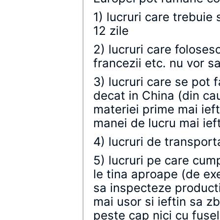
1) lucruri care trebuie
12 zile
2) lucruri care foloses
francezii etc. nu vor sa
3) lucruri care se pot 
decat in China (din cauz
materiei prime mai ieft
manei de lucru mai ief
4) lucruri de transporta
5) lucruri pe care cump
le tina aproape (de ex
sa inspecteze producti
mai usor si ieftin sa z
peste cap nici cu fusel