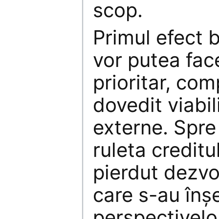
scop.
Primul efect 
vor putea face
prioritar, com
dovedit viabil
externe. Spre
ruleta creditu
pierdut dezvol
care s-au înş
perspectivelor