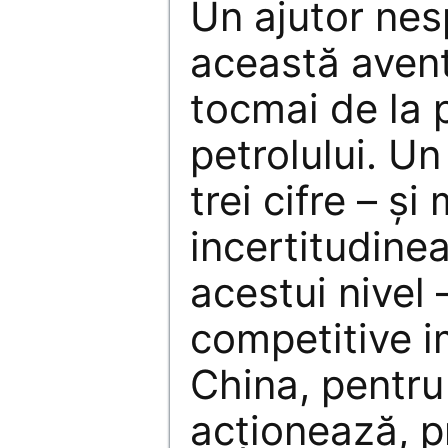
Un ajutor nes
această avent
tocmai de la 
petrolului. Un 
trei cifre – şi
incertitudinea
acestui nivel 
competitive i
China, pentru
acţionează, p