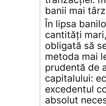
banii mai târz
În lipsa banilo
cantităţi mar
obligată să s
metoda mai le
prudentă de 
capitalului: e
excedentul co
absolut neces