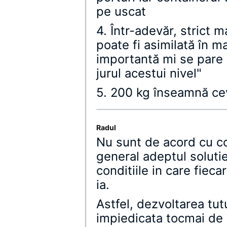
pe uscat
4. Într-adevăr, strict 
poate fi asimilată în ma
importantă mi se pare a
jurul acestui nivel"
5. 200 kg înseamnă cev
Radul
Nu sunt de acord cu con
general adeptul solutie
conditiile in care fieca
ia.
Astfel, dezvoltarea tu
impiedicata tocmai de 