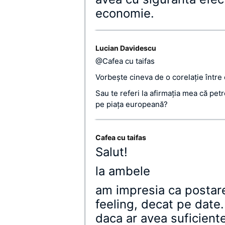
economie.
Lucian Davidescu
@Cafea cu taifas
Vorbeşte cineva de o corelaţie între
Sau te referi la afirmaţia mea că pe
pe piaţa europeană?
Cafea cu taifas
Salut!
la ambele
am impresia ca postar
feeling, decat pe date.
daca ar avea suficient