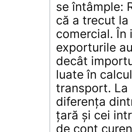
se întâmple:
că a trecut l
comercial. În 
exporturile a
decât importu
luate în calcu
transport. La
diferenţa dintr
ţară şi cei int
de cont curen