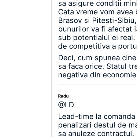
sa asigure conditii min
Cata vreme vom avea 
Brasov si Pitesti-Sibiu,
bunurilor va fi afectat
sub potentialul ei real.
de competitiva a porturi
Deci, cum spunea cineva
sa faca orice, Statul tr
negativa din economie
Radu
@LD
Lead-time la comanda 
penalizari destul de m
sa anuleze contractul.