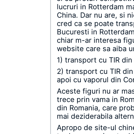
lucruri in Rotterdam ma
China. Dar nu are, si n
cred ca se poate trans
Bucuresti in Rotterda
chiar m-ar interesa fi
website care sa aiba u
1) transport cu TIR di
2) transport cu TIR din
apoi cu vaporul din Co
Aceste figuri nu ar ma
trece prin vama in Roman
din Romania, care prob
mai deziderabila alter
Apropo de site-ul chi