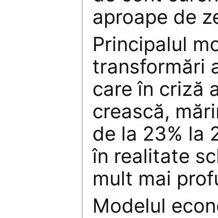
aproape de z
Principalul mo
transformări a
care în criză 
crească, măr
de la 23% la 
în realitate s
mult mai prof
Modelul econ