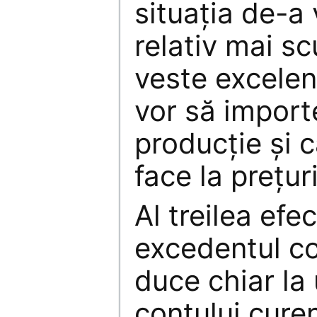
situaţia de-a
relativ mai s
veste excelen
vor să import
producţie şi 
face la preţur
Al treilea efe
excedentul co
duce chiar la 
contului cure